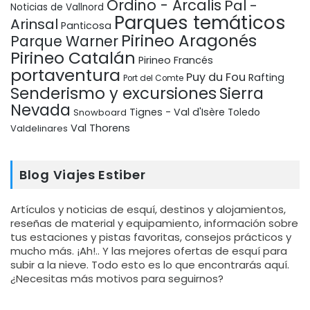
Ordino - Arcalis
Pal -
Noticias de Vallnord
Parques temáticos
Arinsal
Panticosa
Pirineo Aragonés
Parque Warner
Pirineo Catalán
Pirineo Francés
portaventura
Puy du Fou
Rafting
Port del Comte
Senderismo y excursiones
Sierra
Nevada
Tignes - Val d'Isère
Snowboard
Toledo
Val Thorens
Valdelinares
Blog Viajes Estiber
Artículos y noticias de esquí, destinos y alojamientos,
reseñas de material y equipamiento, información sobre
tus estaciones y pistas favoritas, consejos prácticos y
mucho más. ¡Ah!.. Y las mejores ofertas de esquí para
subir a la nieve. Todo esto es lo que encontrarás aquí.
¿Necesitas más motivos para seguirnos?