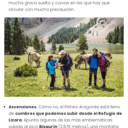
mucha grava suelta y curvas en las que hay que
circular con mucha precaución.
Ascensiones.
Cómo no, el Pirineo Aragonés está lleno
de
cumbres que podemos subir desde el Refugio de
Lizara
. Apunta algunas de las más emblemáticas:
subida al pico
Bisaurín
(2.670 metros), una montaña