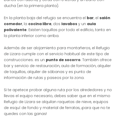
ducha (en la primera planta).
En la planta baja del refugio se encuentra el
bar
, el
salón
comedor
, la
cocina libre
, dos
lavabos
y un
aula
polivalente
. Existen taquillas por todo el edificio, tanto en
la planta inferior como arriba.
Además de ser alojamiento para montañeros, el Refugio
de Lizara cumple con el servicio habitual de este tipo de
construcciones: es un
punto de socorro
. También ofrece
bar y servicio de restauración, aula de formación, alquiler
de taquillas, alquiler de sábanas y es punto de
información de rutas y paseos por la zona.
Si te apetece probar alguna ruta por los alrededores y no
llevas el equipo necesario, debes saber que en el mismo
Refugio de Lizara se alquilan raquetas de nieve, equipos
de esquí de fondo y material de ferratas, ¡para que no te
quedes con las ganas!