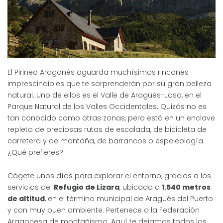
El Pirineo Aragonés aguarda muchísimos rincones
imprescindibles que te sorprenderán por su gran belleza
natural. Uno de ellos es el Valle de Aragüés-Jasa, en el
Parque Natural de los Valles Occidentales. Quizás no es
tan conocido como otras zonas, pero está en un enclave
repleto de preciosas rutas de escalada, de bicicleta de
carretera y de montaña, de barrancos o espeleología.
¿Qué prefieres?
Cógete unos días para explorar el entorno, gracias a los
servicios del
Refugio de Lizara
, ubicado a
1.540 metros
de altitud
, en el término municipal de Aragüés del Puerto
y con muy buen ambiente. Pertenece a la Federación
Aragonesa de montañismo. Aquí te dejamos todos los