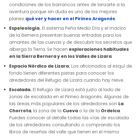
condiciones de los barrancos antes de lanzarte a la
aventura porque sin duda es uno de los mejores
planes
qué ver y hacer en el Pirineo Aragonés
.
Espeleología.
El sistema Peña Medio Día y el macizo
de la Bernera presentan buenas entradas para los
amantes de las cuevas y de descubrir los secretos que
alberga la Tierra. Se hacen
exploraciones habituales
en la Sierra Bernera y en los Valles de Lizara
.
Espacio Nórdico de Lizara.
Los aficionados al esquí de
fondo tienen diferentes pistas para conocer los
alrededores del Refugio de Lizara cuando hay nieve.
Escalada.
El Refugio de Lizara está justo al lado de
zonas de escalada en el Pirineo Aragonés. Algunas de
las áreas más populares de los alrededores son
La
Chorrota
, la zona de la
Cueva
o la de la
Ordelca
.
Puedes conocer al detalle todas las vías de escalada
de los alrededores consultando o comprando los
libros de reseñas del valle que tienen en el mismo