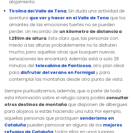
alojamiento.
Tirolina del Valle de Tena
.
Sin duda una actividad de
aventura
que ver y hacer en el Valle de Tena
que los
amantes de las emociones fuertes no se pueden
perder. Un recorrido de
un kilometro de distancia a
1.280m de altura
. Esta claro que, las personas con
miedo a las alturas probablemente no la disfruten
mucho, pero aquellas otras que busquen nuevas
sensaciones les encantará. Además está a solo 28
minutos del
telecabina de Panticosa
, otro plan ideal
para
disfrutar del verano en Formigal
y para
contemplar las montañas desde otro punto de vista.
Siempre puntualizamos, además, que a parte de toda
esta información sobre el refugio Lizara, podéis
consultar
otros destinos de montaña
que disponen de albergues
para alojaros si estáis haciendo una ruta. Por ejemplo,
aquellas personas que practiquen
senderismo en
Cataluña
pueden pernocar en alguno de los
mejores
refugios de Cataluña
, todos ellos en unos lugares