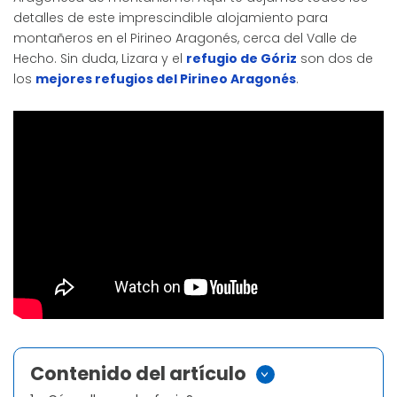
detalles de este imprescindible alojamiento para
montañeros en el Pirineo Aragonés, cerca del Valle de
Hecho. Sin duda, Lizara y el
refugio de Góriz
son dos de
los
mejores refugios del Pirineo Aragonés
.
Contenido del artículo
>