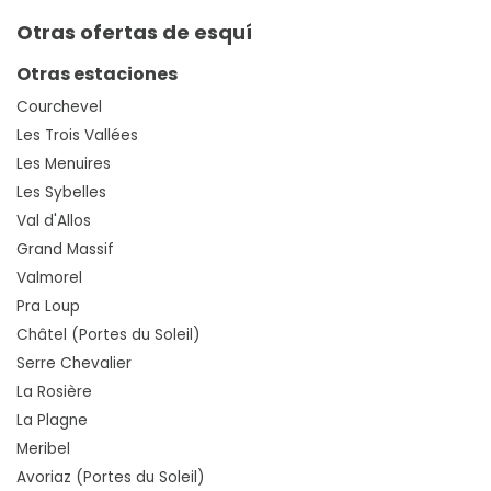
Otras ofertas de esquí
Otras estaciones
Courchevel
Les Trois Vallées
Les Menuires
Les Sybelles
Val d'Allos
Grand Massif
Valmorel
Pra Loup
Châtel (Portes du Soleil)
Serre Chevalier
La Rosière
La Plagne
Meribel
Avoriaz (Portes du Soleil)