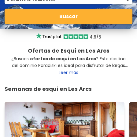
Buscar
4.6/5
Ofertas de Esquí en Les Arcs
¿Buscas
ofertas de esquí en Les Arcs
? Este destino
del dominio Paradiski es ideal para disfrutar de largas
pistas y gran altura al esquiar en Les Arcs. Desde aquí
Leer más
también puedes acceder a La Plagne con el
espectacular teleférico Vanoise Express.
Semanas de esquí en Les Arcs