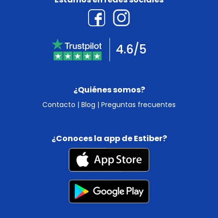
4.6/5
¿Quiénes somos?
Contacto
|
Blog
|
Preguntas frecuentes
¿Conoces la app de Estiber?