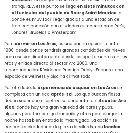
tranquila. A este punto se llega
en siete minutos con
el funicular del pueblo de Bourg Saint Maurice
, a
donde es muy fácil llegar gracias a una estación de
tren con conexión con ciudades europeas como París,
Londres, Bruselas o Ámsterdam.
Para
dormir en Les Arcs
, es una buena opción la cota
1800, desde donde tendréis grandes cantidades de nieves
para esquiar directamente desde los apartamentos en Les
Arcs y enlace directo al sector Arc 2000. Una
recomendación: Résidence Prestige Odalys Edenarc, con
espacio de wellness y piscina climatizada.
Por otro lado, la
experiencia de esquiar en Les Arcs
se
completa con un rico
après-ski
. Los que buscan fiesta
deben saber que el ajetreo se concentra en el
sector Arc
1800
, donde hay una gran variedad de bares y pubs,
algunos para tomar algo tranquilo y otros para alargar la
noche hasta bien entrada la madrugada. La acción se
concentra alrededor de la plaza de Villards, con
locales