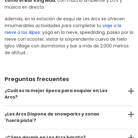
como el Bar King Mad
, con mucho ambiente y DJ's y
música en directo.
Además, en la estación de esquí de Les Arcs se ofrecen
innumerables actividades para completar tu
viaje a la
nieve a los Alpes
: yoga en la nieve, speedriding, paseo por la
nieve con scooter, visitar la sorprendente cueva de hielo
Igloo Village con dormitorios y bar a más de 2.000 metros
de altitud...
Preguntas frecuentes
¿Cuál es la mejor época para esquiar en Les
Arcs?
¿Les Arcs Dispone de snowparks y zonas
'fuera pista'?
¿Cómo dormir en Les Arcs barato?