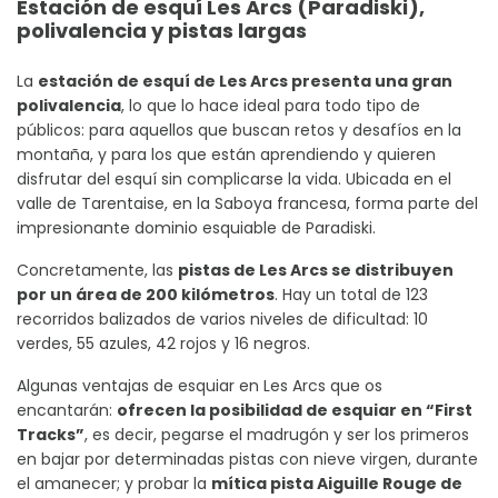
Estación de esquí Les Arcs (Paradiski),
polivalencia y pistas largas
La
estación de esquí de Les Arcs presenta una gran
polivalencia
, lo que lo hace ideal para todo tipo de
públicos: para aquellos que buscan retos y desafíos en la
montaña, y para los que están aprendiendo y quieren
disfrutar del esquí sin complicarse la vida. Ubicada en el
valle de Tarentaise, en la Saboya francesa, forma parte del
impresionante dominio esquiable de Paradiski.
Concretamente, las
pistas de Les Arcs se distribuyen
por un área de 200 kilómetros
. Hay un total de 123
recorridos balizados de varios niveles de dificultad: 10
verdes, 55 azules, 42 rojos y 16 negros.
Algunas ventajas de esquiar en Les Arcs que os
encantarán:
ofrecen la posibilidad de esquiar en “First
Tracks”
, es decir, pegarse el madrugón y ser los primeros
en bajar por determinadas pistas con nieve virgen, durante
el amanecer; y probar la
mítica pista Aiguille Rouge de