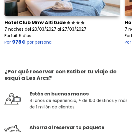
Hotel Club Mmv Altitude
Ho
7 noches del 20/03/2027 al 27/03/2027
7 n
Forfait 6 días
For
978€
Por
por persona
Po
¿Por qué reservar con Estiber tu viaje de
esquí a Les Arcs?
Estás en buenas manos
41 años de experiencia, + de 100 destinos y más
de 1 millón de clientes.
Ahorra al reservar tu paquete