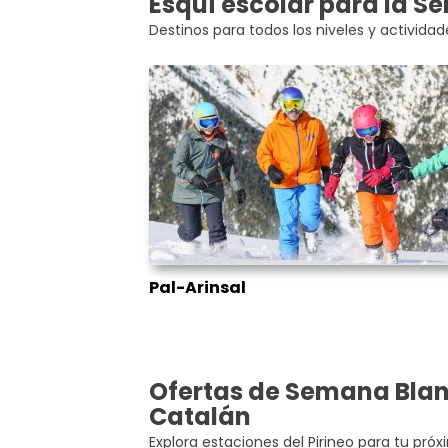
Esquí escolar para la 
Destinos para todos los niveles y actividad
Pal-Arinsal
Ofertas de Semana Blanc
Catalán
Explora estaciones del Pirineo para tu pró