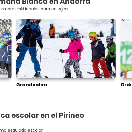
Semana Blanca en Andorra
es aprés-ski ideales para colegios
Grandvalira
Ordi
a escolar en el Pirineo
xima esquiada escolar