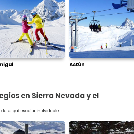
migal
Astún
egios en Sierra Nevada y el
 de esquí escolar inolvidable