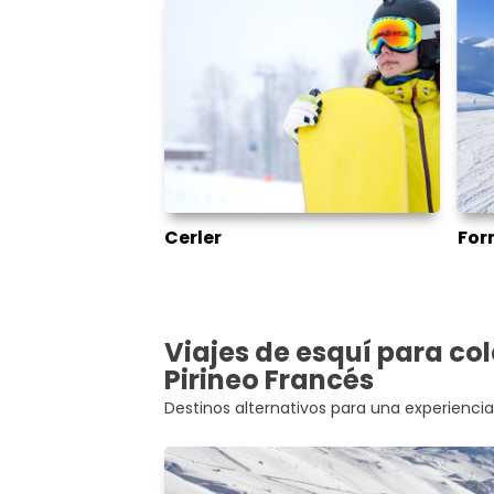
Cerler
For
Viajes de esquí para col
Pirineo Francés
Destinos alternativos para una experiencia