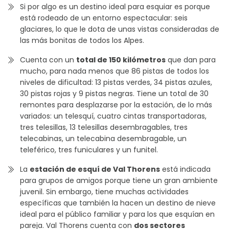
Si por algo es un destino ideal para esquiar es porque
está rodeado de un entorno espectacular: seis
glaciares, lo que le dota de unas vistas consideradas de
las más bonitas de todos los Alpes.
Cuenta con un
total de 150 kilómetros
que dan para
mucho, para nada menos que 86 pistas de todos los
niveles de dificultad: 13 pistas verdes, 34 pistas azules,
30 pistas rojas y 9 pistas negras. Tiene un total de 30
remontes para desplazarse por la estación, de lo más
variados: un telesquí, cuatro cintas transportadoras,
tres telesillas, 13 telesillas desembragables, tres
telecabinas, un telecabina desembragable, un
teleférico, tres funiculares y un funitel.
La
estación de esquí de Val Thorens
está indicada
para grupos de amigos porque tiene un gran ambiente
juvenil. Sin embargo, tiene muchas actividades
específicas que también la hacen un destino de nieve
ideal para el público familiar y para los que esquían en
pareja. Val Thorens cuenta con
dos sectores