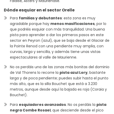
Falaise, Asters y Maurienase.
Dónde esquiar en el sector Orelle
Para
familias y debutantes
: esta zona es muy
agradable porque hay
menos masificaciones
, por lo
que podréis esquiar con más tranquilidad. Una buena
pista para aprender a dar los primeros pasos en este
sector en Peyron (azul), que se baja desde el Glaciar de
la Pointe Renod con una pendiente muy amplia, con
curvas, larga y sencilla, y además tiene unas vistas
espectaculares al valle de Maurienne.
No os perdáis una de las zonas más bonitas del dominio
de Val Thorens lo recorre la
pista azul Lory
, bastante
larga y de poca pendiente; puedes subir hasta el punto
más alto, que es la silla Bouchet que está a 3.230
metros, aunque desde aquí la bajada es roja (Coraia y
Bouchet).
Para
esquiadores avanzados
. No os perdáis la
pista
negra Combe Rosael
, que desciende desde el pico