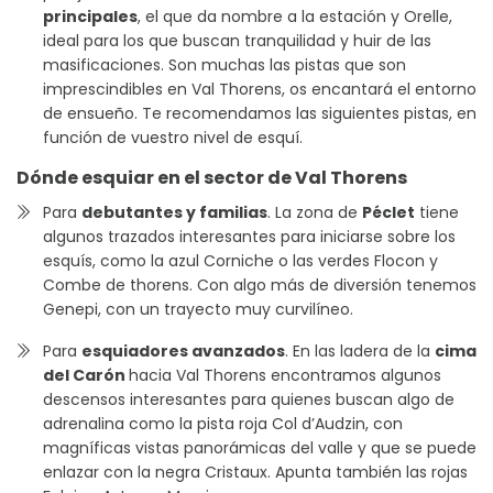
principales
, el que da nombre a la estación y Orelle,
ideal para los que buscan tranquilidad y huir de las
masificaciones. Son muchas las pistas que son
imprescindibles en Val Thorens, os encantará el entorno
de ensueño. Te recomendamos las siguientes pistas, en
función de vuestro nivel de esquí.
Dónde esquiar en el sector de Val Thorens
Para
debutantes y familias
. La zona de
Péclet
tiene
algunos trazados interesantes para iniciarse sobre los
esquís, como la azul Corniche o las verdes Flocon y
Combe de thorens. Con algo más de diversión tenemos
Genepi, con un trayecto muy curvilíneo.
Para
esquiadores avanzados
. En las ladera de la
cima
del Carón
hacia Val Thorens encontramos algunos
descensos interesantes para quienes buscan algo de
adrenalina como la pista roja Col d’Audzin, con
magníficas vistas panorámicas del valle y que se puede
enlazar con la negra Cristaux. Apunta también las rojas