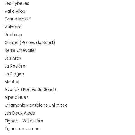
Les Sybelles
Val d'Allos
Grand Massif
Valmorel
Pra Loup
Châtel (Portes du Soleil)
Serre Chevalier
Les Arcs
La Rosière
La Plagne
Meribel
Avoriaz (Portes du Soleil)
Alpe d'Huez
Chamonix Montblanc Unlimited
Les Deux Alpes
Tignes - Val d'Isère
Tignes en verano