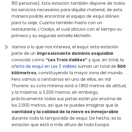
150 personas). Esta estación también dispone de todos
los servicios necesarios para alquilar material, de esta
manera podrás encontrar el equipo de esquí idóneo
para tu viaje. Cuanta también hasta con un
restaurante, L’Oxalys, el cual obtuvo con el tiempo su
primera y su segunda estrella Michelín.
Vamos a lo que nos interesa, el esquí: esta estación
parte de un
impresionante dominio esquiable
conocido como
“Les Trois Vallées”
y que, en total, la
oferta de esquí en Les 3 Vallées
suman un total de
600
kilómetros
, constituyendo la mayor zona del mundo.
Pero vamos a centrarnos en uno de ellos, en Val
Thorens: su cota mínima está a 1.850 metros de altitud,
y la máxima, a 3.200 metros; sin embargo,
prácticamente todas sus pistas están por encima de
los 2.000 metros, así que te puedes imaginar que la
cantidad y la calidad de la nieve es inmejorable
durante toda la temporada de esquí. De hecho, es la
estación que está a más altura de toda Europa.