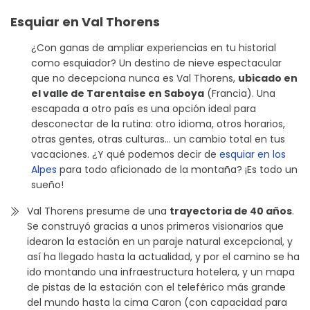
Esquiar en Val Thorens
¿Con ganas de ampliar experiencias en tu historial
como esquiador? Un destino de nieve espectacular
que no decepciona nunca es Val Thorens,
ubicado en
el valle de Tarentaise en Saboya
(Francia). Una
escapada a otro país es una opción ideal para
desconectar de la rutina: otro idioma, otros horarios,
otras gentes, otras culturas… un cambio total en tus
vacaciones. ¿Y qué podemos decir de
esquiar en los
Alpes
para todo aficionado de la montaña? ¡Es todo un
sueño!
Val Thorens presume de una
trayectoria de 40 años
.
Se construyó gracias a unos primeros visionarios que
idearon la estación en un paraje natural excepcional, y
así ha llegado hasta la actualidad, y por el camino se ha
ido montando una infraestructura hotelera, y un mapa
de pistas de la estación con el teleférico más grande
del mundo hasta la cima Caron (con capacidad para