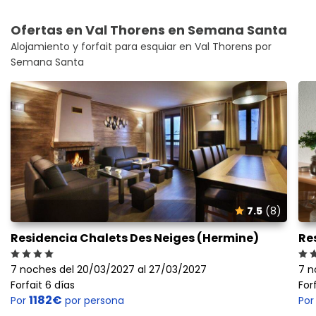
Ofertas en Val Thorens en Semana Santa
Alojamiento y forfait para esquiar en Val Thorens por
Semana Santa
7.5
(8)
Residencia Chalets Des Neiges (Hermine)
Re
7 noches del 20/03/2027 al 27/03/2027
7 n
Forfait 6 días
For
1182€
Por
por persona
Po