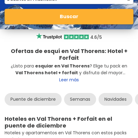
Buscar
4.6/5
Ofertas de esquí en Val Thorens: Hotel +
Forfait
¿Listo para
esquiar en Val Thorens
? Elige tu pack en
Val Thorens hotel + forfait
y disfruta del mayor
dominio esquiable del planeta con nuestras ofertas
Leer más
más exclusivas.
Puente de diciembre
Semanas
Navidades
Hoteles en Val Thorens + Forfait en el
puente de diciembre
Hoteles y apartamentos en Val Thorens con estos packs