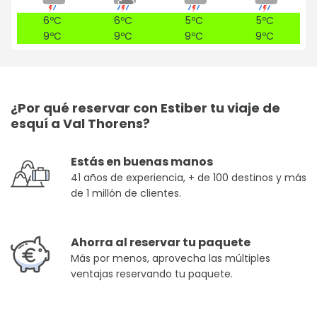
6ºC
6ºC
5ºC
5ºC
9ºC
9ºC
9ºC
9ºC
¿Por qué reservar con Estiber tu viaje de
esquí a Val Thorens?
Estás en buenas manos
41 años de experiencia, + de 100 destinos y más
de 1 millón de clientes.
Ahorra al reservar tu paquete
Más por menos, aprovecha las múltiples
ventajas reservando tu paquete.