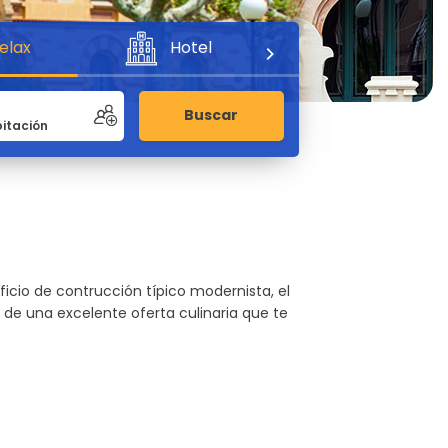
elax
Hotel
Aventura
Buscar
ficio de contrucción típico modernista, el
y de una excelente oferta culinaria que te