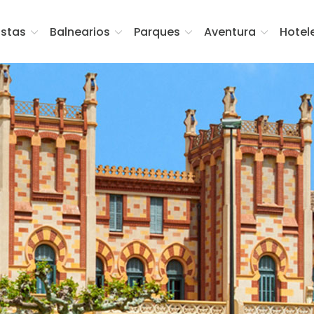
istas
Balnearios
Parques
Aventura
Hotel