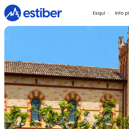
Esquí
Info p