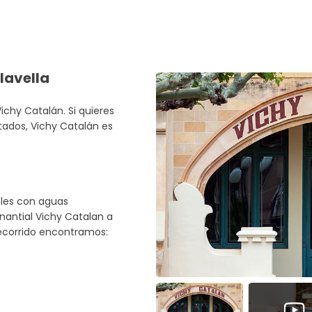
lavella
ichy Catalán. Si quieres
tados, Vichy Catalán es
ales con aguas
nantial Vichy Catalan a
recorrido encontramos: