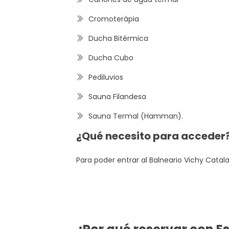
Cromoterápia
Ducha Bitérmica
Ducha Cubo
Pediluvios
Sauna Filandesa
Sauna Termal (Hamman).
¿Qué necesito para acceder
Para poder entrar al Balneario Vichy Catala