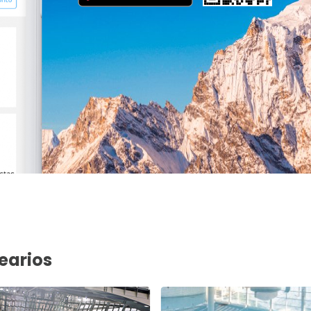
earios