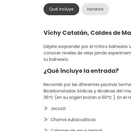
Qué incluye
Horarios
Vichy Catalán, Caldes de Ma
Déjate sorprender por el mítico balneario V
conocer niveles de relax jamás experimen
tu balneario.
¿Qué incluye la entrada?
Recorrido por las diferentes piscinas term
Bicarbonatadas Sódicas y Alcalinas del ma
36ºC (en su origen brotan a 60ºC ). En el 
Jacuzzi
Chorros subacuàticos
Cañones de agua termal