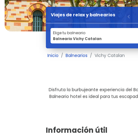
Viajes de relax y balnearios
Elige tu balneario
Inicio
Balnearios
Vichy Catalan
Disfruta la burbujeante experiencia del B
Balneario hotel es ideal para tus escapad
Información útil