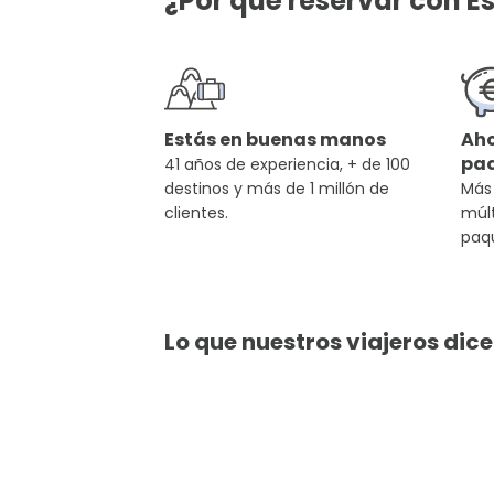
¿Por qué reservar con Es
Estás en buenas manos
Aho
pa
41 años de experiencia, + de 100
destinos y más de 1 millón de
Más
clientes.
múlt
paq
Lo que nuestros viajeros dic