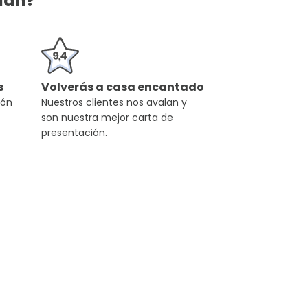
alán?
s
Volverás a casa encantado
ión
Nuestros clientes nos avalan y
son nuestra mejor carta de
presentación.