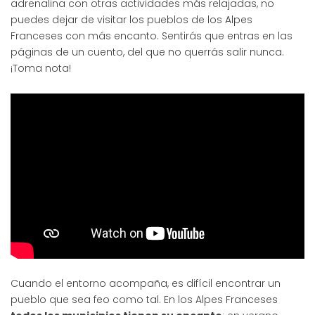
adrenalina con otras actividades más relajadas, no
puedes dejar de visitar los pueblos de los Alpes
Franceses con más encanto. Sentirás que entras en las
páginas de un cuento, del que no querrás salir nunca.
¡Toma nota!
Cuando el entorno acompaña, es difícil encontrar un
pueblo que sea feo como tal. En los Alpes Franceses