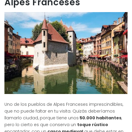
Alpes Franceses
Uno de los pueblos de Alpes Franceses imprescindibles,
que no puede faltar en tu visita. Quizás deberíamos
llamarlo ciudad, porque tiene unos
50.000 habitantes
,
pero lo cierto es que conserva un
toque rústico
encantador, con un
casco medieval
que debe estar en