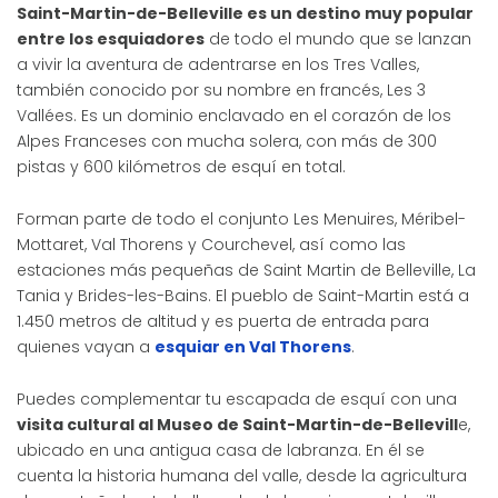
Saint-Martin-de-Belleville es un destino muy popular
entre los esquiadores
de todo el mundo que se lanzan
a vivir la aventura de adentrarse en los Tres Valles,
también conocido por su nombre en francés, Les 3
Vallées. Es un dominio enclavado en el corazón de los
Alpes Franceses con mucha solera, con más de 300
pistas y 600 kilómetros de esquí en total.
Forman parte de todo el conjunto Les Menuires, Méribel-
Mottaret, Val Thorens y Courchevel, así como las
estaciones más pequeñas de Saint Martin de Belleville, La
Tania y Brides-les-Bains. El pueblo de Saint-Martin está a
1.450 metros de altitud y es puerta de entrada para
quienes vayan a
esquiar en Val Thorens
.
Puedes complementar tu escapada de esquí con una
visita cultural al Museo de Saint-Martin-de-Bellevill
e,
ubicado en una antigua casa de labranza. En él se
cuenta la historia humana del valle, desde la agricultura