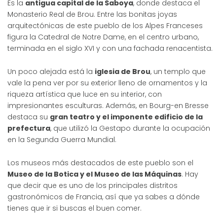
Es la
antigua capital de la Saboya
, donde destaca el
Monasterio Real de Brou. Entre las bonitas joyas
arquitectónicas de este pueblo de los Alpes Franceses
figura la Catedral de Notre Dame, en el centro urbano,
terminada en el siglo XVI y con una fachada renacentista.
Un poco alejada está la
iglesia de Brou
, un templo que
vale la pena ver por su exterior lleno de ornamentos y la
riqueza artística que luce en su interior, con
impresionantes esculturas. Además, en Bourg-en Bresse
destaca su
gran teatro y el imponente edificio de la
prefectura
, que utilizó la Gestapo durante la ocupación
en la Segunda Guerra Mundial.
Los museos más destacados de este pueblo son el
Museo de la Botica y el Museo de las Máquinas
. Hay
que decir que es uno de los principales distritos
gastronómicos de Francia, así que ya sabes a dónde
tienes que ir si buscas el buen comer.