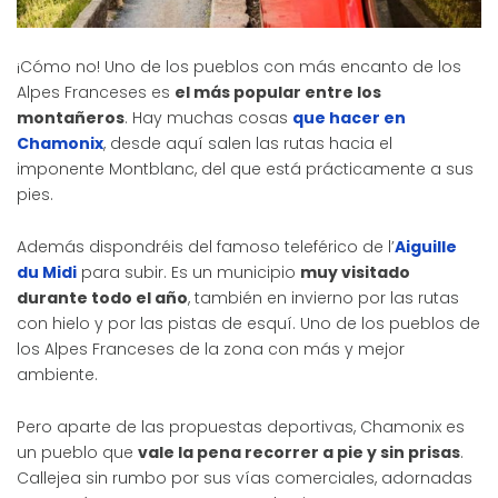
¡Cómo no! Uno de los pueblos con más encanto de los
Alpes Franceses es
el más popular entre los
montañeros
. Hay muchas cosas
que hacer en
Chamonix
, desde aquí salen las rutas hacia el
imponente Montblanc, del que está prácticamente a sus
pies.
Además dispondréis del famoso teleférico de l’
Aiguille
du Midi
para subir. Es un municipio
muy visitado
durante todo el año
, también en invierno por las rutas
con hielo y por las pistas de esquí. Uno de los pueblos de
los Alpes Franceses de la zona con más y mejor
ambiente.
Pero aparte de las propuestas deportivas, Chamonix es
un pueblo que
vale la pena recorrer a pie y sin prisas
.
Callejea sin rumbo por sus vías comerciales, adornadas