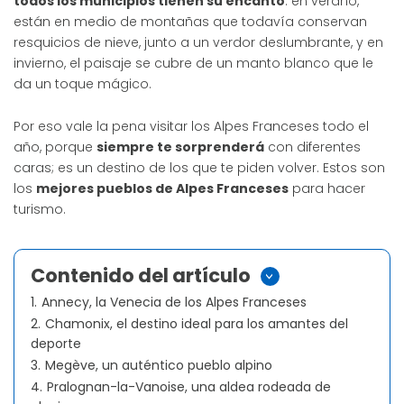
todos los municipios tienen su encanto
: en verano,
están en medio de montañas que todavía conservan
resquicios de nieve, junto a un verdor deslumbrante, y en
invierno, el paisaje se cubre de un manto blanco que le
da un toque mágico.
Por eso vale la pena visitar los Alpes Franceses todo el
año, porque
siempre te sorprenderá
con diferentes
caras; es un destino de los que te piden volver. Estos son
los
mejores pueblos de Alpes Franceses
para hacer
turismo.
Contenido del artículo
>
1.
Annecy, la Venecia de los Alpes Franceses
2.
Chamonix, el destino ideal para los amantes del
deporte
3.
Megève, un auténtico pueblo alpino
4.
Pralognan-la-Vanoise, una aldea rodeada de