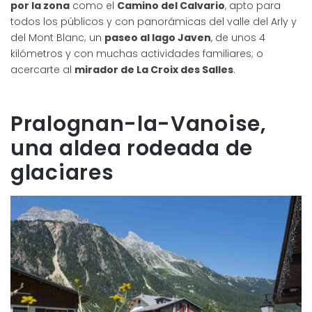
por la zona
como el
Camino del Calvario
, apto para
todos los públicos y con panorámicas del valle del Arly y
del Mont Blanc; un
paseo al lago Javen
, de unos 4
kilómetros y con muchas actividades familiares; o
acercarte al
mirador de La Croix des Salles
.
Pralognan-la-Vanoise,
una aldea rodeada de
glaciares