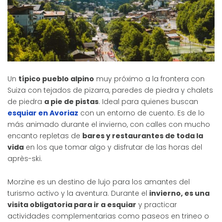
Un
típico pueblo alpino
muy próximo a la frontera con
Suiza con tejados de pizarra, paredes de piedra y chalets
de piedra
a pie de pistas
. Ideal para quienes buscan
esquiar en Avoriaz
con un entorno de cuento. Es de lo
más animado durante el invierno, con calles con mucho
encanto repletas de
bares y restaurantes de toda la
vida
en los que tomar algo y disfrutar de las horas del
après-ski.
Morzine es un destino de lujo para los amantes del
turismo activo y la aventura. Durante el
invierno, es una
visita obligatoria para ir a esquiar
y practicar
actividades complementarias como paseos en trineo o