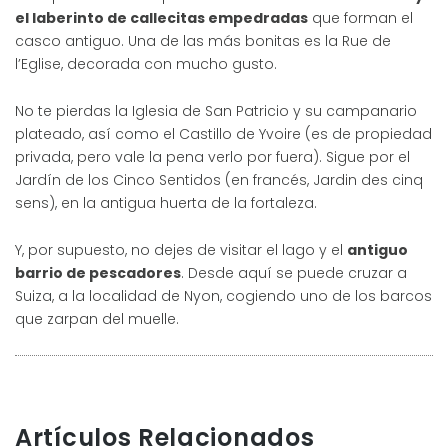
el laberinto de callecitas empedradas
que forman el
casco antiguo. Una de las más bonitas es la Rue de
l’Eglise, decorada con mucho gusto.
No te pierdas la Iglesia de San Patricio y su campanario
plateado, así como el Castillo de Yvoire (es de propiedad
privada, pero vale la pena verlo por fuera). Sigue por el
Jardín de los Cinco Sentidos (en francés, Jardin des cinq
sens), en la antigua huerta de la fortaleza.
Y, por supuesto, no dejes de visitar el lago y el
antiguo
barrio de pescadores
. Desde aquí se puede cruzar a
Suiza, a la localidad de Nyon, cogiendo uno de los barcos
que zarpan del muelle.
Artículos Relacionados