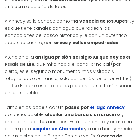
tu álbum o galería de fotos.
A Annecy se le conoce como
“la Venecia de los Alpes”
, y
es que tiene canales con agua que rodean las
edificaciones del casco histórico y le dan un auténtico
toque de cuento, con
arcos y calles empedradas
.
Atención a la
antigua prisión del siglo XII que hoy es el
Palais de LÎle
, que mira hacia el canal principal (por
cierto, es el segundo monumento más visitado y
fotografiado de Francia, solo por detrás de la Torre Eiffel).
La Rue Filaterie es otro de los paseos que te harán soñar
en este pueblo.
También os podéis dar un
paseo por
el lago Annecy
,
donde es posible
alquilar una barca o un crucero
y
practicar deportes náuticos. Está a una hora y cuarto en
coche para
esquiar en Chamonix
y a una hora y media
de las pistas de La Plagne-Tarentaise. Está
cerca de