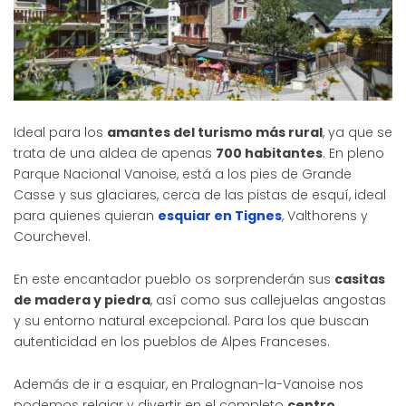
Ideal para los
amantes del turismo más rural
, ya que se
trata de una aldea de apenas
700 habitantes
. En pleno
Parque Nacional Vanoise, está a los pies de Grande
Casse y sus glaciares, cerca de las pistas de esquí, ideal
para quienes quieran
esquiar en Tignes
, Valthorens y
Courchevel.
En este encantador pueblo os sorprenderán sus
casitas
de madera y piedra
, así como sus callejuelas angostas
y su entorno natural excepcional. Para los que buscan
autenticidad en los pueblos de Alpes Franceses.
Además de ir a esquiar, en Pralognan-la-Vanoise nos
podemos relajar y divertir en el completo
centro