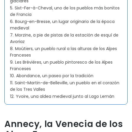
glaciares
5.
Sixt-Fer-à-Cheval, uno de los pueblos más bonitos
de Francia
6.
Bourg-en-Bresse, un lugar originario de la época
medieval
7.
Morzine, a pie de pistas de la estación de esquí de
Avoriaz
8.
Moûtiers, un pueblo rural a las alturas de los Alpes
Franceses
9.
Les Brévières, un pueblo pintoresco de los Alpes
Franceses
10.
Abondance, un paseo por la tradición
11.
Saint-Martin-de-Belleville, un pueblo en el corazón
de los Tres Valles
12.
Yvoire, una aldea medieval junto al Lago Lemán
Annecy, la Venecia de los