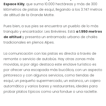
Espace Killy
, que suma 10.000 hectáreas y más de 300
kilómetros de pistas de esquí, llegando a los 3.747 metros
de altitud de la Grande Motte.
Pues bien, a sus pies se encuentra un pueblo de lo más
tranquilo y encantador: Les Brévières. Está
a 1.550 metros
de altitud
y presenta un entramado urbano de chalés
tradicionales en plenos Alpes.
La comunicación con las pistas es directa a través de
remonte o servicio de autobús. Hay otras zonas más
movidas, si por algo destaca este enclave turístico es
por ofrecer una escapada más bucólica, con un aspecto
pintoresco y con algunos servicios, como tiendas de
esquí, un pequeño supermercado, un estanco, un cajero
automático y varios bares y restaurantes, ideales para
probar platos típicos como una fondue o una raclette.