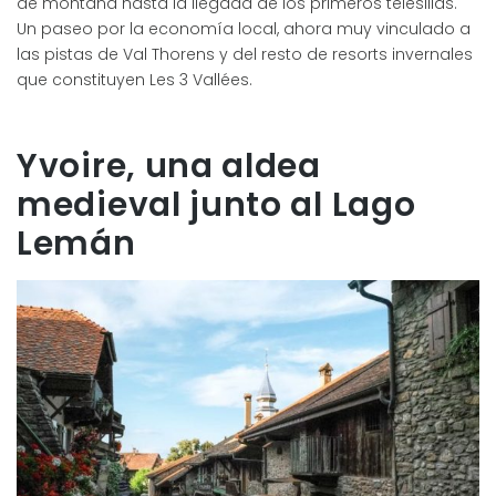
de montaña hasta la llegada de los primeros telesillas.
Un paseo por la economía local, ahora muy vinculado a
las pistas de Val Thorens y del resto de resorts invernales
que constituyen Les 3 Vallées.
Yvoire, una aldea
medieval junto al Lago
Lemán