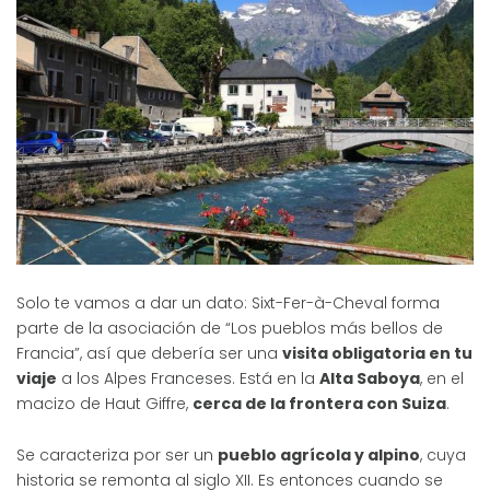
Solo te vamos a dar un dato: Sixt-Fer-à-Cheval forma
parte de la asociación de “Los pueblos más bellos de
Francia”, así que debería ser una
visita obligatoria en tu
viaje
a los Alpes Franceses. Está en la
Alta Saboya
, en el
macizo de Haut Giffre,
cerca de la frontera con Suiza
.
Se caracteriza por ser un
pueblo agrícola y alpino
, cuya
historia se remonta al siglo XII. Es entonces cuando se