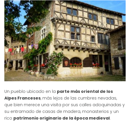
Un pueblo ubicado en la
parte más oriental de los
Alpes Franceses
, más lejos de las cumbres nevadas,
que bien merece una visita por sus calles adoquinadas y
su entramado de casas de madera, monasterios y un
rico
patrimonio originario de la época medieval
.