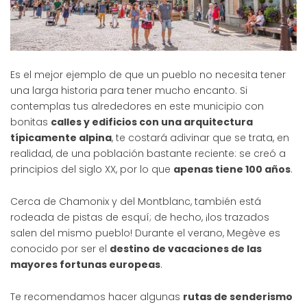
Es el mejor ejemplo de que un pueblo no necesita tener
una larga historia para tener mucho encanto. Si
contemplas tus alrededores en este municipio con
bonitas
calles y edificios con una arquitectura
típicamente alpina
, te costará adivinar que se trata, en
realidad, de una población bastante reciente: se creó a
principios del siglo XX, por lo que
apenas tiene 100 años
.
Cerca de Chamonix y del Montblanc, también está
rodeada de pistas de esquí; de hecho, ¡los trazados
salen del mismo pueblo! Durante el verano, Megève es
conocido por ser el
destino de vacaciones de las
mayores fortunas europeas
.
Te recomendamos hacer algunas
rutas de senderismo