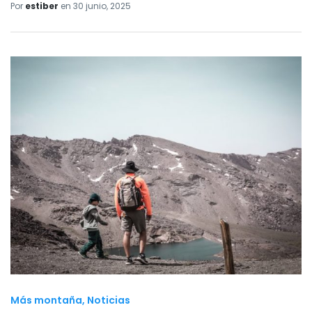
Por
estiber
en
30 junio, 2025
Más montaña
Noticias