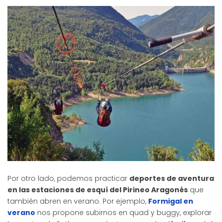
Por otro lado, podemos practicar
deportes de aventura
en las estaciones de esquí del Pirineo Aragonés
que
también abren en verano. Por ejemplo,
Formigal en
verano
nos propone subirnos en quad y buggy, explorar