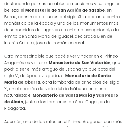
destacando por sus notables dimensiones y su singular
belleza; el
Monasterio de San Adrián de Sasabe
, en
Borau, construido a finales del siglo XI, importante centro
monástico de la época y uno de los monumentos más
desconocidos del lugar, en un entorno excepcional; o la
ermita de Santa María de Iguácel, declarada Bien de
Interés Cultural, joya del románico rural.
Otro imprescindible que podéis ver y hacer en el Pirineo
Aragonés es visitar el
Monasterio de San Victorián
, que
podría ser el más antiguo de España, ya que data del
siglo VI, de época visigoda; el
Monasterio de Santa
María de Obarra
, obra lombarda de principios del siglo
XI, en el corazón del valle del río Isábena, en plena
naturaleza; el
Monasterio de Santa María y San Pedro
de Alaón
, junto a los farallones de Sant Cugat, en la
Ribagorza.
Además, una de las rutas en el Pirineo Aragonés con más