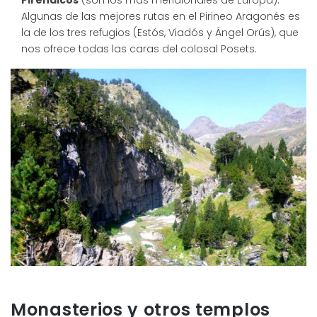
Pirenaicos
(son los más meridionales de Europa).
Algunas de las mejores rutas en el Pirineo Aragonés es
la de los tres refugios (Estós, Viadós y Ángel Orús), que
nos ofrece todas las caras del colosal Posets.
Monasterios y otros templos