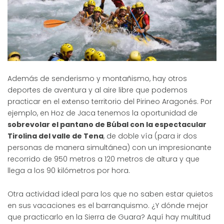
Además de senderismo y montañismo, hay otros
deportes de aventura y al aire libre que podemos
practicar en el extenso territorio del Pirineo Aragonés. Por
ejemplo, en Hoz de Jaca tenemos la oportunidad de
sobrevolar el pantano de Búbal con la espectacular
Tirolina del valle de Tena
, de doble vía (para ir dos
personas de manera simultánea) con un impresionante
recorrido de 950 metros a 120 metros de altura y que
llega a los 90 kilómetros por hora.
Otra actividad ideal para los que no saben estar quietos
en sus vacaciones es el barranquismo. ¿Y dónde mejor
que practicarlo en la Sierra de Guara? Aquí hay multitud