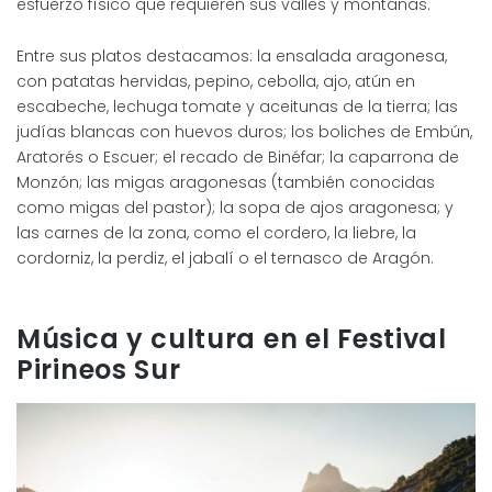
esfuerzo físico que requieren sus valles y montañas.
Entre sus platos destacamos: la ensalada aragonesa,
con patatas hervidas, pepino, cebolla, ajo, atún en
escabeche, lechuga tomate y aceitunas de la tierra; las
judías blancas con huevos duros; los boliches de Embún,
Aratorés o Escuer; el recado de Binéfar; la caparrona de
Monzón; las migas aragonesas (también conocidas
como migas del pastor); la sopa de ajos aragonesa; y
las carnes de la zona, como el cordero, la liebre, la
cordorniz, la perdiz, el jabalí o el ternasco de Aragón.
Música y cultura en el Festival
Pirineos Sur