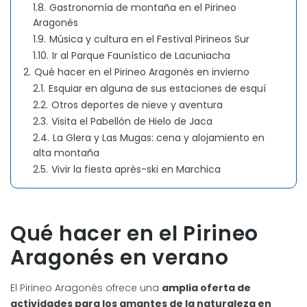
1.8.
Gastronomía de montaña en el Pirineo
Aragonés
1.9.
Música y cultura en el Festival Pirineos Sur
1.10.
Ir al Parque Faunístico de Lacuniacha
2.
Qué hacer en el Pirineo Aragonés en invierno
2.1.
Esquiar en alguna de sus estaciones de esquí
2.2.
Otros deportes de nieve y aventura
2.3.
Visita el Pabellón de Hielo de Jaca
2.4.
La Glera y Las Mugas: cena y alojamiento en
alta montaña
2.5.
Vivir la fiesta après-ski en Marchica
Qué hacer en el Pirineo
Aragonés en verano
El Pirineo Aragonés ofrece una
amplia oferta de
actividades para los amantes de la naturaleza en