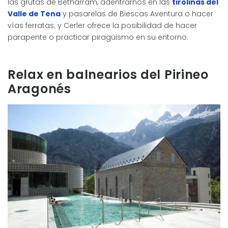
las grutas de Betharram, adentrarnos en las
tirolinas del
Valle de Tena
y pasarelas de Biescas Aventura o hacer
vías ferratas; y Cerler ofrece la posibilidad de hacer
parapente o practicar piragüismo en su entorno.
Relax en balnearios del Pirineo
Aragonés