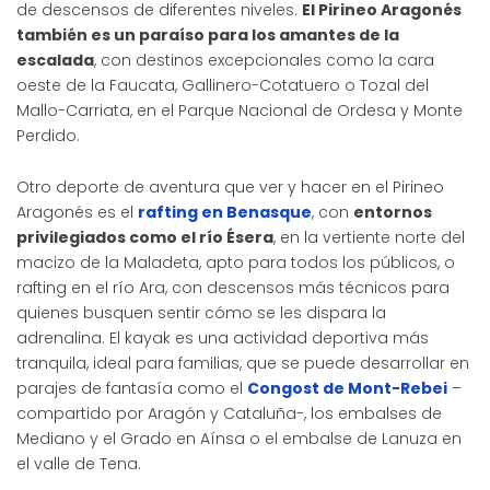
de descensos de diferentes niveles.
El Pirineo Aragonés
también es un paraíso para los amantes de la
escalada
, con destinos excepcionales como la cara
oeste de la Faucata, Gallinero-Cotatuero o Tozal del
Mallo-Carriata, en el Parque Nacional de Ordesa y Monte
Perdido.
Otro deporte de aventura que ver y hacer en el Pirineo
Aragonés es el
rafting en Benasque
, con
entornos
privilegiados como el río Ésera
, en la vertiente norte del
macizo de la Maladeta, apto para todos los públicos, o
rafting en el río Ara, con descensos más técnicos para
quienes busquen sentir cómo se les dispara la
adrenalina. El kayak es una actividad deportiva más
tranquila, ideal para familias, que se puede desarrollar en
parajes de fantasía como el
Congost de Mont-Rebei
–
compartido por Aragón y Cataluña-, los embalses de
Mediano y el Grado en Aínsa o el embalse de Lanuza en
el valle de Tena.