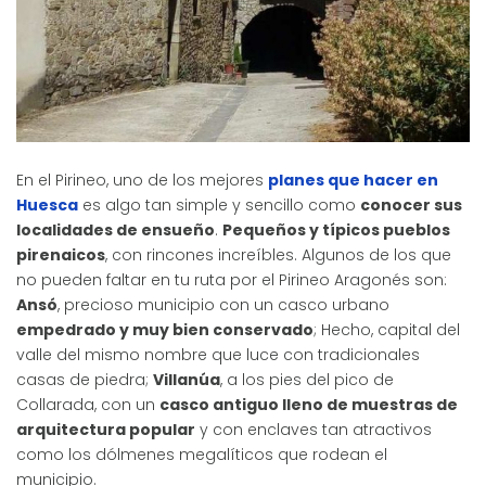
En el Pirineo, uno de los mejores
planes que hacer en
Huesca
es algo tan simple y sencillo como
conocer sus
localidades de ensueño
.
Pequeños y típicos pueblos
pirenaicos
, con rincones increíbles. Algunos de los que
no pueden faltar en tu ruta por el Pirineo Aragonés son:
Ansó
, precioso municipio con un casco urbano
empedrado y muy bien conservado
; Hecho, capital del
valle del mismo nombre que luce con tradicionales
casas de piedra;
Villanúa
, a los pies del pico de
Collarada, con un
casco antiguo lleno de muestras de
arquitectura popular
y con enclaves tan atractivos
como los dólmenes megalíticos que rodean el
municipio.