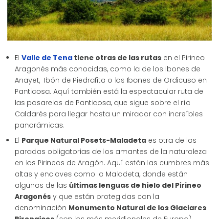
El
Valle de Tena
tiene otras de las rutas
en el Pirineo
Aragonés más conocidas, como la de los Ibones de
Anayet, Ibón de Piedrafita o los Ibones de Ordicuso en
Panticosa. Aquí también está la espectacular ruta de
las pasarelas de Panticosa, que sigue sobre el río
Caldarés para llegar hasta un mirador con increíbles
panorámicas.
El
Parque Natural Posets-Maladeta
es otra de las
paradas obligatorias de los amantes de la naturaleza
en los Pirineos de Aragón. Aquí están las cumbres más
altas y enclaves como la Maladeta, donde están
algunas de las
últimas lenguas de hielo del Pirineo
Aragonés
y que están protegidas con la
denominación
Monumento Natural de los Glaciares