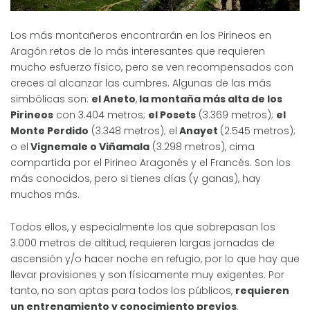
Los más montañeros encontrarán en los Pirineos en
Aragón retos de lo más interesantes que requieren
mucho esfuerzo físico, pero se ven recompensados con
creces al alcanzar las cumbres. Algunas de las más
simbólicas son:
el Aneto
,
la montaña más alta de los
Pirineos
con 3.404 metros;
el Posets
(3.369 metros);
el
Monte Perdido
(3.348 metros); el
Anayet
(2.545 metros);
o el
Vignemale o Viñamala
(3.298 metros), cima
compartida por el Pirineo Aragonés y el Francés. Son los
más conocidos, pero si tienes días (y ganas), hay
muchos más.
Todos ellos, y especialmente los que sobrepasan los
3.000 metros de altitud, requieren largas jornadas de
ascensión y/o hacer noche en refugio, por lo que hay que
llevar provisiones y son físicamente muy exigentes. Por
tanto, no son aptas para todos los públicos,
requieren
un entrenamiento y conocimiento previos
.