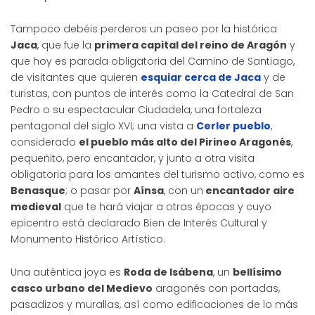
Tampoco debéis perderos un paseo por la histórica
Jaca
, que fue la
primera capital del reino de Aragón
y
que hoy es parada obligatoria del Camino de Santiago,
de visitantes que quieren
esquiar cerca de Jaca
y de
turistas, con puntos de interés como la Catedral de San
Pedro o su espectacular Ciudadela, una fortaleza
pentagonal del siglo XVI; una vista a
Cerler pueblo
,
considerado
el pueblo más alto del Pirineo Aragonés
,
pequeñito, pero encantador, y junto a otra visita
obligatoria para los amantes del turismo activo, como es
Benasque
; o pasar por
Aínsa
, con un
encantador aire
medieval
que te hará viajar a otras épocas y cuyo
epicentro está declarado Bien de Interés Cultural y
Monumento Histórico Artístico.
Una auténtica joya es
Roda de Isábena
, un
bellísimo
casco urbano del Medievo
aragonés con portadas,
pasadizos y murallas, así como edificaciones de lo más