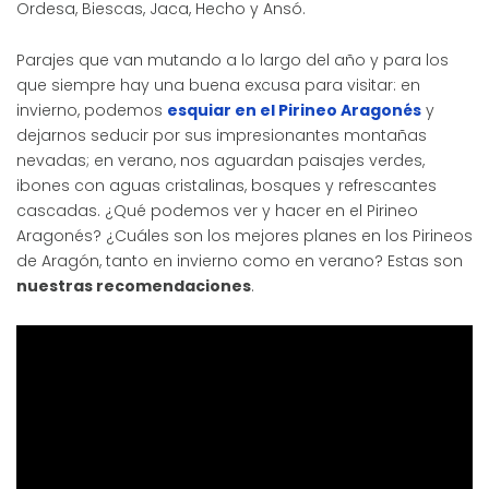
Ordesa, Biescas, Jaca, Hecho y Ansó.
Parajes que van mutando a lo largo del año y para los
que siempre hay una buena excusa para visitar: en
invierno, podemos
esquiar en el Pirineo Aragonés
y
dejarnos seducir por sus impresionantes montañas
nevadas; en verano, nos aguardan paisajes verdes,
ibones con aguas cristalinas, bosques y refrescantes
cascadas. ¿Qué podemos ver y hacer en el Pirineo
Aragonés? ¿Cuáles son los mejores planes en los Pirineos
de Aragón, tanto en invierno como en verano? Estas son
nuestras recomendaciones
.