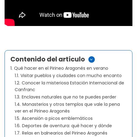
Contenido del artículo
>
1.
Qué hacer en el Pirineo Aragonés en verano
1.1.
Visitar pueblos y ciudades con mucho encanto
1.2.
Conocer la misteriosa Estación Internacional de
Canfranc
1.3.
Enclaves naturales que no te puedes perder
1.4.
Monasterios y otros templos que vale la pena
ver en el Pirineo Aragonés
1.5.
Ascensión a picos emblemáticos
1.6.
Deportes de aventura: qué hacer y dónde
1.7.
Relax en balnearios del Pirineo Aragonés