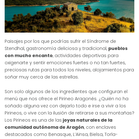
Paisajes por los que podrías sufrir el Síndrome de
Stendhal, gastronomía deliciosa y tradicional,
pueblos
con mucho encanto
, actividades deportivas para
oxigenarte y sentir emociones fuertes o no tan fuertes,
preciosas rutas para todos los niveles, alojamientos para
soñar muy cerca de las estrellas.
Son solo algunos de los ingredientes que configuran el
menú que nos ofrece el Pirineo Aragonés. ¿Quién no ha
soñado alguna vez con dejarlo todo e irse a vivir a los
Pirineos, o vive con la ilusión de retirarse a sus montañas?
Los Pirineos es una de las
joyas naturales de la
comunidad autónoma de Aragón
, con enclaves
destacados como Benasque, L’Ainsa, Bielsa, Torla-