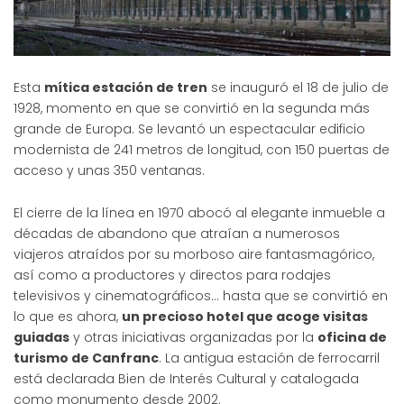
Esta
mítica estación de tren
se inauguró el 18 de julio de
1928, momento en que se convirtió en la segunda más
grande de Europa. Se levantó un espectacular edificio
modernista de 241 metros de longitud, con 150 puertas de
acceso y unas 350 ventanas.
El cierre de la línea en 1970 abocó al elegante inmueble a
décadas de abandono que atraían a numerosos
viajeros atraídos por su morboso aire fantasmagórico,
así como a productores y directos para rodajes
televisivos y cinematográficos… hasta que se convirtió en
lo que es ahora,
un precioso hotel que acoge visitas
guiadas
y otras iniciativas organizadas por la
oficina de
turismo de Canfranc
. La antigua estación de ferrocarril
está declarada Bien de Interés Cultural y catalogada
como monumento desde 2002.