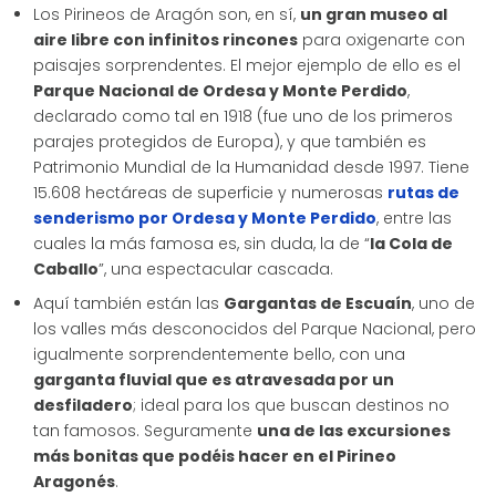
Los Pirineos de Aragón son, en sí,
un gran museo al
aire libre con infinitos rincones
para oxigenarte con
paisajes sorprendentes. El mejor ejemplo de ello es el
Parque Nacional de Ordesa y Monte Perdido
,
declarado como tal en 1918 (fue uno de los primeros
parajes protegidos de Europa), y que también es
Patrimonio Mundial de la Humanidad desde 1997. Tiene
15.608 hectáreas de superficie y numerosas
rutas de
senderismo por Ordesa y Monte Perdido
, entre las
cuales la más famosa es, sin duda, la de “
la Cola de
Caballo
”, una espectacular cascada.
Aquí también están las
Gargantas de Escuaín
, uno de
los valles más desconocidos del Parque Nacional, pero
igualmente sorprendentemente bello, con una
garganta fluvial que es atravesada por un
desfiladero
; ideal para los que buscan destinos no
tan famosos. Seguramente
una de las excursiones
más bonitas que podéis hacer en el Pirineo
Aragonés
.