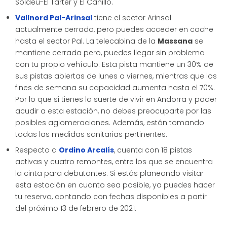
Soldeu-El Tarter y El Canillo.
Vallnord Pal-Arinsal
tiene el sector Arinsal
actualmente cerrado, pero puedes acceder en coche
hasta el sector Pal. La telecabina de la
Massana
se
mantiene cerrada pero, puedes llegar sin problema
con tu propio vehículo. Esta pista mantiene un 30% de
sus pistas abiertas de lunes a viernes, mientras que los
fines de semana su capacidad aumenta hasta el 70%.
Por lo que si tienes la suerte de vivir en Andorra y poder
acudir a esta estación, no debes preocuparte por las
posibles aglomeraciones. Además, están tomando
todas las medidas sanitarias pertinentes.
Respecto a
Ordino Arcalís
, cuenta con 18 pistas
activas y cuatro remontes, entre los que se encuentra
la cinta para debutantes. Si estás planeando visitar
esta estación en cuanto sea posible, ya puedes hacer
tu reserva, contando con fechas disponibles a partir
del próximo 13 de febrero de 2021.