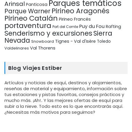
Parques temáticos
Arinsal
Panticosa
Pirineo Aragonés
Parque Warner
Pirineo Catalán
Pirineo Francés
portaventura
Puy du Fou
Rafting
Port del Comte
Senderismo y excursiones
Sierra
Nevada
Tignes - Val d'Isère
Snowboard
Toledo
Val Thorens
Valdelinares
Blog Viajes Estiber
Artículos y noticias de esquí, destinos y alojamientos,
reseñas de material y equipamiento, información sobre
tus estaciones y pistas favoritas, consejos prácticos y
mucho más. ¡Ah!.. Y las mejores ofertas de esquí para
subir a la nieve. Todo esto es lo que encontrarás aquí.
¿Necesitas más motivos para seguirnos?