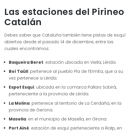
Las estaciones del Pirineo
Catalán
Debes saber que Cataluña también tiene pistas de esquí
abiertas desde el pasado 14 de diciembre, entre las
cuales encontramos:
Baqueira Beret
: estación ubicada en Viella, Lérida.
Boí Taüll
: pertenece al pueblo Pla de l’Ermita, que a su
vez pertenece a Lérida.
Espot Esquí
: ubicada en la comarca Pallars Sobirá,
perteneciente a la provincia de Lérida.
La Molina
: pertenece al territorio de La Cerdaña, en la
provincia de Gerona.
Masella
: en el municipio de Masella, en Girona.
Port Ainé
: estación de esquí perteneciente a Rialp, en