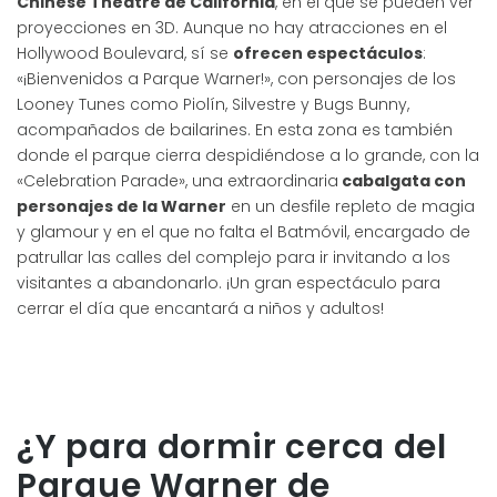
Chinese Theatre de California
, en el que se pueden ver
proyecciones en 3D. Aunque no hay atracciones en el
Hollywood Boulevard, sí se
ofrecen espectáculos
:
«¡Bienvenidos a Parque Warner!», con personajes de los
Looney Tunes como Piolín, Silvestre y Bugs Bunny,
acompañados de bailarines. En esta zona es también
donde el parque cierra despidiéndose a lo grande, con la
«Celebration Parade», una extraordinaria
cabalgata con
personajes de la Warner
en un desfile repleto de magia
y glamour y en el que no falta el Batmóvil, encargado de
patrullar las calles del complejo para ir invitando a los
visitantes a abandonarlo. ¡Un gran espectáculo para
cerrar el día que encantará a niños y adultos!
¿Y para dormir cerca del
Parque Warner de