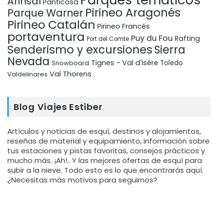
Parques temáticos
Arinsal
Panticosa
Pirineo Aragonés
Parque Warner
Pirineo Catalán
Pirineo Francés
portaventura
Puy du Fou
Rafting
Port del Comte
Senderismo y excursiones
Sierra
Nevada
Tignes - Val d'Isère
Snowboard
Toledo
Val Thorens
Valdelinares
Blog Viajes Estiber
Artículos y noticias de esquí, destinos y alojamientos,
reseñas de material y equipamiento, información sobre
tus estaciones y pistas favoritas, consejos prácticos y
mucho más. ¡Ah!.. Y las mejores ofertas de esquí para
subir a la nieve. Todo esto es lo que encontrarás aquí.
¿Necesitas más motivos para seguirnos?