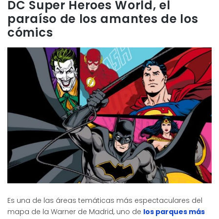
DC Super Heroes World, el
paraíso de los amantes de los
cómics
Es una de las áreas temáticas más espectaculares del
mapa de la Warner de Madrid, uno de
los parques más