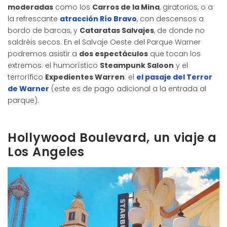
moderadas
como los
Carros de la Mina
, giratorios, o a
la refrescante
atracción
Río Bravo
, con descensos a
bordo de barcas, y
Cataratas Salvajes
, de donde no
saldréis secos. En el Salvaje Oeste del Parque Warner
podremos asistir a
dos espectáculos
que tocan los
extremos: el humorístico
Steampunk Saloon
y el
terrorífico
Expedientes Warren
: el
el pasaje del Terror
de Warner
(este es de pago adicional a la entrada al
parque).
Hollywood Boulevard, un viaje a
Los Angeles