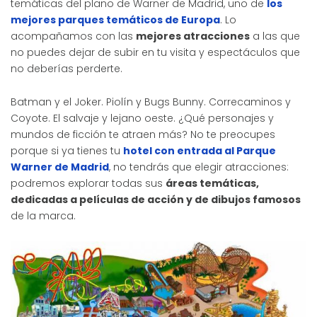
temáticas del plano de Warner de Madrid, uno de
los
mejores parques temáticos de Europa
. Lo
acompañamos con las
mejores atracciones
a las que
no puedes dejar de subir en tu visita y espectáculos que
no deberías perderte.
Batman y el Joker. Piolín y Bugs Bunny. Correcaminos y
Coyote. El salvaje y lejano oeste. ¿Qué personajes y
mundos de ficción te atraen más? No te preocupes
porque si ya tienes tu
hotel con entrada al Parque
Warner de Madrid
, no tendrás que elegir atracciones:
podremos explorar todas sus
áreas temáticas,
dedicadas a películas de acción y de dibujos famosos
de la marca.