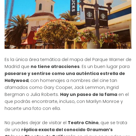
Es la única área temática del mapa del Parque Warner de
Madrid que
no tiene atracciones
. Es un buen lugar para
pasearse y sentirse como una auténtica estrella de
Hollywood
, con homenajes a nombres del cine tan
afamados como Gary Cooper, Jack Lemmon, Ingrid
Bergman o Julia Roberts.
Hay un paseo de la fama
en el
que podrás encontrarte, incluso, con Marilyn Monroe y
hacerte una foto con ella.
No puedes dejar de visitar el
Teatro Chino
, que se trata
de una
réplica exacta del conocido Grauman’s