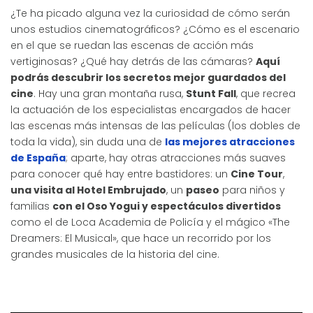
¿Te ha picado alguna vez la curiosidad de cómo serán
unos estudios cinematográficos? ¿Cómo es el escenario
en el que se ruedan las escenas de acción más
vertiginosas? ¿Qué hay detrás de las cámaras?
Aquí
podrás descubrir los secretos mejor guardados del
cine
. Hay una gran montaña rusa,
Stunt Fall
, que recrea
la actuación de los especialistas encargados de hacer
las escenas más intensas de las películas (los dobles de
toda la vida), sin duda una de
las mejores atracciones
de España
; aparte, hay otras atracciones más suaves
para conocer qué hay entre bastidores: un
Cine Tour
,
una visita al Hotel Embrujado
, un
paseo
para niños y
familias
con el Oso Yogui y espectáculos divertidos
como el de Loca Academia de Policía y el mágico «The
Dreamers: El Musical», que hace un recorrido por los
grandes musicales de la historia del cine.