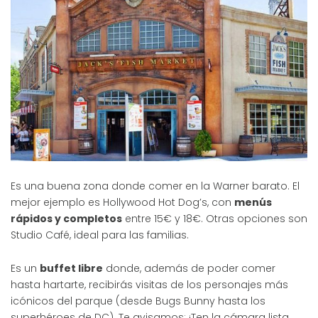
Es una buena zona donde comer en la Warner barato. El
mejor ejemplo es Hollywood Hot Dog’s, con
menús
rápidos y completos
entre 15€ y 18€. Otras opciones son
Studio Café, ideal para las familias.
Es un
buffet libre
donde, además de poder comer
hasta hartarte, recibirás visitas de los personajes más
icónicos del parque (desde Bugs Bunny hasta los
superhéroes de DC). Te avisamos: ¡Ten la cámara lista