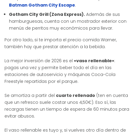
Batman Gotham City Escape
.
Gotham City Grill (Zona Express).
Además de sus
hamburguesas, cuenta con un mostrador exterior con
menús de perritos muy económicos para llevar.
Por otro lado, si te importa el precio comida Warner,
también hay que prestar atención a la bebida.
La mejor inversión de 2026 es el
«vaso rellenable»
:
pagas una vez y permite beber todo el día en las
estaciones de autoservicio y máquinas Coca-Cola
Freestyle repartidas por el parque.
Se amortiza a partir del
cuarto rellenado
(ten en cuenta
que un refresco suele costar unos 4,50€). Eso sí, las
recargas tienen un tiempo de espera de 60 minutos para
evitar abusos.
El vaso rellenable es tuyo y, si vuelves otro día dentro de