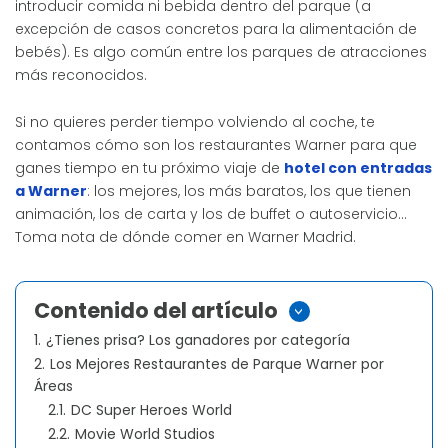
introducir comida ni bebida dentro del parque (a
excepción de casos concretos para la alimentación de
bebés). Es algo común entre los parques de atracciones
más reconocidos.
Si no quieres perder tiempo volviendo al coche, te
contamos cómo son los restaurantes Warner para que
ganes tiempo en tu próximo viaje de
hotel con entradas
a Warner
: los mejores, los más baratos, los que tienen
animación, los de carta y los de buffet o autoservicio…
Toma nota de dónde comer en Warner Madrid.
Contenido del artículo
>
1.
¿Tienes prisa? Los ganadores por categoría
2.
Los Mejores Restaurantes de Parque Warner por
Áreas
2.1.
DC Super Heroes World
2.2.
Movie World Studios