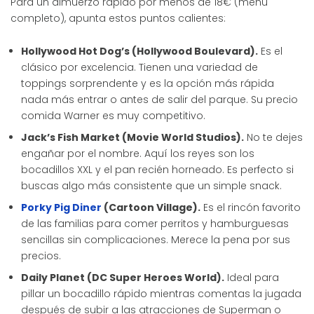
Para un almuerzo rápido por menos de 18€ (menú
completo), apunta estos puntos calientes:
Hollywood Hot Dog’s (Hollywood Boulevard).
Es el
clásico por excelencia. Tienen una variedad de
toppings sorprendente y es la opción más rápida
nada más entrar o antes de salir del parque. Su precio
comida Warner es muy competitivo.
Jack’s Fish Market (Movie World Studios).
No te dejes
engañar por el nombre. Aquí los reyes son los
bocadillos XXL y el pan recién horneado. Es perfecto si
buscas algo más consistente que un simple snack.
Porky Pig Diner
(Cartoon Village).
Es el rincón favorito
de las familias para comer perritos y hamburguesas
sencillas sin complicaciones. Merece la pena por sus
precios.
Daily Planet (DC Super Heroes World).
Ideal para
pillar un bocadillo rápido mientras comentas la jugada
después de subir a las atracciones de Superman o