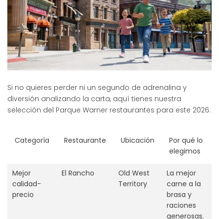
Si no quieres perder ni un segundo de adrenalina y
diversión analizando la carta, aquí tienes nuestra
selección del Parque Warner restaurantes para este 2026:
Categoría
Restaurante
Ubicación
Por qué lo
elegimos
Mejor
El Rancho
Old West
La mejor
calidad-
Territory
carne a la
precio
brasa y
raciones
generosas.