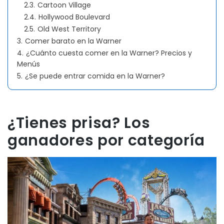
2.3.
Cartoon Village
2.4.
Hollywood Boulevard
2.5.
Old West Territory
3.
Comer barato en la Warner
4.
¿Cuánto cuesta comer en la Warner? Precios y
Menús
5.
¿Se puede entrar comida en la Warner?
¿Tienes prisa? Los
ganadores por categoría