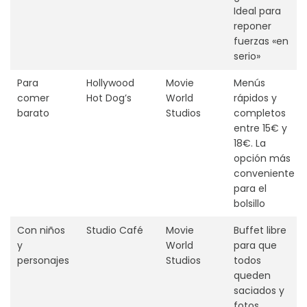
Ideal para
reponer
fuerzas «en
serio»
Para
Hollywood
Movie
Menús
comer
Hot Dog’s
World
rápidos y
barato
Studios
completos
entre 15€ y
18€. La
opción más
conveniente
para el
bolsillo
Con niños
Studio Café
Movie
Buffet libre
y
World
para que
personajes
Studios
todos
queden
saciados y
fotos