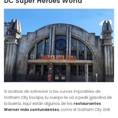
DC Super Heroes World
Si acabas de sobrevivir a las curvas imposibles de
Gotham City Escape, tu cuerpo te va a pedir gasolina de
la buena. Aquí están algunos de los
restaurantes
Warner más contundentes
, como el Gotham City Grill.