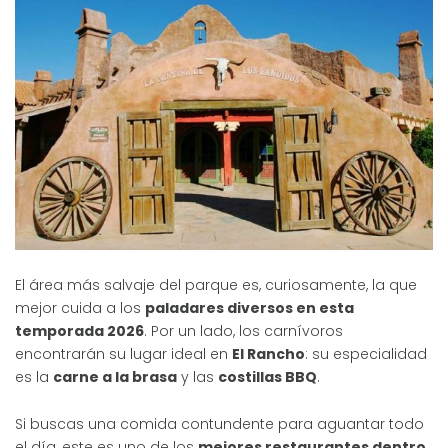
El área más salvaje del parque es, curiosamente, la que
mejor cuida a los
paladares diversos en esta
temporada 2026
. Por un lado, los carnívoros
encontrarán su lugar ideal en
El Rancho
: su especialidad
es la
carne a la brasa
y las
costillas BBQ
.
Si buscas una comida contundente para aguantar todo
el día, este es uno de los
mejores restaurantes dentro