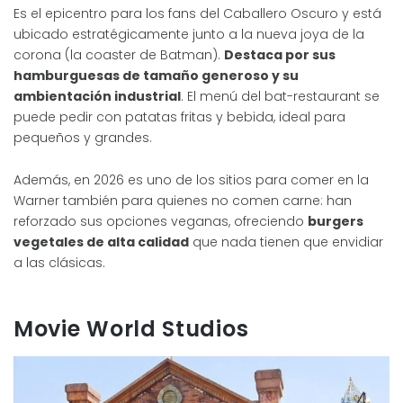
Es el epicentro para los fans del Caballero Oscuro y está
ubicado estratégicamente junto a la nueva joya de la
corona (la coaster de Batman).
Destaca por sus
hamburguesas de tamaño generoso y su
ambientación industrial
. El menú del bat-restaurant se
puede pedir con patatas fritas y bebida, ideal para
pequeños y grandes.
Además, en 2026 es uno de los sitios para comer en la
Warner también para quienes no comen carne: han
reforzado sus opciones veganas, ofreciendo
burgers
vegetales de alta calidad
que nada tienen que envidiar
a las clásicas.
Movie World Studios