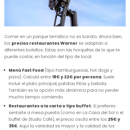
Comer en un parque temático no es barato. Ahora bien,
los
precios restaurantes Warner
se adaptan a
diferentes bolsillos. Estas son las horquillas de lo que te
puede costar, en función del tipo de local:
Menú Fast Food
(tipo hamburguesas, hot dogs y
pizza). Calcula entre
18€ y 22€ por persona
. Suele
incluir el plato principal, patatas fritas y bebida.
También es la opción más dinámica para no perder
mucho tiempo comiendo.
Restaurantes a la carta o tipo buffet.
Si prefieres
sentarte a mesa puesta (como en La Casa del Sol o el
buffet de Studio Café), el precio oscila entre los
25€ y
35€
. Aquí la variedad es mayor y la calidad de los