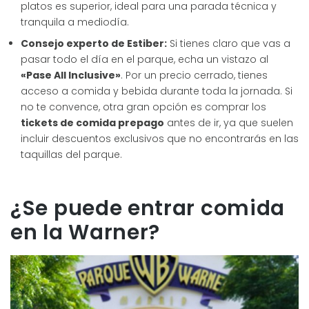
platos es superior, ideal para una parada técnica y
tranquila a mediodía.
Consejo experto de Estiber:
Si tienes claro que vas a
pasar todo el día en el parque, echa un vistazo al
«Pase All Inclusive»
. Por un precio cerrado, tienes
acceso a comida y bebida durante toda la jornada. Si
no te convence, otra gran opción es comprar los
tickets de comida prepago
antes de ir, ya que suelen
incluir descuentos exclusivos que no encontrarás en las
taquillas del parque.
¿Se puede entrar comida
en la Warner?