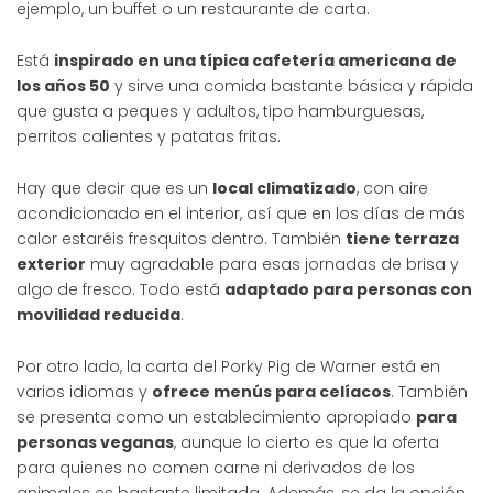
ejemplo, un buffet o un restaurante de carta.
Está
inspirado en una típica cafetería americana de
los años 50
y sirve una comida bastante básica y rápida
que gusta a peques y adultos, tipo hamburguesas,
perritos calientes y patatas fritas.
Hay que decir que es un
local climatizado
, con aire
acondicionado en el interior, así que en los días de más
calor estaréis fresquitos dentro. También
tiene terraza
exterior
muy agradable para esas jornadas de brisa y
algo de fresco. Todo está
adaptado para personas con
movilidad reducida
.
Por otro lado, la carta del Porky Pig de Warner está en
varios idiomas y
ofrece menús para celíacos
. También
se presenta como un establecimiento apropiado
para
personas veganas
, aunque lo cierto es que la oferta
para quienes no comen carne ni derivados de los