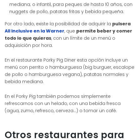
mediana; o infantil, para peques de hasta 10 años, con
nuggets de pollo, patatas fritas y bebida pequeña.
Por otro lado, existe la posibilidad de adquirir la
pulsera
All Inclusive en la Warner
, que
permite beber y comer
todo lo que quieras
, con un límite de un menú o
adquisición por hora.
En el restaurante Porky Pig Diner esta opción incluye un
menú con perrito o hamburguesa (big burguer, escalope
de pollo o hamburguesa vegana), patatas normales y
bebida mediana.
En el Porky Pig también podemos simplemente
refrescarnos con un helado, con una bebida fresca
(agua, zumo, refresco, cerveza…) o tomar un café.
Otros restaurantes para