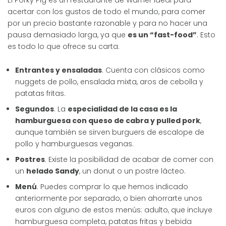
acertar con los gustos de todo el mundo, para comer
por un precio bastante razonable y para no hacer una
pausa demasiado larga, ya que
es un “fast-food”
. Esto
es todo lo que ofrece su carta:
Entrantes y ensaladas
. Cuenta con clásicos como
nuggets de pollo, ensalada mixta, aros de cebolla y
patatas fritas.
Segundos
. La
especialidad de la casa es la
hamburguesa con queso de cabra y pulled pork
,
aunque también se sirven burguers de escalope de
pollo y hamburguesas veganas.
Postres
. Existe la posibilidad de acabar de comer con
un
helado Sandy
, un donut o un postre lácteo.
Menú
. Puedes comprar lo que hemos indicado
anteriormente por separado, o bien ahorrarte unos
euros con alguno de estos menús: adulto, que incluye
hamburguesa completa, patatas fritas y bebida