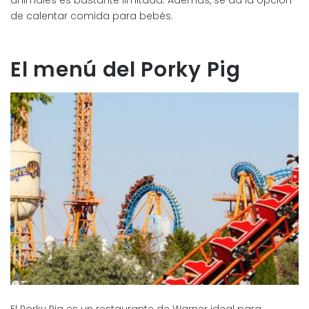
animales es bastante limitada. Además, se da la opción
de calentar comida para bebés.
El menú del Porky Pig
El Porky Pig es un restaurante de Warner ideal para