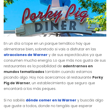
En un día a tope en un parque temático hay que
alimentarse bien, sobretodo si vais a disfrutar en las
atracciones de Warner
y de sus espectáculos ya que
consumen mucha energía. Lo que más nos gusta de sus
restaurantes es la posibilidad de
adentrarnos en
mundos tematizados
también cuando estamos
picando algo. Hoy nos acercamos al restaurante
Porky
Pig de Warner
, un establecimiento que seguro que
encantará a los más peques.
Si no sabéis
dónde comer en la Warner
y buscáis algo
que guste a todos, donde no tengáis que esperar