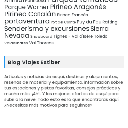
Arinsal
Panticosa
Pirineo Aragonés
Parque Warner
Pirineo Catalán
Pirineo Francés
portaventura
Puy du Fou
Rafting
Port del Comte
Senderismo y excursiones
Sierra
Nevada
Tignes - Val d'Isère
Snowboard
Toledo
Val Thorens
Valdelinares
Blog Viajes Estiber
Artículos y noticias de esquí, destinos y alojamientos,
reseñas de material y equipamiento, información sobre
tus estaciones y pistas favoritas, consejos prácticos y
mucho más. ¡Ah!.. Y las mejores ofertas de esquí para
subir a la nieve. Todo esto es lo que encontrarás aquí.
¿Necesitas más motivos para seguirnos?