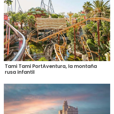
Tami Tami PortAventura, la montaña
rusa infantil