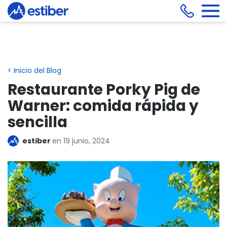
< Inicio del Blog
Restaurante Porky Pig de
Warner: comida rápida y
sencilla
estiber
en
19 junio, 2024