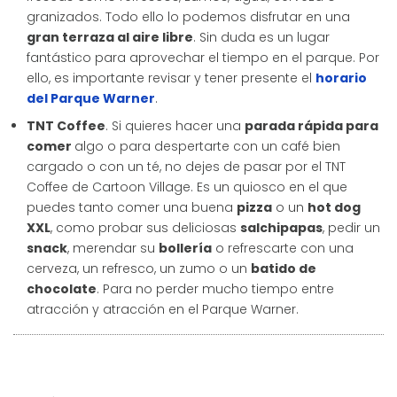
granizados. Todo ello lo podemos disfrutar en una
gran terraza al aire libre
. Sin duda es un lugar
fantástico para aprovechar el tiempo en el parque. Por
ello, es importante revisar y tener presente el
horario
del Parque Warner
.
TNT Coffee
. Si quieres hacer una
parada rápida para
comer
algo o para despertarte con un café bien
cargado o con un té, no dejes de pasar por el TNT
Coffee de Cartoon Village. Es un quiosco en el que
puedes tanto comer una buena
pizza
o un
hot dog
XXL
, como probar sus deliciosas
salchipapas
, pedir un
snack
, merendar su
bollería
o refrescarte con una
cerveza, un refresco, un zumo o un
batido de
chocolate
. Para no perder mucho tiempo entre
atracción y atracción en el Parque Warner.