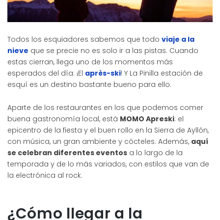
Todos los esquiadores sabemos que todo
viaje a la
nieve
que se precie no es solo ir a las pistas. Cuando
estas cierran, llega uno de los momentos más
esperados del día: ¡El
après-ski
! Y La Pinilla estación de
esquí es un destino bastante bueno para ello.
Aparte de los restaurantes en los que podemos comer
buena gastronomía local, está
MOMO Apreski
: el
epicentro de la fiesta y el buen rollo en la Sierra de Ayllón,
con música, un gran ambiente y cócteles. Además,
aquí
se celebran diferentes eventos
a lo largo de la
temporada y de lo más variados, con estilos que van de
la electrónica al rock.
¿Cómo llegar a la