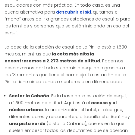
esquiadores con más práctica. En todo caso, es una
buena alternativa para
descubrir el ski
, quitarnos el
“mono” antes de ir a grandes estaciones de esquí o para
las familias y personas que se están iniciando en eso del
esquí.
La base de la estación de esquí de La Pinilla está a 1.500
metros, mientras que
la cota más alta la
encontraremos a 2.273 metros de altitud
. Podemos
desplazarnos por todo su dominio esquiable gracias a
los 13 remontes que tiene el complejo. La estación de La
Pinilla tiene cinco zonas o sectores bien diferenciados:
Sector la Cabaña
. Es la base de la estación de esquí,
a 1.500 metros de altitud. Aquí está el
acceso y el
núcleo urbano
: la urbanización, el hotel, el albergue,
diferentes bares y restaurantes, la taquilla, etc. Aquí hay
una pista verde
(pista La Cabaña), que es en la que
suelen empezar todos los debutantes que se acercan