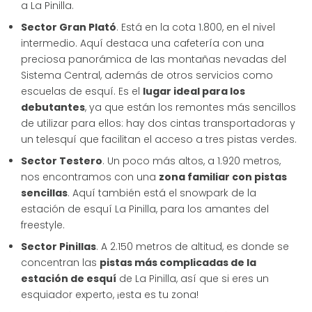
a La Pinilla.
Sector Gran Plató
. Está en la cota 1.800, en el nivel
intermedio. Aquí destaca una cafetería con una
preciosa panorámica de las montañas nevadas del
Sistema Central, además de otros servicios como
escuelas de esquí. Es el
lugar ideal para los
debutantes
, ya que están los remontes más sencillos
de utilizar para ellos: hay dos cintas transportadoras y
un telesquí que facilitan el acceso a tres pistas verdes.
Sector Testero
. Un poco más altos, a 1.920 metros,
nos encontramos con una
zona familiar con pistas
sencillas
. Aquí también está el snowpark de la
estación de esquí La Pinilla, para los amantes del
freestyle.
Sector Pinillas
. A 2.150 metros de altitud, es donde se
concentran las
pistas más complicadas de la
estación de esquí
de La Pinilla, así que si eres un
esquiador experto, ¡esta es tu zona!