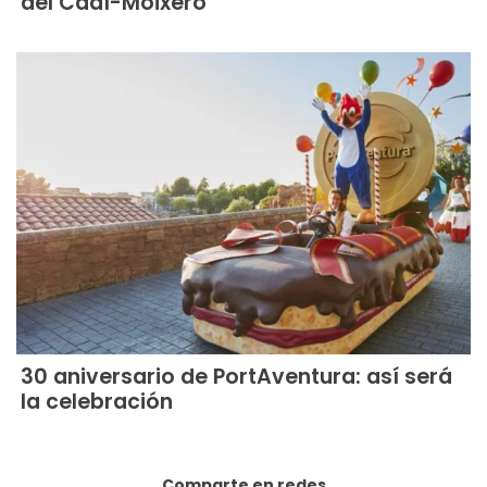
del Cadí-Moixeró
30 aniversario de PortAventura: así será
la celebración
Comparte en redes