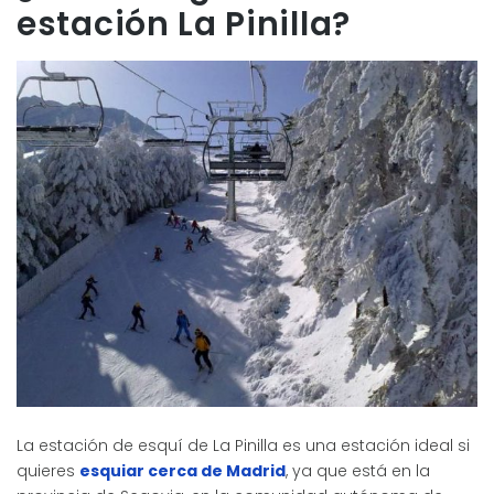
estación La Pinilla?
La estación de esquí de La Pinilla es una estación ideal si
quieres
esquiar cerca de Madrid
, ya que está en la