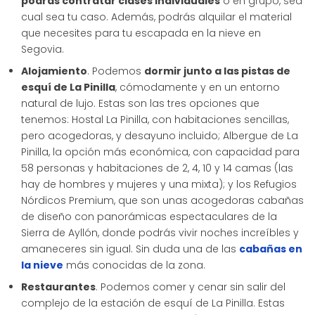
podrás contratar clases individuales
o en grupo, sea
cual sea tu caso. Además, podrás alquilar el material
que necesites para tu escapada en la nieve en
Segovia.
Alojamiento
. Podemos
dormir junto a las pistas de
esquí de La Pinilla
, cómodamente y en un entorno
natural de lujo. Estas son las tres opciones que
tenemos: Hostal La Pinilla, con habitaciones sencillas,
pero acogedoras, y desayuno incluido; Albergue de La
Pinilla, la opción más económica, con capacidad para
58 personas y habitaciones de 2, 4, 10 y 14 camas (las
hay de hombres y mujeres y una mixta); y los Refugios
Nórdicos Premium, que son unas acogedoras cabañas
de diseño con panorámicas espectaculares de la
Sierra de Ayllón, donde podrás vivir noches increíbles y
amaneceres sin igual. Sin duda una de las
cabañas en
la nieve
más conocidas de la zona.
Restaurantes
. Podemos comer y cenar sin salir del
complejo de la estación de esquí de La Pinilla. Estas