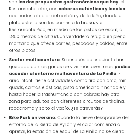
son
las dos propuestas gastronómicas que hay
: el
Restaurante Lobo, con
sabores auténticos y locales
cocinados al calor del carbón y de la leña, donde el
plato estrella son las carnes a la brasa; y el
Restaurante Pico, en medio de las pistas de esquí, a
1.800 metros de altitud, un verdadero refugio en plena
montaña que ofrece carnes, pescados y caldos, entre
otros platos.
Sector multiaventura
. Si después de esquiar te has
quedado con las ganas de vivir más aventuras,
podéis
acceder al entorno multiaventura de La Pinilla
. El
área infantil tiene actividades como tiro con arco, mini
quads, camas elásticas, pista americana hinchable y
hasta hacer la trashumancia con cabras; hay otra
zona para adultos con diferentes circuitos de tirolina,
rocódromo y salto al vacío. ¿Te atreverás?
Bike Park en verano
. Cuando la nieve desaparece del
entorno de la Sierra de Ayllón y el calor comienza a
apretar, la estación de esquí de La Pinilla no se cierra