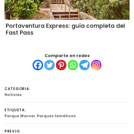
Portaventura Express: guía completa del
Fast Pass
Comparte en redes
CATEGORIA:
Noticias
ETIQUETA:
Parque Warner
,
Parques temáticos
PREVIO: