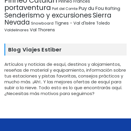
Pirineo Catalán
Pirineo Francés
portaventura
Puy du Fou
Rafting
Port del Comte
Senderismo y excursiones
Sierra
Nevada
Tignes - Val d'Isère
Snowboard
Toledo
Val Thorens
Valdelinares
Blog Viajes Estiber
Artículos y noticias de esquí, destinos y alojamientos,
reseñas de material y equipamiento, información sobre
tus estaciones y pistas favoritas, consejos prácticos y
mucho más. ¡Ah!.. Y las mejores ofertas de esquí para
subir a la nieve. Todo esto es lo que encontrarás aquí.
¿Necesitas más motivos para seguirnos?