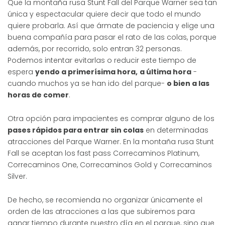
Que la montaña rusa Stunt Fall del Parque Warner sea tan
única y espectacular quiere decir que todo el mundo
quiere probarla. Así que ármate de paciencia y elige una
buena compañía para pasar el rato de las colas, porque
además, por recorrido, solo entran 32 personas.
Podemos intentar evitarlas o reducir este tiempo de
espera
yendo a primerísima hora,
a última hora
-
cuando muchos ya se han ido del parque-
o bien a las
horas de comer
.
Otra opción para impacientes es comprar alguno de los
pases rápidos para entrar sin colas
en determinadas
atracciones del Parque Warner. En la montaña rusa Stunt
Fall se aceptan los fast pass Correcaminos Platinum,
Correcaminos One, Correcaminos Gold y Correcaminos
Silver.
De hecho, se recomienda no organizar únicamente el
orden de las atracciones a las que subiremos para
ganar tiempo durante nuestro día en el parque, sino que