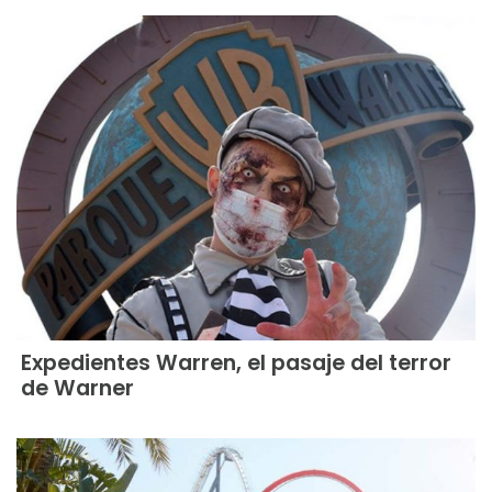
Expedientes Warren, el pasaje del terror
de Warner