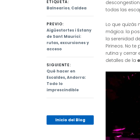
ETIQUETA:
descongestiona
Balnearios
,
Caldea
todas las escap
PREVIO:
Lo que quizás 
Previous
Aigüestortes i Estany
mágica: la pos
post:
de Sant Maurici:
Navegación
la serenidad d
rutas, excursiones y
Pirineos. No te
de
acceso
rutina y cerrar
entradas
detalles de la
e
SIGUIENTE:
Next
Qué hacer en
post:
Escaldes, Andorra:
Todo lo
imprescindible
Inicio del Blog