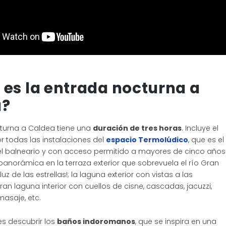
es la entrada nocturna a
a?
turna a Caldea tiene una
duración de tres horas
. Incluye el
r todas las instalaciones del
espacio Termolúdico
, que es el
 balneario y con acceso permitido a mayores de cinco años
anorámica en la terraza exterior que sobrevuela el río Gran
 luz de las estrellas!; la laguna exterior con vistas a las
an laguna interior con cuellos de cisne, cascadas, jacuzzi,
asaje, etc.
s descubrir los
baños indoromanos
, que se inspira en una