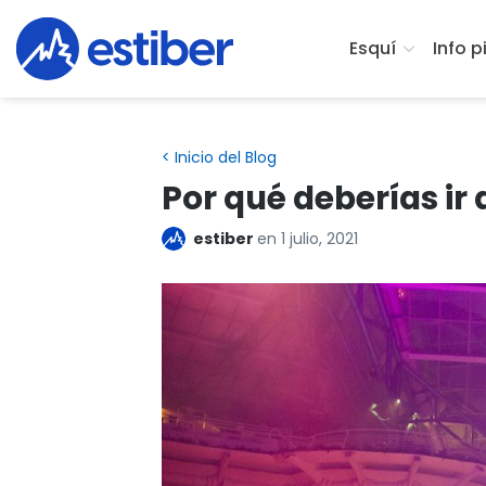
Esquí
Info p
< Inicio del Blog
Por qué deberías ir
estiber
en
1 julio, 2021