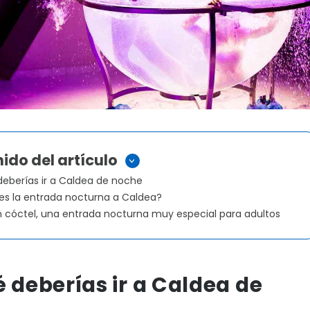
ido del artículo
>
deberías ir a Caldea de noche
s la entrada nocturna a Caldea?
n cóctel, una entrada nocturna muy especial para adultos
é deberías ir a Caldea de