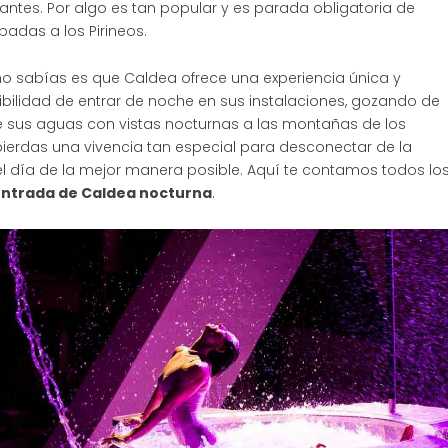
ntes. Por algo es tan popular y es parada obligatoria de
adas a los Pirineos.
no sabías es que Caldea ofrece una experiencia única y
ibilidad de entrar de noche en sus instalaciones, gozando de
e sus aguas con vistas nocturnas a las montañas de los
 pierdas una vivencia tan especial para desconectar de la
 el día de la mejor manera posible. Aquí te contamos todos lo
ntrada de Caldea nocturna
.