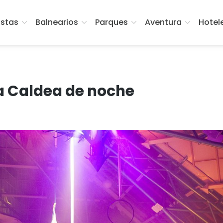
istas
Balnearios
Parques
Aventura
Hotel
 a Caldea de noche