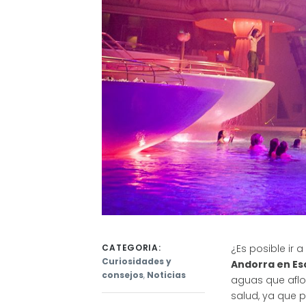
CATEGORIA:
¿Es posible ir
Curiosidades y
Andorra en E
consejos
,
Noticias
aguas que aflo
salud, ya que 