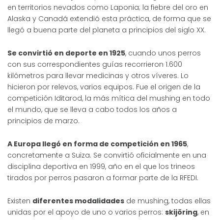
en territorios nevados como Laponia; la fiebre del oro en
Alaska y Canadá extendió esta práctica, de forma que se
llegó a buena parte del planeta a principios del siglo XX.
Se convirtió en deporte en 1925
, cuando unos perros
con sus correspondientes guías recorrieron 1.600
kilómetros para llevar medicinas y otros víveres. Lo
hicieron por relevos, varios equipos. Fue el origen de la
competición Iditarod, la más mítica del mushing en todo
el mundo, que se lleva a cabo todos los años a
principios de marzo.
A Europa llegó en forma de competición en 1965
,
concretamente a Suiza. Se convirtió oficialmente en una
disciplina deportiva en 1999, año en el que los trineos
tirados por perros pasaron a formar parte de la RFEDI.
Existen
diferentes modalidades
de mushing, todas ellas
unidas por el apoyo de uno o varios perros:
skijöring
, en