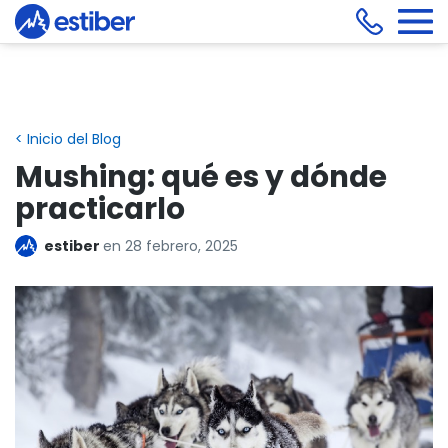
< Inicio del Blog
Mushing: qué es y dónde
practicarlo
estiber
en
28 febrero, 2025