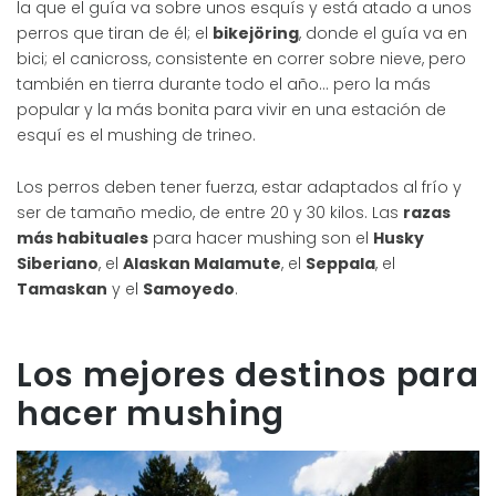
la que el guía va sobre unos esquís y está atado a unos
perros que tiran de él; el
bikejöring
, donde el guía va en
bici; el canicross, consistente en correr sobre nieve, pero
también en tierra durante todo el año… pero la más
popular y la más bonita para vivir en una estación de
esquí es el mushing de trineo.
Los perros deben tener fuerza, estar adaptados al frío y
ser de tamaño medio, de entre 20 y 30 kilos. Las
razas
más habituales
para hacer mushing son el
Husky
Siberiano
, el
Alaskan Malamute
, el
Seppala
, el
Tamaskan
y el
Samoyedo
.
Los mejores destinos para
hacer mushing