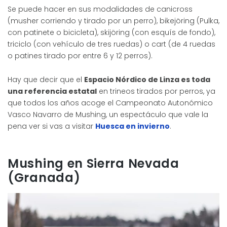
Se puede hacer en sus modalidades de canicross
(musher corriendo y tirado por un perro), bikejöring (Pulka,
con patinete o bicicleta), skijöring (con esquís de fondo),
triciclo (con vehículo de tres ruedas) o cart (de 4 ruedas
o patines tirado por entre 6 y 12 perros).
Hay que decir que el
Espacio Nórdico de Linza es toda
una referencia estatal
en trineos tirados por perros, ya
que todos los años acoge el Campeonato Autonómico
Vasco Navarro de Mushing, un espectáculo que vale la
pena ver si vas a visitar
Huesca en invierno
.
Mushing en Sierra Nevada
(Granada)