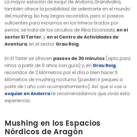
La mayor estación de esquí de Andorra, Grandvalira,
también ofrece la posibilidad de adentrarte en el mundo
del mushing. No hay largos recorridos, pero sí paseos
suficientes para iniciarnos en los trineos tirados por
perros: se trata de los circuitos de Riba Escorxada,
en el
sector El Tarter
, y
en el Centro de Actividades de
Aventura
, en el sector
Grau Roig
.
En El Tarter se ofrecen
paseos de 30 minutos
(apto para
niños a partir de 6 años con guía) y, en
Grau Roig
,
recorridos de 2 kilómetros por el día o bien hacer 5
kilómetros de mushing nocturno (pueden ir peques a
partir de 1 año con acompañamiento). Así que si vas a
esquiar en Andorra
te recomenadamos que vivas esta
experiencia.
Mushing en los Espacios
Nórdicos de Aragón