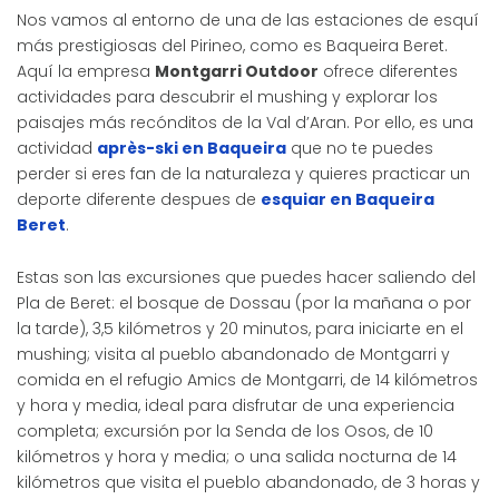
Nos vamos al entorno de una de las estaciones de esquí
más prestigiosas del Pirineo, como es Baqueira Beret.
Aquí la empresa
Montgarri Outdoor
ofrece diferentes
actividades para descubrir el mushing y explorar los
paisajes más recónditos de la Val d’Aran. Por ello, es una
actividad
après-ski en Baqueira
que no te puedes
perder si eres fan de la naturaleza y quieres practicar un
deporte diferente despues de
esquiar en Baqueira
Beret
.
Estas son las excursiones que puedes hacer saliendo del
Pla de Beret: el bosque de Dossau (por la mañana o por
la tarde), 3,5 kilómetros y 20 minutos, para iniciarte en el
mushing; visita al pueblo abandonado de Montgarri y
comida en el refugio Amics de Montgarri, de 14 kilómetros
y hora y media, ideal para disfrutar de una experiencia
completa; excursión por la Senda de los Osos, de 10
kilómetros y hora y media; o una salida nocturna de 14
kilómetros que visita el pueblo abandonado, de 3 horas y