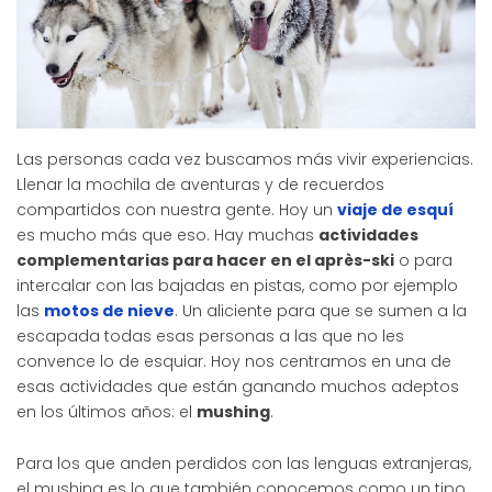
Las personas cada vez buscamos más vivir experiencias.
Llenar la mochila de aventuras y de recuerdos
compartidos con nuestra gente. Hoy un
viaje de esquí
es mucho más que eso. Hay muchas
actividades
complementarias para hacer en el après-ski
o para
intercalar con las bajadas en pistas, como por ejemplo
las
motos de nieve
. Un aliciente para que se sumen a la
escapada todas esas personas a las que no les
convence lo de esquiar. Hoy nos centramos en una de
esas actividades que están ganando muchos adeptos
en los últimos años: el
mushing
.
Para los que anden perdidos con las lenguas extranjeras,
el mushing es lo que también conocemos como un tipo