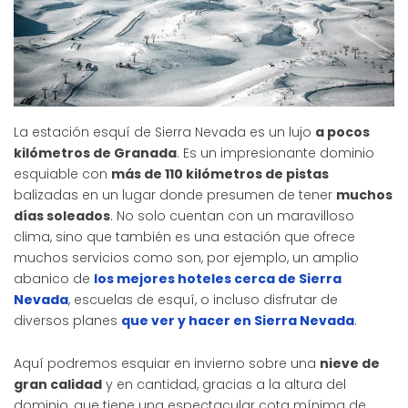
La estación esquí de Sierra Nevada es un lujo
a pocos
kilómetros de Granada
. Es un impresionante dominio
esquiable con
más de 110 kilómetros de pistas
balizadas en un lugar donde presumen de tener
muchos
días soleados
. No solo cuentan con un maravilloso
clima, sino que también es una estación que ofrece
muchos servicios como son, por ejemplo, un amplio
abanico de
los mejores hoteles cerca de Sierra
Nevada
, escuelas de esquí, o incluso disfrutar de
diversos planes
que ver y hacer en Sierra Nevada
.
Aquí podremos esquiar en invierno sobre una
nieve de
gran calidad
y en cantidad, gracias a la altura del
dominio, que tiene una espectacular cota mínima de