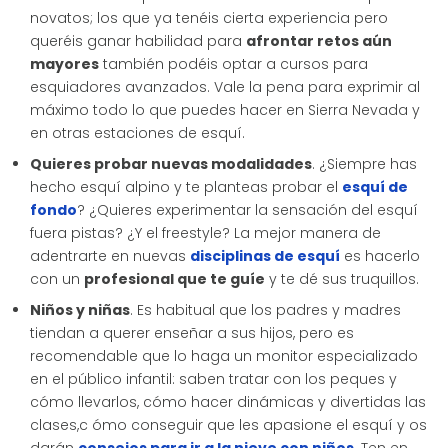
novatos; los que ya tenéis cierta experiencia pero
queréis ganar habilidad para
afrontar retos aún
mayores
también podéis optar a cursos para
esquiadores avanzados. Vale la pena para exprimir al
máximo todo lo que puedes hacer en Sierra Nevada y
en otras estaciones de esquí.
Quieres probar nuevas modalidades
. ¿Siempre has
hecho esquí alpino y te planteas probar el
esquí de
fondo
? ¿Quieres experimentar la sensación del esquí
fuera pistas? ¿Y el freestyle? La mejor manera de
adentrarte en nuevas
disciplinas de esquí
es hacerlo
con un
profesional que te guíe
y te dé sus truquillos.
Niños y niñas
. Es habitual que los padres y madres
tiendan a querer enseñar a sus hijos, pero es
recomendable que lo haga un monitor especializado
en el público infantil: saben tratar con los peques y
cómo llevarlos, cómo hacer dinámicas y divertidas las
clases,c ómo conseguir que les apasione el esquí y os