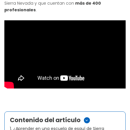
Sierra Nevada y que cuentan con
más de 400
profesionales
.
Contenido del artículo
>
1.
¿Aprender en una escuela de esquí de Sierra