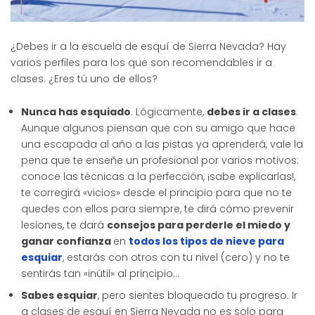
¿Debes ir a la escuela de esquí de Sierra Nevada? Hay
varios perfiles para los que son recomendables ir a
clases. ¿Eres tú uno de ellos?
Nunca has esquiado
. Lógicamente,
debes ir a clases
.
Aunque algunos piensan que con su amigo que hace
una escapada al año a las pistas ya aprenderá, vale la
pena que te enseñe un profesional por varios motivos:
conoce las técnicas a la perfección, ¡sabe explicarlas!,
te corregirá «vicios» desde el principio para que no te
quedes con ellos para siempre, te dirá cómo prevenir
lesiones, te dará
consejos para perderle el miedo y
ganar confianza
en
todos los tipos de nieve para
esquiar
, estarás con otros con tu nivel (cero) y no te
sentirás tan «inútil» al principio…
Sabes esquiar
, pero sientes bloqueado tu progreso. Ir
a clases de esquí en Sierra Nevada no es solo para