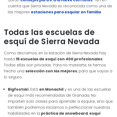
darán
consejos para ir a la nieve con niños
. Ten en
cuenta que Sierra Nevada es reconocida como una de
las mejores
estaciones para esquiar en familia
.
Todas las escuelas de
esquí de Sierra Nevada
Como decíamos, en la estación de Sierra Nevada hay
hasta
15 escuelas de esquí con 400 profesionales
.
Todas ellas son privadas. Para no marearte, te hemos
hecho una
selección con las mejores
, para que vayas a
lo seguro:
Bigfootski
. Está
en Monachil
y es una de las escuelas
de esquí más recomendadas de Granada. No
imparten solo clases para aprender a esquiar, sino que
también podremos iniciarnos o perfeccionar nuestras
habilidades en la
práctica de snowboard
,
esquí