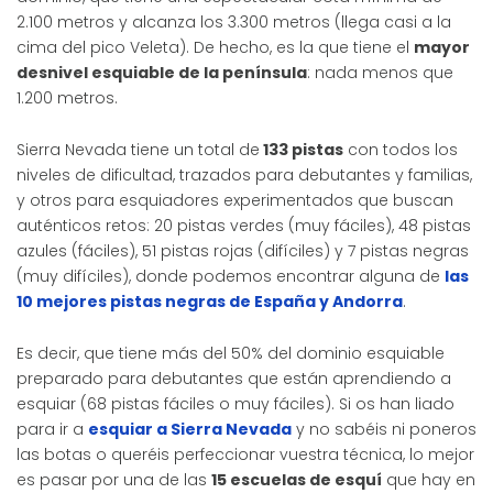
2.100 metros y alcanza los 3.300 metros (llega casi a la
cima del pico Veleta). De hecho, es la que tiene el
mayor
desnivel esquiable de la península
: nada menos que
1.200 metros.
Sierra Nevada tiene un total de
133 pistas
con todos los
niveles de dificultad, trazados para debutantes y familias,
y otros para esquiadores experimentados que buscan
auténticos retos: 20 pistas verdes (muy fáciles), 48 pistas
azules (fáciles), 51 pistas rojas (difíciles) y 7 pistas negras
(muy difíciles), donde podemos encontrar alguna de
las
10 mejores pistas negras de España y Andorra
.
Es decir, que tiene más del 50% del dominio esquiable
preparado para debutantes que están aprendiendo a
esquiar (68 pistas fáciles o muy fáciles). Si os han liado
para ir a
esquiar a Sierra Nevada
y no sabéis ni poneros
las botas o queréis perfeccionar vuestra técnica, lo mejor
es pasar por una de las
15 escuelas de esquí
que hay en