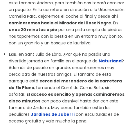
este tamarro Andorra, pero también nos tocará caminar
un poquito. En la carretera en dirección a la Urbanización
Comella Parc, dejaremos el coche al final y desde ahí
caminaremos hacia el Mirador del Bosc Negre
. En
unos 20 minutos a pie
por una pista amplia de piedras
nos toparemos con la bestia en un entorno muy bonito,
con un gran río y un bosque de laurisilva.
Lau
, en Sant Julià de Lòria. ¿Por qué no pasáis una
divertida jornada en familia en el parque de
Naturland
?
Además de pasarlo en grande, encontraremos muy
cerca otro de nuestros amigos. El tamarro de esta
parroquia está
cerca del merendero de la carretera
de Els Plans
, tomando el Camí de Coma Bella, sin
asfaltar.
El acceso es sencillo y apenas caminaremos
cinco minutos
con poco desnivel hasta dar con este
tamarro de Andorra. Muy cerca también están los
peculiares
Jardines de Juberri
con esculturas; es de
acceso gratuito y vale mucho la pena.