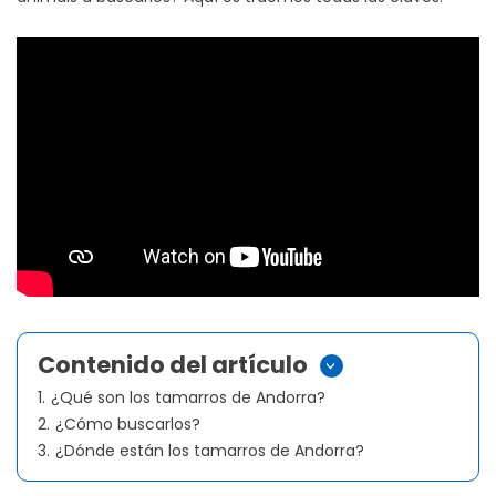
Contenido del artículo
>
1.
¿Qué son los tamarros de Andorra?
2.
¿Cómo buscarlos?
3.
¿Dónde están los tamarros de Andorra?