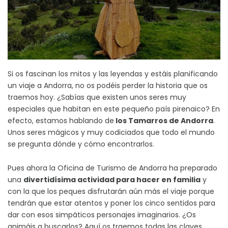
Si os fascinan los mitos y las leyendas y estáis planificando
un viaje a Andorra, no os podéis perder la historia que os
traemos hoy. ¿Sabías que existen unos seres muy
especiales que habitan en este pequeño país pirenaico? En
efecto, estamos hablando de
los Tamarros de Andorra
.
Unos seres mágicos y muy codiciados que todo el mundo
se pregunta dónde y cómo encontrarlos.
Pues ahora la Oficina de Turismo de Andorra ha preparado
una
divertidísima actividad para hacer en familia
y
con la que los peques disfrutarán aún más el viaje porque
tendrán que estar atentos y poner los cinco sentidos para
dar con esos simpáticos personajes imaginarios. ¿Os
animáis a buscarlos? Aquí os traemos todas las claves.