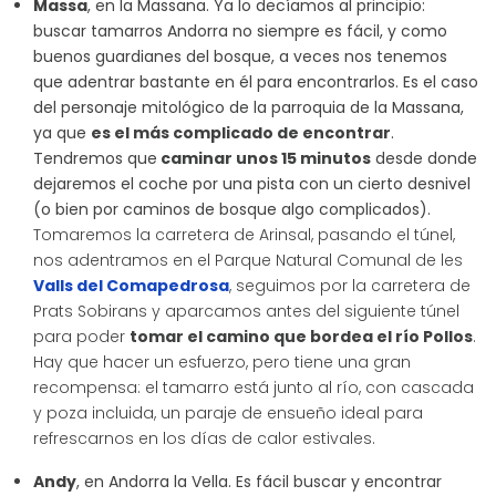
Massa
, en la Massana. Ya lo decíamos al principio:
buscar tamarros Andorra no siempre es fácil, y como
buenos guardianes del bosque, a veces nos tenemos
que adentrar bastante en él para encontrarlos. Es el caso
del personaje mitológico de la parroquia de la Massana,
ya que
es el más complicado de encontrar
.
Tendremos que
caminar unos 15 minutos
desde donde
dejaremos el coche por una pista con un cierto desnivel
(o bien por caminos de bosque algo complicados).
Tomaremos la carretera de Arinsal, pasando el túnel,
nos adentramos en el Parque Natural Comunal de les
Valls del Comapedrosa
, seguimos por la carretera de
Prats Sobirans y aparcamos antes del siguiente túnel
para poder
tomar el camino que bordea el río Pollos
.
Hay que hacer un esfuerzo, pero tiene una gran
recompensa: el tamarro está junto al río, con cascada
y poza incluida, un paraje de ensueño ideal para
refrescarnos en los días de calor estivales.
Andy
, en Andorra la Vella. Es fácil buscar y encontrar