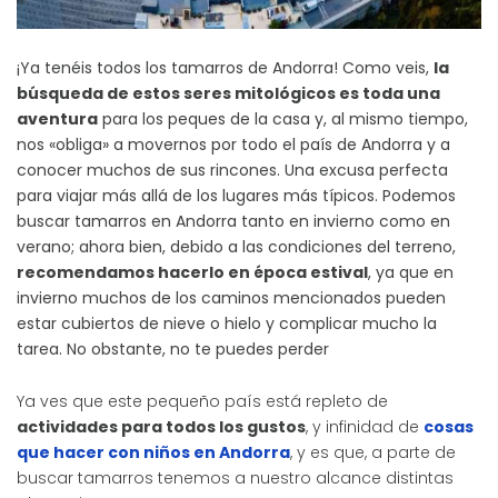
¡Ya tenéis todos los tamarros de Andorra! Como veis,
la
búsqueda de estos seres mitológicos es toda una
aventura
para los peques de la casa y, al mismo tiempo,
nos «obliga» a movernos por todo el país de Andorra y a
conocer muchos de sus rincones. Una excusa perfecta
para viajar más allá de los lugares más típicos. Podemos
buscar tamarros en Andorra tanto en invierno como en
verano; ahora bien, debido a las condiciones del terreno,
recomendamos hacerlo en época estival
, ya que en
invierno muchos de los caminos mencionados pueden
estar cubiertos de nieve o hielo y complicar mucho la
tarea. No obstante, no te puedes perder
Ya ves que este pequeño país está repleto de
actividades para todos los gustos
, y infinidad de
cosas
que hacer con niños en Andorra
, y es que, a parte de
buscar tamarros tenemos a nuestro alcance distintas