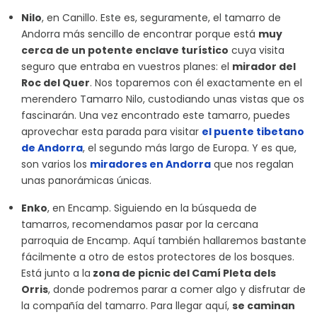
Nilo
, en Canillo. Este es, seguramente, el tamarro de
Andorra más sencillo de encontrar porque está
muy
cerca de un potente enclave turístico
cuya visita
seguro que entraba en vuestros planes: el
mirador del
Roc del Quer
. Nos toparemos con él exactamente en el
merendero Tamarro Nilo, custodiando unas vistas que os
fascinarán. Una vez encontrado este tamarro, puedes
aprovechar esta parada para visitar
el
puente tibetano
de Andorra
, el segundo más largo de Europa. Y es que,
son varios los
miradores en Andorra
que nos regalan
unas panorámicas únicas.
Enko
, en Encamp. Siguiendo en la búsqueda de
tamarros, recomendamos pasar por la cercana
parroquia de Encamp. Aquí también hallaremos bastante
fácilmente a otro de estos protectores de los bosques.
Está junto a la
zona de picnic del Camí Pleta dels
Orris
, donde podremos parar a comer algo y disfrutar de
la compañía del tamarro. Para llegar aquí,
se caminan