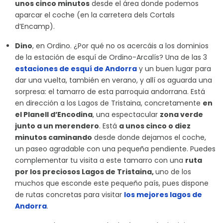
unos cinco minutos
desde el área donde podemos
aparcar el coche (en la carretera dels Cortals
d’Encamp).
Dino
, en Ordino. ¿Por qué no os acercáis a los dominios
de la estación de esquí de Ordino-Arcalís? Una de las 3
estaciones de esquí de Andorra
y un buen lugar para
dar una vuelta, también en verano, y allí os aguarda una
sorpresa: el tamarro de esta parroquia andorrana. Está
en dirección a los Lagos de Tristaina, concretamente
en
el Planell d’Encodina
, una espectacular
zona verde
junto a un merendero
. Está
a unos cinco o diez
minutos caminando
desde donde dejamos el coche,
un paseo agradable con una pequeña pendiente. Puedes
complementar tu visita a este tamarro con una
ruta
por los preciosos Lagos de Tristaina,
uno de los
muchos que esconde este pequeño país, pues dispone
de rutas concretas para visitar
los mejores lagos de
Andorra
.