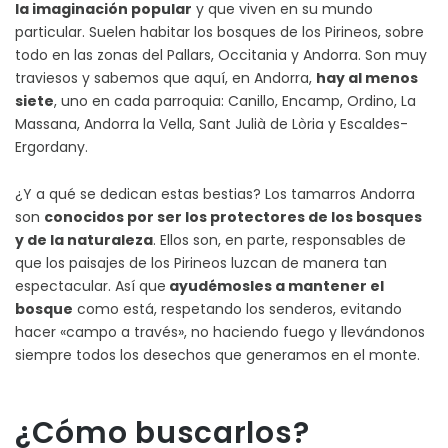
la imaginación popular
y que viven en su mundo
particular. Suelen habitar los bosques de los Pirineos, sobre
todo en las zonas del Pallars, Occitania y Andorra. Son muy
traviesos y sabemos que aquí, en Andorra,
hay al menos
siete
, uno en cada parroquia: Canillo, Encamp, Ordino, La
Massana, Andorra la Vella, Sant Julià de Lòria y Escaldes-
Ergordany.
¿Y a qué se dedican estas bestias? Los tamarros Andorra
son
conocidos por ser los protectores de los bosque
s
y de la naturaleza
. Ellos son, en parte, responsables de
que los paisajes de los Pirineos luzcan de manera tan
espectacular. Así que
ayudémosles a mantener el
bosque
como está, respetando los senderos, evitando
hacer «campo a través», no haciendo fuego y llevándonos
siempre todos los desechos que generamos en el monte.
¿Cómo buscarlos?