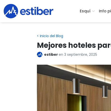
Esquí
Info p
< Inicio del Blog
Mejores hoteles par
estiber
en
3 septiembre, 2025