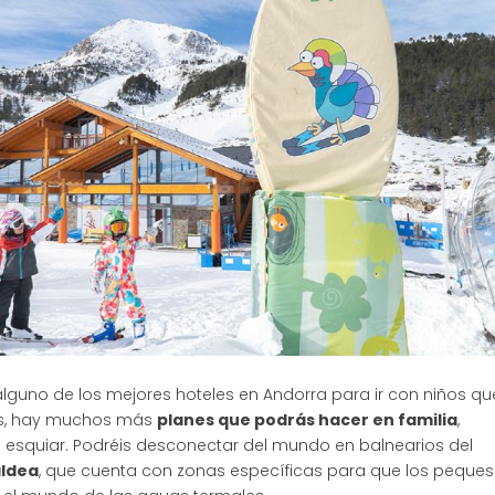
 alguno de los mejores hoteles en Andorra para ir con niños qu
s, hay muchos más
planes que podrás hacer en familia
,
 esquiar. Podréis desconectar del mundo en balnearios del
ldea
, que cuenta con zonas específicas para que los peques