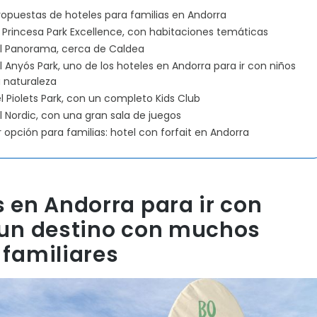
opuestas de hoteles para familias en Andorra
 Princesa Park Excellence, con habitaciones temáticas
l Panorama, cerca de Caldea
l Anyós Park, uno de los hoteles en Andorra para ir con niños
 naturaleza
l Piolets Park, con un completo Kids Club
l Nordic, con una gran sala de juegos
 opción para familias: hotel con forfait en Andorra
s en Andorra para ir con
 un destino con muchos
 familiares