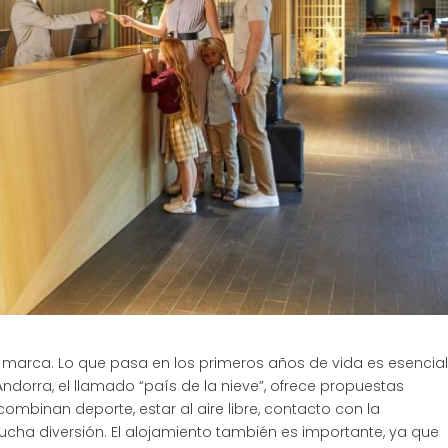
s marca. Lo que pasa en los primeros años de vida es esencial
 Andorra, el llamado “país de la nieve”, ofrece propuestas
combinan deporte, estar al aire libre, contacto con la
ucha diversión. El alojamiento también es importante, ya que