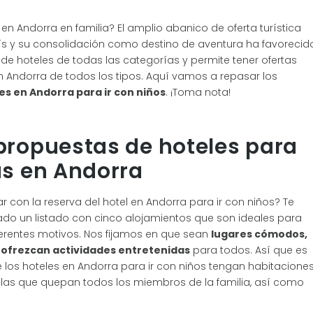
n Andorra en familia? El amplio abanico de oferta turística
aís y su consolidación como destino de aventura ha favorecid
n de hoteles de todas las categorías y permite tener ofertas
n Andorra de todos los tipos. Aquí vamos a repasar los
s en Andorra para ir con niños
. ¡Toma nota!
propuestas de hoteles para
as en Andorra
r con la reserva del hotel en Andorra para ir con niños? Te
o un listado con cinco alojamientos que son ideales para
ferentes motivos. Nos fijamos en que sean
lugares cómodos,
 ofrezcan actividades entretenidas
para todos. Así que es
 los hoteles en Andorra para ir con niños tengan habitacione
las que quepan todos los miembros de la familia, así como
.