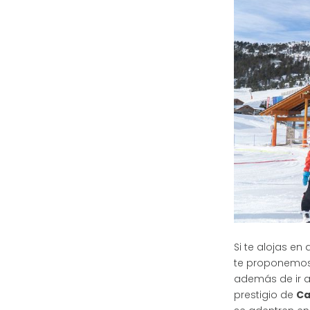
Si te alojas en
te proponemo
además de ir a
prestigio de
Ca