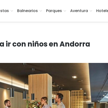
istas
Balnearios
Parques
Aventura
Hotel
a ir con niños en Andorra