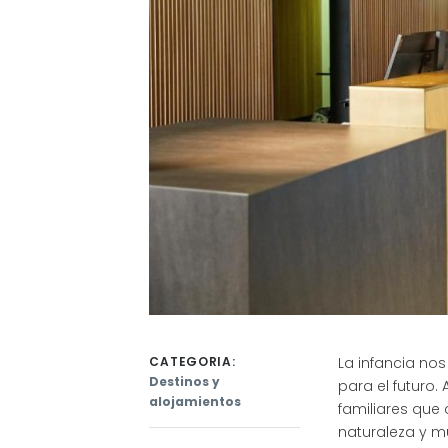
CATEGORIA:
La infancia no
Destinos y
para el futuro.
alojamientos
familiares que 
naturaleza y m