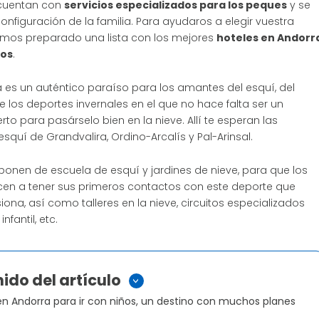
 cuentan con
servicios especializados para los peques
y se
nfiguración de la familia. Para ayudaros a elegir vuestra
emos preparado una lista con los mejores
hoteles en Andorr
ños
.
 es un auténtico paraíso para los amantes del esquí, del
los deportes invernales en el que no hace falta ser un
to para pasárselo bien en la nieve. Allí te esperan las
squí de Grandvalira, Ordino-Arcalís y Pal-Arinsal.
ponen de escuela de esquí y jardines de nieve, para que los
n a tener sus primeros contactos con este deporte que
ona, así como talleres en la nieve, circuitos especializados
nfantil, etc.
ido del artículo
>
en Andorra para ir con niños, un destino con muchos planes