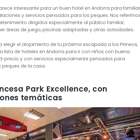
rece interesante para un buen hotel en Andorra para familia
alaciones y servicios pensados para los peques. Nos referimo
tretenimiento dirigidos especialmente al público familiar,
r áreas de juego, piscinas adaptadas y otras actividades.
 elegir el alojamiento de tu próxima escapada a los Pirineos,
a lista de hoteles en Andorra para ir con niños con buena
ad-precio y con servicios especialmente pensados para
s peques de la casa.
incesa Park Excellence, con
iones temáticas