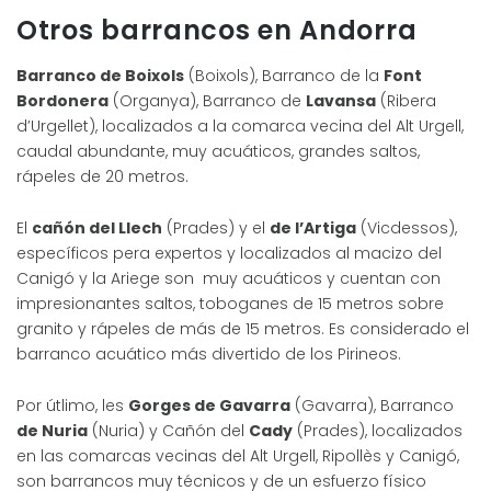
Otros barrancos en Andorra
Barranco de Boixols
(Boixols), Barranco de la
Font
Bordonera
(Organya), Barranco de
Lavansa
(Ribera
d’Urgellet), localizados a la comarca vecina del Alt Urgell,
caudal abundante, muy acuáticos, grandes saltos,
rápeles de 20 metros.
El
cañón del Llech
(Prades) y el
de l’Artiga
(Vicdessos),
específicos pera expertos y localizados al macizo del
Canigó y la Ariege son muy acuáticos y cuentan con
impresionantes saltos, toboganes de 15 metros sobre
granito y rápeles de más de 15 metros. Es considerado el
barranco acuático más divertido de los Pirineos.
Por útlimo, les
Gorges de Gavarra
(Gavarra), Barranco
de Nuria
(Nuria) y Cañón del
Cady
(Prades), localizados
en las comarcas vecinas del Alt Urgell, Ripollès y Canigó,
son barrancos muy técnicos y de un esfuerzo físico