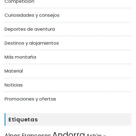
Competición
Curiosidades y consejos
Deportes de aventura
Destinos y alojamientos
Más montaña
Material
Noticias
Promociones y ofertas
Etiquetas
Andorra
Alpes Franceses
Astún -