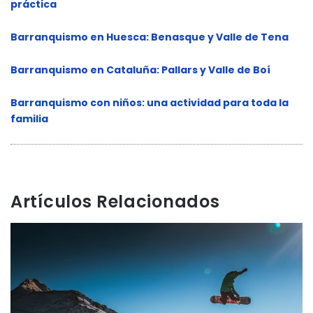
práctica
Barranquismo en Huesca: Benasque y Valle de Tena
Barranquismo en Cataluña: Pallars y Valle de Boí
Barranquismo con niños: una actividad para toda la
familia
Artículos Relacionados