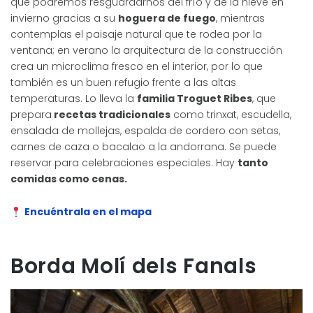
que podremos resguardarnos del frío y de la nieve en
invierno gracias a su
hoguera de fuego
, mientras
contemplas el paisaje natural que te rodea por la
ventana; en verano la arquitectura de la construcción
crea un microclima fresco en el interior, por lo que
también es un buen refugio frente a las altas
temperaturas. Lo lleva la
familia Troguet Ribes
, que
prepara
recetas tradicionales
como trinxat, escudella,
ensalada de mollejas, espalda de cordero con setas,
carnes de caza o bacalao a la andorrana. Se puede
reservar para celebraciones especiales. Hay
tanto
comidas como cenas.
Encuéntrala en el mapa
Borda Molí dels Fanals