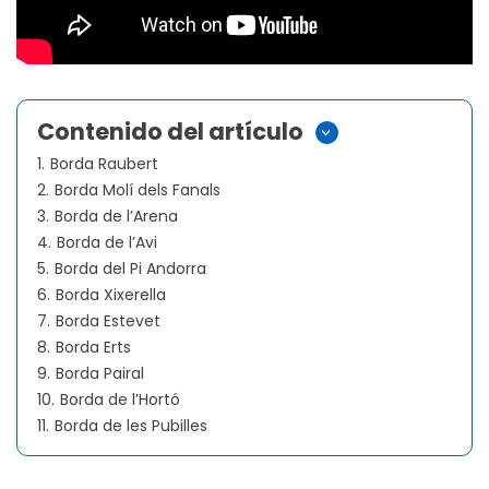
Contenido del artículo
>
1.
Borda Raubert
2.
Borda Molí dels Fanals
3.
Borda de l’Arena
4.
Borda de l’Avi
5.
Borda del Pi Andorra
6.
Borda Xixerella
7.
Borda Estevet
8.
Borda Erts
9.
Borda Pairal
10.
Borda de l’Hortó
11.
Borda de les Pubilles