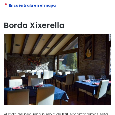
Encuéntrala en el mapa
Borda Xixerella
Al lado del pequeño pueblo de
Pal
, encontraremos esta