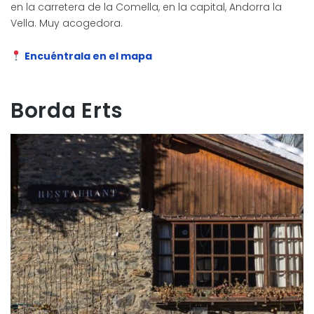
en la carretera de la Comella, en la capital, Andorra la
Vella. Muy acogedora.
Encuéntrala en el mapa
Borda Erts