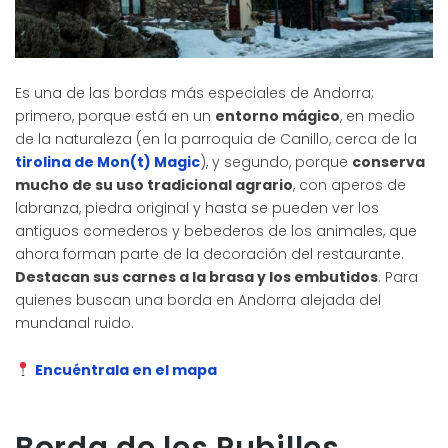
Es una de las bordas más especiales de Andorra;
primero, porque está en un
entorno mágico
, en medio
de la naturaleza (en la parroquia de Canillo, cerca de la
tirolina de Mon(t) Magic
), y segundo, porque
conserva
mucho de su uso tradicional agrario
, con aperos de
labranza, piedra original y hasta se pueden ver los
antiguos comederos y bebederos de los animales, que
ahora forman parte de la decoración del restaurante.
Destacan sus carnes a la brasa y los embutidos
. Para
quienes buscan una borda en Andorra alejada del
mundanal ruido.
Encuéntrala en el mapa
Borda de les Pubilles