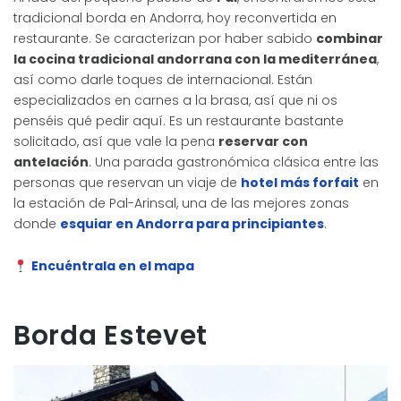
tradicional borda en Andorra, hoy reconvertida en
restaurante. Se caracterizan por haber sabido
combinar
la cocina tradicional andorrana con la mediterránea
,
así como darle toques de internacional. Están
especializados en carnes a la brasa, así que ni os
penséis qué pedir aquí. Es un restaurante bastante
solicitado, así que vale la pena
reservar con
antelación
. Una parada gastronómica clásica entre las
personas que reservan un viaje de
hotel más forfait
en
la estación de Pal-Arinsal, una de las mejores zonas
donde
esquiar en Andorra para principiantes
.
Encuéntrala en el mapa
Borda Estevet