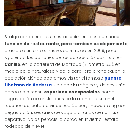
Si algo caracteriza este establecimiento es que hace la
función de restaurante, pero también es alojamiento
,
gracias a un chalet nuevo, construido en 2009, pero
siguiendo los patrones de las bordas clásicas. Está en
Canillo
, en la carretera de Montaup (kilómetro 5,5), en
medio de la naturaleza y de la cordillera pirenaica, en la
población dónde podremos visitar el famoso
puente
tibetano de Andorra
. Una borda mágica y de ensueño,
donde se ofrecen
experiencias especiales
, como
degustación de chuletones de la mano de un chef
reconocido, cata de vinos ecológicos, showcooking con
degustación, sesiones de yoga o charlas de nutrición
deportiva. No os perdáis la borda en invierno, ¡estará
rodeada de nieve!