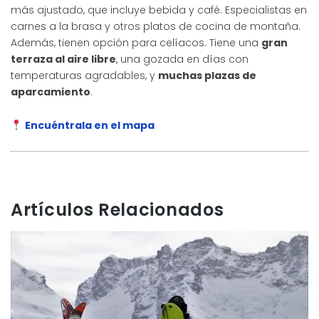
más ajustado, que incluye bebida y café. Especialistas en
carnes a la brasa y otros platos de cocina de montaña.
Además, tienen opción para celíacos. Tiene una
gran
terraza al aire libre
, una gozada en días con
temperaturas agradables, y
muchas plazas de
aparcamiento
.
Encuéntrala en el mapa
Artículos Relacionados