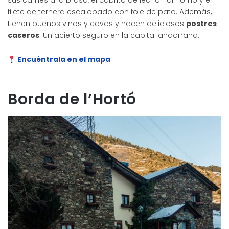
sus carnes a la brasa, el cabrito de lechón al horno y el
filete de ternera escalopado con foie de pato. Además,
tienen buenos vinos y cavas y hacen deliciosos
postres
caseros
. Un acierto seguro en la capital andorrana.
Encuéntrala en el mapa
Borda de l’Hortó