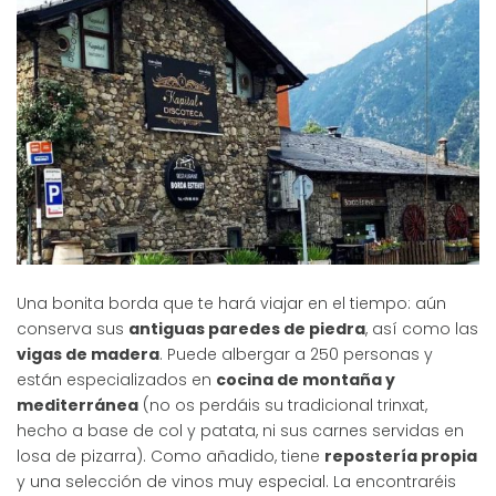
Una bonita borda que te hará viajar en el tiempo: aún
conserva sus
antiguas paredes de piedra
, así como las
vigas de madera
. Puede albergar a 250 personas y
están especializados en
cocina de montaña y
mediterránea
(no os perdáis su tradicional trinxat,
hecho a base de col y patata, ni sus carnes servidas en
losa de pizarra). Como añadido, tiene
repostería propia
y una selección de vinos muy especial. La encontraréis