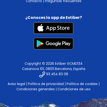
Contacto
|
Preguntas frecuentes
¿Conoces la app de Estiber?
Copyright © 2026 Estiber GCMD134
Casanova 101, 08011 Barcelona, España
93 454 83 08
Aviso legal
|
Política de privacidad
|
Política de cookies
|
Condiciones generales
|
Condiciones de uso