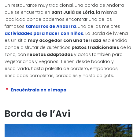
Un restaurante muy tradicional, una borda de Andorra
que se encuentra en
Sant Julià de Lòria
, la misma
localidad donde podemos encontrar uno de los
famosos
tamarros de Andorra
, una de las mejores
actividades para hacer con niños
. La Borda de l’Arena
es un sitio
muy acogedor con una terraza
espléndida
donde disfrutar de auténticos
platos tradicionales
de la
zona, con
recetas adaptadas
y aptas también para
vegetarianos y veganos. Tienen desde bacalao y
escalivada, hasta paletilla de cordero, empanadas,
ensaladas completas, caracoles y hasta calçots.
Encuéntrala en el mapa
Borda de l’Avi