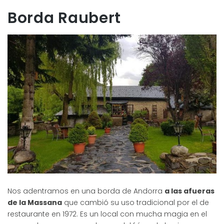
Borda Raubert
Nos adentramos en una borda de Andorra
a las afueras
de la Massana
que cambió su uso tradicional por el de
restaurante en 1972. Es un local con mucha magia en el