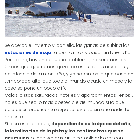
Se acerca el invierno y, con ello, las ganas de subir a las
estaciones de esquí
a deslizarnos y pasar un buen día.
Pero claro, hay un pequeño problema, no seremos los
únicos que querremos gozar de esas pistas nevadas y
del silencio de la montaña, y ya sabemos lo que pasa en
temporada alta, que todo el mundo acude en masa y la
cosa se pone un poco difícil.
Colas, pistas saturadas, hoteles y aparcamientos llenos…
no es que sea lo más apetecible del mundo si lo que
quieres es practicar tu deporte favorito sin que nadie te
moleste.
Si bien es cierto que,
dependiendo de la época del año,
la localización de la pista y los centímetros que se
acumulen
, puede ser bastante complicado dar con