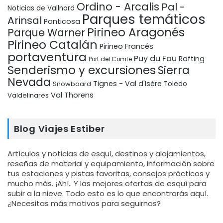
Ordino - Arcalis
Pal -
Noticias de Vallnord
Parques temáticos
Arinsal
Panticosa
Pirineo Aragonés
Parque Warner
Pirineo Catalán
Pirineo Francés
portaventura
Puy du Fou
Rafting
Port del Comte
Senderismo y excursiones
Sierra
Nevada
Tignes - Val d'Isère
Snowboard
Toledo
Val Thorens
Valdelinares
Blog Viajes Estiber
Artículos y noticias de esquí, destinos y alojamientos,
reseñas de material y equipamiento, información sobre
tus estaciones y pistas favoritas, consejos prácticos y
mucho más. ¡Ah!.. Y las mejores ofertas de esquí para
subir a la nieve. Todo esto es lo que encontrarás aquí.
¿Necesitas más motivos para seguirnos?