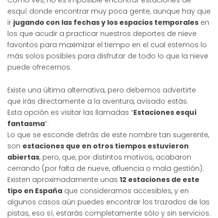
Como ves, no es imposible encontrar estaciones de
esquí donde encontrar muy poca gente, aunque hay que
ir
jugando con las fechas y los espacios temporales
en
los que acudir a practicar nuestros deportes de nieve
favoritos para maximizar el tiempo en el cual estemos lo
más solos posibles para disfrutar de todo lo que la nieve
puede ofrecernos.
Existe una última alternativa, pero debemos advertirte
que irás directamente a la aventura, avisado estás.
Esta opción es visitar las llamadas “
Estaciones esquí
fantasma
”.
Lo que se esconde detrás de este nombre tan sugerente,
son
estaciones que en otros tiempos estuvieron
abiertas
, pero, que, por distintos motivos, acabaron
cerrando (por falta de nueve, afluencia o mala gestión).
Existen aproximadamente unas
12 estaciones de este
tipo en España
que consideramos accesibles, y en
algunos casos aún puedes encontrar los trazados de las
pistas, eso sí, estarás completamente sólo y sin servicios.