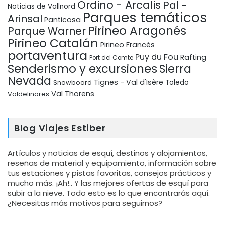
Ordino - Arcalis
Pal -
Noticias de Vallnord
Parques temáticos
Arinsal
Panticosa
Pirineo Aragonés
Parque Warner
Pirineo Catalán
Pirineo Francés
portaventura
Puy du Fou
Rafting
Port del Comte
Senderismo y excursiones
Sierra
Nevada
Tignes - Val d'Isère
Snowboard
Toledo
Val Thorens
Valdelinares
Blog Viajes Estiber
Artículos y noticias de esquí, destinos y alojamientos,
reseñas de material y equipamiento, información sobre
tus estaciones y pistas favoritas, consejos prácticos y
mucho más. ¡Ah!.. Y las mejores ofertas de esquí para
subir a la nieve. Todo esto es lo que encontrarás aquí.
¿Necesitas más motivos para seguirnos?