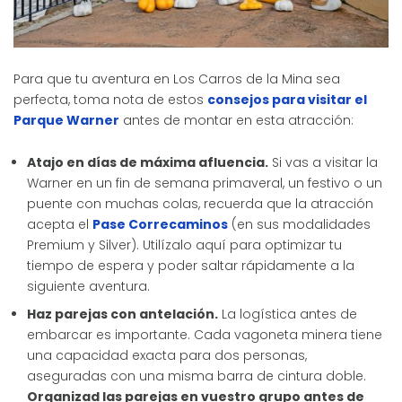
Para que tu aventura en Los Carros de la Mina sea
perfecta, toma nota de estos
consejos para visitar el
Parque Warner
antes de montar en esta atracción:
Atajo en días de máxima afluencia.
Si vas a visitar la
Warner en un fin de semana primaveral, un festivo o un
puente con muchas colas, recuerda que la atracción
acepta el
Pase Correcaminos
(en sus modalidades
Premium y Silver). Utilízalo aquí para optimizar tu
tiempo de espera y poder saltar rápidamente a la
siguiente aventura.
Haz parejas con antelación.
La logística antes de
embarcar es importante. Cada vagoneta minera tiene
una capacidad exacta para dos personas,
aseguradas con una misma barra de cintura doble.
Organizad las parejas en vuestro grupo antes de