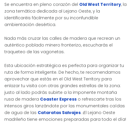
Se encuentra en pleno corazón del
Old West Territory
, la
zona temática dedicada al Lejano Oeste, y la
identificaréis fácilmente por su inconfundible
ambientación desértica.
Nada más cruzar las calles de madera que recrean un
auténtico poblado minero fronterizo, escucharás el
traqueteo de las vagonetas.
Esta ubicación estratégica es perfecta para organizar tu
ruta de forma inteligente. De hecho, te recomendamos
aprovechar que estás en el Old West Territory para
enlazar tu visita con otras grandes estrellas de la zona:
justo al lado podrás subirte a la imponente montaña
rusa de madera
Coaster Express
o refrescarte tras los
intensos giros lanzándote por las monumentales caídas
de agua de las
Cataratas Salvajes
. ¡El Lejano Oeste
madrileño tiene emociones preparadas para todo el día!