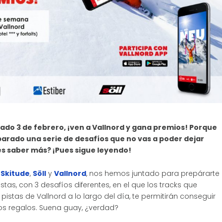
bado 3 de febrero,
¡ven a Vallnord y gana premios! Porque
arado una serie de desafíos que no vas a poder dejar
es saber más? ¡Pues sigue leyendo!
Skitude
,
Söll
y
Vallnord
, nos hemos juntado para prepárarte
stas, con 3 desafíos diferentes, en el que los tracks que
 pistas de Vallnord a lo largo del día, te permitirán conseguir
s regalos. Suena guay, ¿verdad?