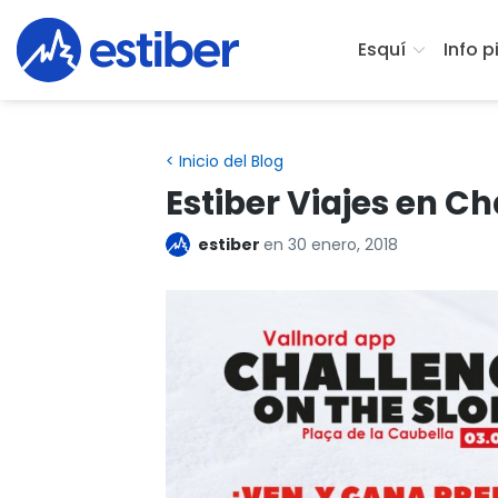
Esquí
Info p
< Inicio del Blog
Estiber Viajes en C
estiber
en
30 enero, 2018