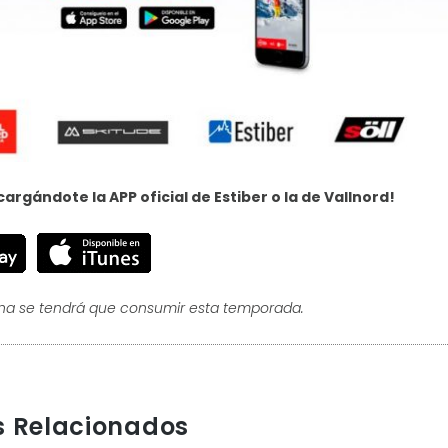
cargándote la APP oficial de Estiber o la de Vallnord!
ana se tendrá que consumir esta temporada.
s Relacionados