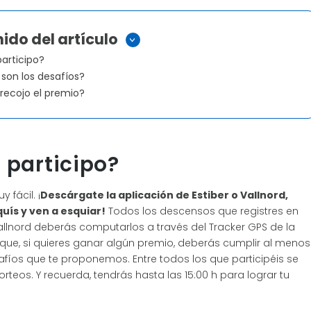
ido del artículo
>
articipo?
son los desafíos?
recojo el premio?
participo?
 fácil. ¡
Descárgate la aplicación de Estiber o Vallnord,
quís y ven a esquiar!
Todos los descensos que registres en
allnord deberás computarlos a través del Tracker GPS de la
 que, si quieres ganar algún premio, deberás cumplir al menos
afíos que te proponemos. Entre todos los que participéis se
sorteos. Y recuerda, tendrás hasta las 15:00 h para lograr tu