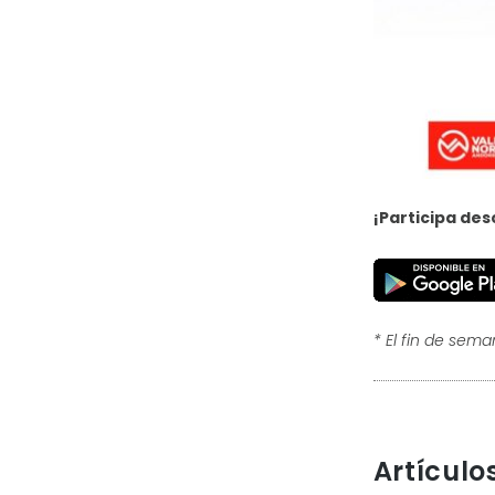
¡Participa des
* El fin de sem
Artículo