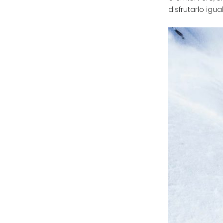
disfrutarlo igu