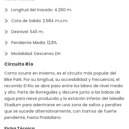
Longitud del trazado: 4.260 m.
Cota de Salida: 2.684 m.s.m.
Desnivel: 545 m.
Pendiente Media: 12,8%
Modalidad: Descenso DH
Circuito Río
Como ocurre en invierno, es el circuito más popular del
Bike Park. Por su longitud, su accesibilidad y frecuencia, el
recorrido El Río se abre paso entre los bikers de nivel medio
y alto. Parte de Borreguiles y discurre junto a las balsas de
agua para nieve producida y la estación inferior del telesilla
Stadium para adentrarse en una zona de saltos y peraltes
que se sucede alternativamente, con tramos de fuerte
pendiente, hasta Pradollano.
Ficha Técnica