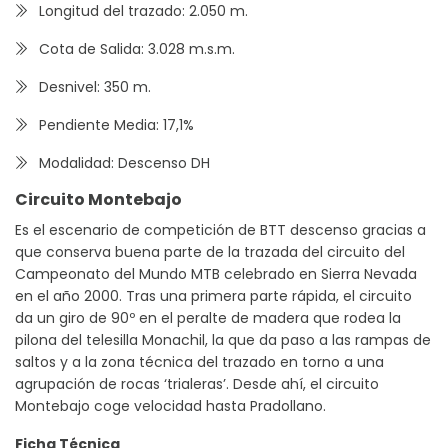
Longitud del trazado: 2.050 m.
Cota de Salida: 3.028 m.s.m.
Desnivel: 350 m.
Pendiente Media: 17,1%
Modalidad: Descenso DH
Circuito Montebajo
Es el escenario de competición de BTT descenso gracias a
que conserva buena parte de la trazada del circuito del
Campeonato del Mundo MTB celebrado en Sierra Nevada
en el año 2000. Tras una primera parte rápida, el circuito
da un giro de 90º en el peralte de madera que rodea la
pilona del telesilla Monachil, la que da paso a las rampas de
saltos y a la zona técnica del trazado en torno a una
agrupación de rocas ‘trialeras’. Desde ahí, el circuito
Montebajo coge velocidad hasta Pradollano.
Ficha Técnica