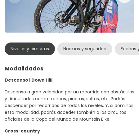
Niveles y circuitos
Normas y seguridad
Fechas y
Modalidades
Descenso | Down Hill
Descenso a gran velocidad por un recorrido con obstáculos
y dificultades como troncos, piedras, saltos, etc. Podrás
descender por recorridos de todos los niveles. Y, si dominas
esta modalidad, podrás acceder también a los circuitos
oficiales de la Copa del Mundo de Mountain Bike.
Cross-country