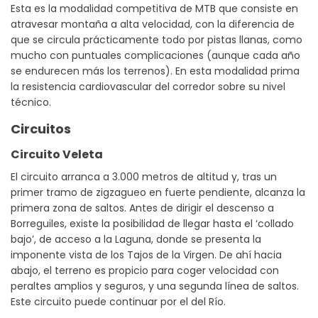
Esta es la modalidad competitiva de MTB que consiste en
atravesar montaña a alta velocidad, con la diferencia de
que se circula prácticamente todo por pistas llanas, como
mucho con puntuales complicaciones (aunque cada año
se endurecen más los terrenos). En esta modalidad prima
la resistencia cardiovascular del corredor sobre su nivel
técnico.
Circuitos
Circuito Veleta
El circuito arranca a 3.000 metros de altitud y, tras un
primer tramo de zigzagueo en fuerte pendiente, alcanza la
primera zona de saltos. Antes de dirigir el descenso a
Borreguiles, existe la posibilidad de llegar hasta el ‘collado
bajo’, de acceso a la Laguna, donde se presenta la
imponente vista de los Tajos de la Virgen. De ahí hacia
abajo, el terreno es propicio para coger velocidad con
peraltes amplios y seguros, y una segunda línea de saltos.
Este circuito puede continuar por el del Río.