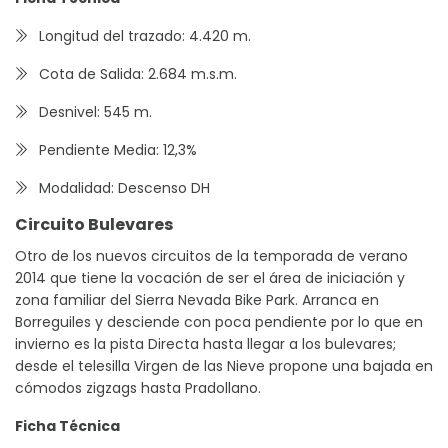
Longitud del trazado: 4.420 m.
Cota de Salida: 2.684 m.s.m.
Desnivel: 545 m.
Pendiente Media: 12,3%
Modalidad: Descenso DH
Circuito Bulevares
Otro de los nuevos circuitos de la temporada de verano
2014 que tiene la vocación de ser el área de iniciación y
zona familiar del Sierra Nevada Bike Park. Arranca en
Borreguiles y desciende con poca pendiente por lo que en
invierno es la pista Directa hasta llegar a los bulevares;
desde el telesilla Virgen de las Nieve propone una bajada en
cómodos zigzags hasta Pradollano.
Ficha Técnica