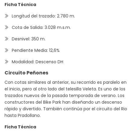
Ficha Técnica
Longitud del trazado: 2.780 m.
Cota de Salida: 3.028 m.s.m.
Desnivel: 350 m.
Pendiente Media: 12,6%
Modalidad: Descenso DH
Circuito Peñones
Con cotas similares al anterior, su recorrido es paralelo en
el inicio, pero al otro lado del telesilla Veleta. Es uno de los
trazados nuevos de la pasada temporada de verano. Los
constructores del Bike Park han diseñando un descenso
rápido y divertido. También continúa por el circuito del Rio
hasta Pradollano.
Ficha Técnica