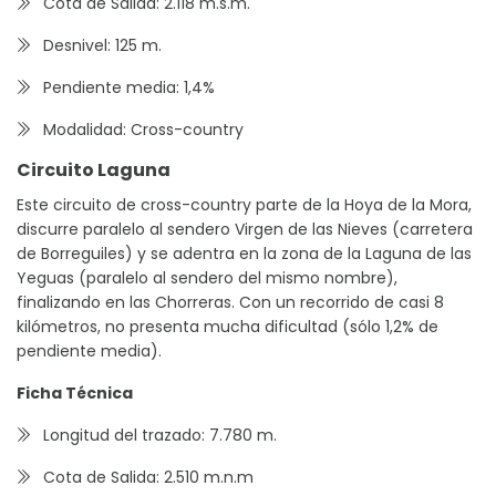
Cota de Salida: 2.118 m.s.m.
Desnivel: 125 m.
Pendiente media: 1,4%
Modalidad: Cross-country
Circuito Laguna
Este circuito de cross-country parte de la Hoya de la Mora,
discurre paralelo al sendero Virgen de las Nieves (carretera
de Borreguiles) y se adentra en la zona de la Laguna de las
Yeguas (paralelo al sendero del mismo nombre),
finalizando en las Chorreras. Con un recorrido de casi 8
kilómetros, no presenta mucha dificultad (sólo 1,2% de
pendiente media).
Ficha Técnica
Longitud del trazado: 7.780 m.
Cota de Salida: 2.510 m.n.m