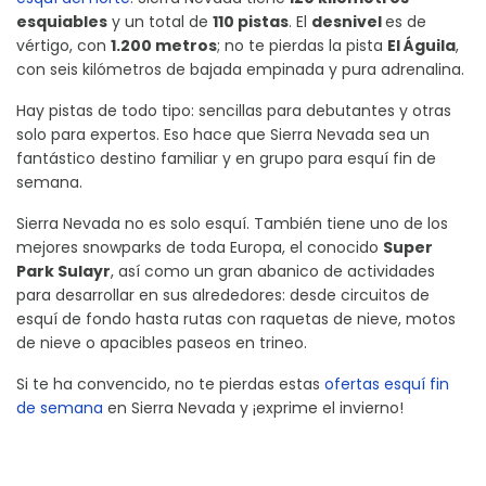
esquiables
y un total de
110 pistas
. El
desnivel
es de
vértigo, con
1.200 metros
; no te pierdas la pista
El Águila
,
con seis kilómetros de bajada empinada y pura adrenalina.
Hay pistas de todo tipo: sencillas para debutantes y otras
solo para expertos. Eso hace que Sierra Nevada sea un
fantástico destino familiar y en grupo para esquí fin de
semana.
Sierra Nevada no es solo esquí. También tiene uno de los
mejores snowparks de toda Europa, el conocido
Super
Park Sulayr
, así como un gran abanico de actividades
para desarrollar en sus alrededores: desde circuitos de
esquí de fondo hasta rutas con raquetas de nieve, motos
de nieve o apacibles paseos en trineo.
Si te ha convencido, no te pierdas estas
ofertas esquí fin
de semana
en Sierra Nevada y ¡exprime el invierno!