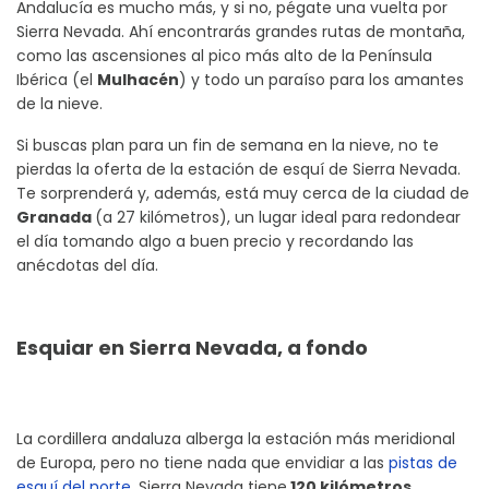
Andalucía es mucho más, y si no, pégate una vuelta por
Sierra Nevada. Ahí encontrarás grandes rutas de montaña,
como las ascensiones al pico más alto de la Península
Ibérica (el
Mulhacén
) y todo un paraíso para los amantes
de la nieve.
Si buscas plan para un fin de semana en la nieve, no te
pierdas la oferta de la estación de esquí de Sierra Nevada.
Te sorprenderá y, además, está muy cerca de la ciudad de
Granada
(a 27 kilómetros), un lugar ideal para redondear
el día tomando algo a buen precio y recordando las
anécdotas del día.
Esquiar en Sierra Nevada, a fondo
La cordillera andaluza alberga la estación más meridional
de Europa, pero no tiene nada que envidiar a las
pistas de
esquí del norte
. Sierra Nevada tiene
120 kilómetros