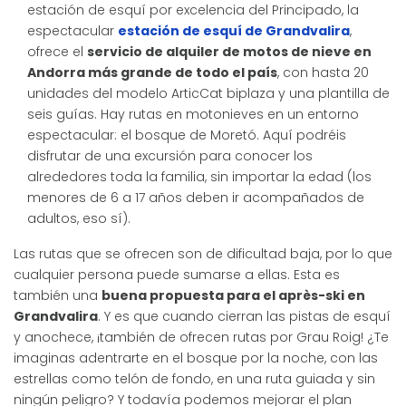
estación de esquí por excelencia del Principado, la
espectacular
estación de esquí de Grandvalira
,
ofrece el
servicio de alquiler de motos de nieve en
Andorra más grande de todo el país
, con hasta 20
unidades del modelo ArticCat biplaza y una plantilla de
seis guías. Hay rutas en motonieves en un entorno
espectacular: el bosque de Moretó. Aquí podréis
disfrutar de una excursión para conocer los
alrededores toda la familia, sin importar la edad (los
menores de 6 a 17 años deben ir acompañados de
adultos, eso sí).
Las rutas que se ofrecen son de dificultad baja, por lo que
cualquier persona puede sumarse a ellas. Esta es
también una
buena propuesta para el après-ski en
Grandvalira
. Y es que cuando cierran las pistas de esquí
y anochece, ¡también de ofrecen rutas por Grau Roig! ¿Te
imaginas adentrarte en el bosque por la noche, con las
estrellas como telón de fondo, en una ruta guiada y sin
ningún peligro? Y todavía podemos mejorar el plan