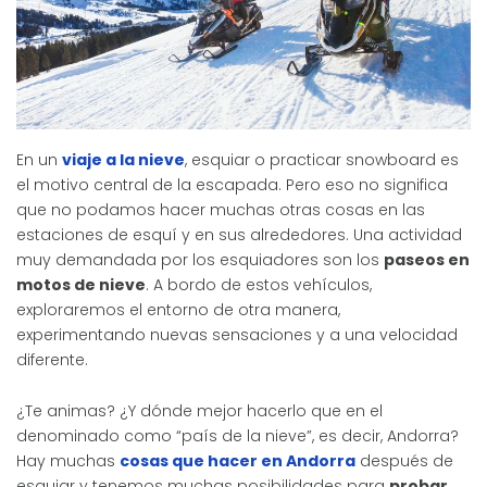
En un
viaje a la nieve
, esquiar o practicar snowboard es
el motivo central de la escapada. Pero eso no significa
que no podamos hacer muchas otras cosas en las
estaciones de esquí y en sus alrededores. Una actividad
muy demandada por los esquiadores son los
paseos en
motos de nieve
. A bordo de estos vehículos,
exploraremos el entorno de otra manera,
experimentando nuevas sensaciones y a una velocidad
diferente.
¿Te animas? ¿Y dónde mejor hacerlo que en el
denominado como “país de la nieve”, es decir, Andorra?
Hay muchas
cosas que hacer en Andorra
después de
esquiar y tenemos muchas posibilidades para
probar