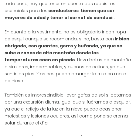
todo caso, hay que tener en cuenta dos requisitos
esenciales para los
conductores
:
tienen que ser
mayores de edad y tener el carnet de conduci
r.
En cuanto a la vestimenta, no es obligatorio ir con ropa
de esquí aunque se recomienda; si no, basta con
ir bien
abrigado, con guantes, gorro y bufanda, ya que se
sube a zonas de alta montaña donde las
temperaturas caen en picado
. Lleva botas de montaña
o similares, impermeables, y buenos calcetines, ya que
sentir los pies fríos nos puede amargar la ruta en moto
de nieve.
También es imprescindible llevar gafas de sol si optamos
por una excursión diurna, igual que si fuéramos a esquiar,
ya que el reflejo de la luz en la nieve puede ocasionar
molestias y lesiones oculares, así como ponerse crema
solar durante el día.