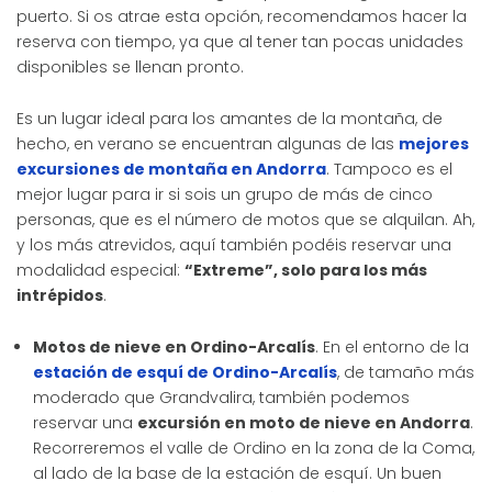
puerto. Si os atrae esta opción, recomendamos hacer la
reserva con tiempo, ya que al tener tan pocas unidades
disponibles se llenan pronto.
Es un lugar ideal para los amantes de la montaña, de
hecho, en verano se encuentran algunas de las
mejores
excursiones de montaña en Andorra
. Tampoco es el
mejor lugar para ir si sois un grupo de más de cinco
personas, que es el número de motos que se alquilan. Ah,
y los más atrevidos, aquí también podéis reservar una
modalidad especial:
“Extreme”, solo para los más
intrépidos
.
Motos de nieve en Ordino-Arcalís
. En el entorno de la
estación de esquí de Ordino-Arcalís
, de tamaño más
moderado que Grandvalira, también podemos
reservar una
excursión en moto de nieve en Andorra
.
Recorreremos el valle de Ordino en la zona de la Coma,
al lado de la base de la estación de esquí. Un buen