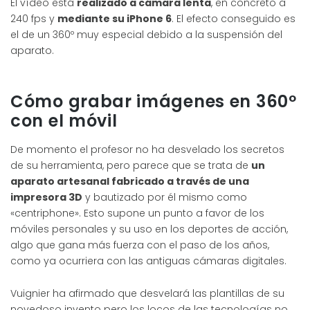
El vídeo está
realizado a cámara lenta
, en concreto a
240 fps y
mediante su iPhone 6
. El efecto conseguido es
el de un 360º muy especial debido a la suspensión del
aparato.
Cómo grabar imágenes en 360º
con el móvil
De momento el profesor no ha desvelado los secretos
de su herramienta, pero parece que se trata de
un
aparato artesanal fabricado a través de una
impresora 3D
y bautizado por él mismo como
«centriphone». Esto supone un punto a favor de los
móviles personales y su uso en los deportes de acción,
algo que gana más fuerza con el paso de los años,
como ya ocurriera con las antiguas cámaras digitales.
Vuignier ha afirmado que desvelará las plantillas de su
novedoso invento pero los locos de las tecnologías no