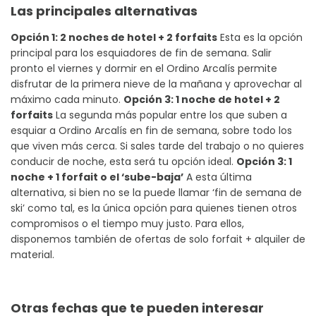
Las principales alternativas
Opción 1: 2 noches de hotel + 2 forfaits
Esta es la opción
principal para los esquiadores de fin de semana. Salir
pronto el viernes y dormir en el Ordino Arcalís permite
disfrutar de la primera nieve de la mañana y aprovechar al
máximo cada minuto.
Opción 3: 1 noche de hotel + 2
forfaits
La segunda más popular entre los que suben a
esquiar a Ordino Arcalís en fin de semana, sobre todo los
que viven más cerca. Si sales tarde del trabajo o no quieres
conducir de noche, esta será tu opción ideal.
Opción 3: 1
noche + 1 forfait o el ‘sube-baja’
A esta última
alternativa, si bien no se la puede llamar ‘fin de semana de
ski’ como tal, es la única opción para quienes tienen otros
compromisos o el tiempo muy justo. Para ellos,
disponemos también de ofertas de solo forfait + alquiler de
material.
Otras fechas que te pueden interesar