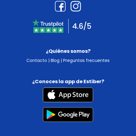
4.6/5
¿Quiénes somos?
Contacto
|
Blog
|
Preguntas frecuentes
¿Conoces la app de Estiber?