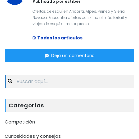
Publicado por estiber
Ofertas de esquí en Andorra, Alpes, Pirineo y Sierra
Nevada. Encuentra ofertas de ski hotel más forfait y
viajes de esquí al mejor precio.
Todos los artículos
Deja un comentario
Search
for:
Categorías
Competición
Curiosidades y consejos