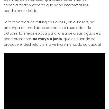
especializado y experto que sabe interpretar las
condiciones del río.
La temporada de rafting en Llavorsí, en el Pallars, se
prolonga de mediados de marzo a mediados de
octubre. La mejor época para lanzarse a sus aguas es,
concretamente,
de mayo a junio
, que es cuando se
produce el deshielo y el río ve incrementado su caudal.