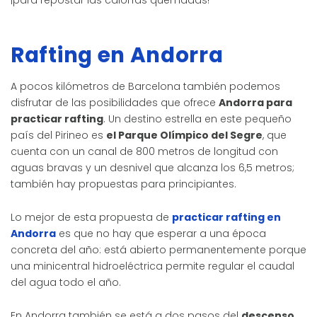
¡para repostar las calorías quemadas!
Rafting en Andorra
A pocos kilómetros de Barcelona también podemos
disfrutar de las posibilidades que ofrece
Andorra para
practicar rafting
. Un destino estrella en este pequeño
país del Pirineo es
el Parque Olímpico del Segre
, que
cuenta con un canal de 800 metros de longitud con
aguas bravas y un desnivel que alcanza los 6,5 metros;
también hay propuestas para principiantes.
Lo mejor de esta propuesta de
practicar rafting en
Andorra
es que no hay que esperar a una época
concreta del año: está abierto permanentemente porque
una minicentral hidroeléctrica permite regular el caudal
del agua todo el año.
En Andorra también se está a dos pasos del
descenso