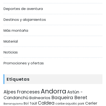
Deportes de aventura
Destinos y alojamientos
Más montaña
Material
Noticias
Promociones y ofertas
Etiquetas
Andorra
Alpes Franceses
Astún -
Baqueira Beret
Candanchú
Balnearios
Caldea
Cerler
Boí Taüll
Barranquismo
caribe aquatic park