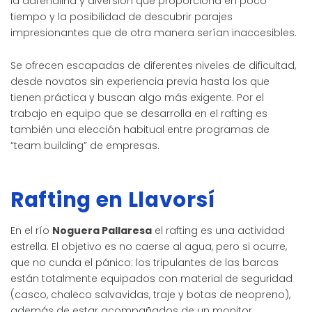
la adrenalina y diversión que proporciona en poco
tiempo y la posibilidad de descubrir parajes
impresionantes que de otra manera serían inaccesibles.
Se ofrecen escapadas de diferentes niveles de dificultad,
desde novatos sin experiencia previa hasta los que
tienen práctica y buscan algo más exigente. Por el
trabajo en equipo que se desarrolla en el rafting es
también una elección habitual entre programas de
“team building” de empresas.
Rafting en Llavorsí
En el río
Noguera Pallaresa
el rafting es una actividad
estrella. El objetivo es no caerse al agua, pero si ocurre,
que no cunda el pánico: los tripulantes de las barcas
están totalmente equipados con material de seguridad
(casco, chaleco salvavidas, traje y botas de neopreno),
además de estar acompañados de un monitor