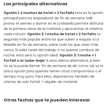
Las principales alternativas
Opción 1: 2 noches de hotel + 2 forfaits
Esta es la opción
principal para los esquiadores de fin de semana. Salir
pronto el viernes y dormir en el La Masella permite disfrutar
de la primera nieve de la mañana y aprovechar al máximo
cada minuto.
Opción 3: 1 noche de hotel + 2 forfaits
La
segunda más popular entre los que suben a esquiar a La
Masella en fin de semana, sobre todo los que viven más
cerca. Si sales tarde del trabajo o no quieres conducir de
noche, esta será tu opción ideal.
Opción 3: 1 noche + 1
forfait o el ‘sube-baja’
A esta última alternativa, si bien
no se la puede llamar ‘fin de semana de ski’ como tal, es la
única opción para quienes tienen otros compromisos o el
tiempo muy justo. Para ellos, disponemos también de
ofertas de solo forfait + alquiler de material.
Otras fechas que te pueden interesar