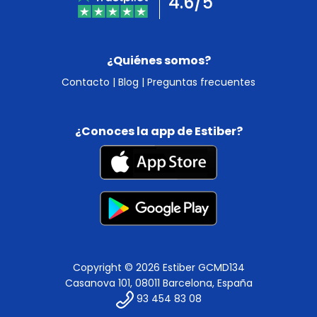
4.6/5
¿Quiénes somos?
Contacto
|
Blog
|
Preguntas frecuentes
¿Conoces la app de Estiber?
Copyright © 2026 Estiber GCMD134
Casanova 101, 08011 Barcelona, España
93 454 83 08