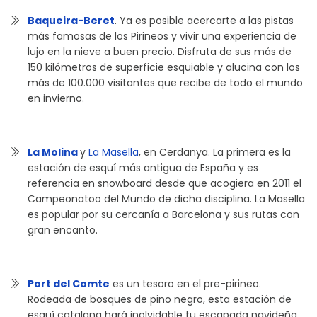
Baqueira-Beret
. Ya es posible acercarte a las pistas
más famosas de los Pirineos y vivir una experiencia de
lujo en la nieve a buen precio. Disfruta de sus más de
150 kilómetros de superficie esquiable y alucina con los
más de 100.000 visitantes que recibe de todo el mundo
en invierno.
La Molina
y
La Masella
, en Cerdanya. La primera es la
estación de esquí más antigua de España y es
referencia en snowboard desde que acogiera en 2011 el
Campeonatoo del Mundo de dicha disciplina. La Masella
es popular por su cercanía a Barcelona y sus rutas con
gran encanto.
Port del Comte
es un tesoro en el pre-pirineo.
Rodeada de bosques de pino negro, esta estación de
esquí catalana hará inolvidable tu escapada navideña.