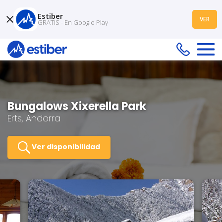
Estiber
VER
GRATIS - En Google Play
Bungalows Xixerella Park
Erts, Andorra
Ver disponibilidad