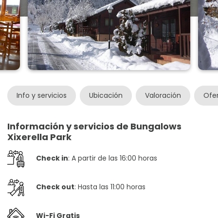
Info y servicios
Ubicación
Valoración
Ofe
Información y servicios de Bungalows
Xixerella Park
Check in
: A partir de las 16:00 horas
Check out
: Hasta las 11:00 horas
Wi-Fi Gratis