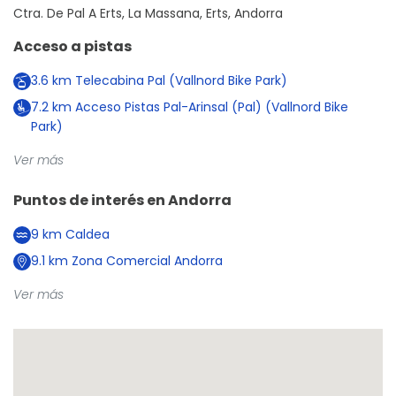
Ctra. De Pal A Erts, La Massana, Erts, Andorra
Acceso a pistas
3.6
km
Telecabina Pal (Vallnord Bike Park)
7.2
km
Acceso Pistas Pal-Arinsal (Pal) (Vallnord Bike
Park)
Ver más
Puntos de interés en
Andorra
9
km
Caldea
9.1
km
Zona Comercial Andorra
Ver más