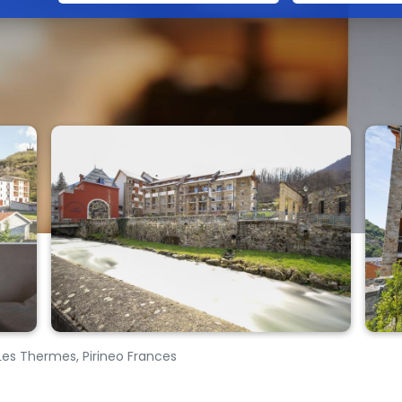
Les Thermes, Pirineo Frances