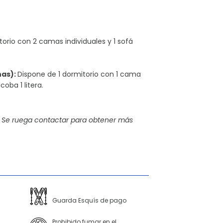
torio con 2 camas individuales y 1 sofá
nas):
Dispone de 1 dormitorio con 1 cama
oba 1 litera.
 Se ruega contactar para obtener más
Guarda Esquís de pago
Prohibido fumar en el