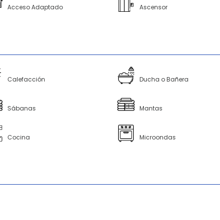
Acceso Adaptado
Ascensor
Calefacción
Ducha o Bañera
Sábanas
Mantas
Cocina
Microondas