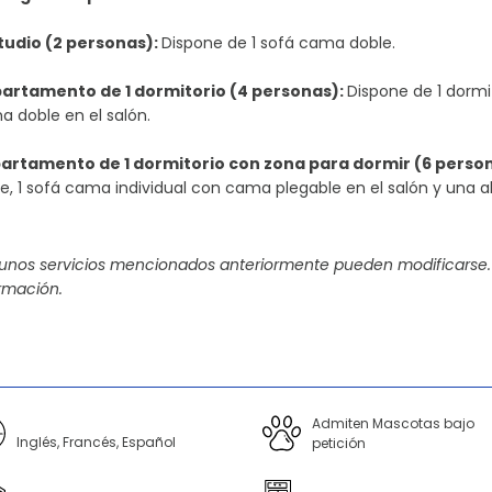
studio (2 personas):
Dispone de 1 sofá cama doble.
artamento de 1 dormitorio (4 personas):
Dispone de 1 dormi
 doble en el salón.
partamento de 1 dormitorio con zona para dormir (6 perso
e, 1 sofá cama individual con cama plegable en el salón y una alc
gunos servicios mencionados anteriormente pueden modificarse.
rmación.
Admiten Mascotas bajo
Inglés, Francés, Español
petición