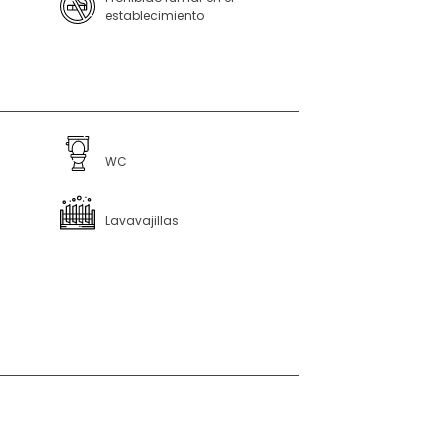
establecimiento
WC
Lavavajillas