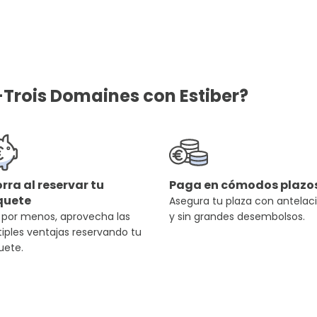
-Trois Domaines con Estiber?
rra al reservar tu
Paga en cómodos plazo
quete
Asegura tu plaza con antelac
 por menos, aprovecha las
y sin grandes desembolsos.
iples ventajas reservando tu
uete.