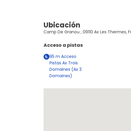
Ubicación
Camp De Granou , 09110 Ax Les Thermes, F
Acceso a pistas
95
m
Acceso
Pistas Ax Trois
Domaines (Ax 3
Domaines)