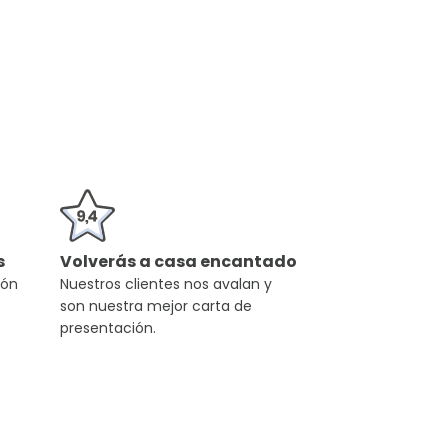
s
Volverás a casa encantado
ión
Nuestros clientes nos avalan y
son nuestra mejor carta de
presentación.