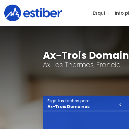
Esquí
Info p
Ax-Trois Domai
Ax Les Thermes, Francia
Elige tus fechas para
Esquí
Ax-Trois Domaines