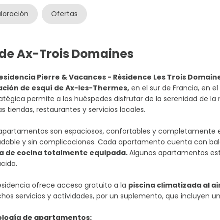
loración
Ofertas
 de Ax-Trois Domaines
residencia Pierre & Vacances - Résidence Les Trois Domain
ación de esquí de Ax-les-Thermes,
en el sur de Francia, en el
atégica permite a los huéspedes disfrutar de la serenidad de l
as tiendas, restaurantes y servicios locales.
 apartamentos son espaciosos, confortables y completamente e
dable y sin complicaciones. Cada apartamento cuenta con balc
a de cocina totalmente equipada.
Algunos apartamentos est
cida.
esidencia ofrece acceso gratuito a la
piscina climatizada al ai
os servicios y actividades, por un suplemento, que incluyen un
ología de apartamentos: