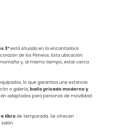
es 3*
está situada en la encantadora
 corazón de los Pirineos. Esta ubicación
a montaña y, al mismo tiempo, estar cerca
quipados, lo que garantiza una estancia
ón o galería,
baño privado moderno y
án adaptados para personas de movilidad
re libre
de temporada. Se ofrecen
 salón.