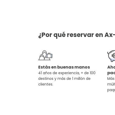
¿Por qué reservar en Ax
Estás en buenas manos
Aho
pa
41 años de experiencia, + de 100
destinos y más de 1 millón de
Más
clientes.
múlt
paq