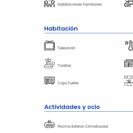
Habitaciones Familiares
Habitación
Televisión
Toallas
Caja Fuerte
Actividades y ocio
Piscina Exterior Climatizada