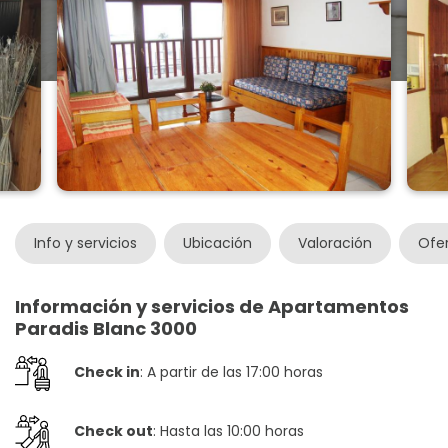
Info y servicios
Ubicación
Valoración
Ofe
Información y servicios de Apartamentos
Paradis Blanc 3000
Check in
: A partir de las 17:00 horas
Check out
: Hasta las 10:00 horas