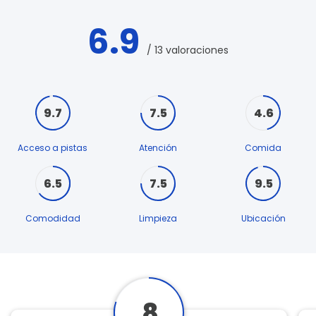
6.9
/ 13 valoraciones
9.7
7.5
4.6
Acceso a pistas
Atención
Comida
6.5
7.5
9.5
Comodidad
Limpieza
Ubicación
8