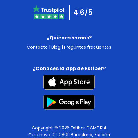
4.6/5
¿Quiénes somos?
Contacto
|
Blog
|
Preguntas frecuentes
¿Conoces la app de Estiber?
Copyright © 2026 Estiber GCMD134
Casanova 101, 08011 Barcelona, España