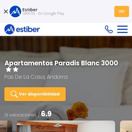
Estiber
VER
GRATIS - En Google Play
Apartamentos Paradis Blanc 3000
Pas De La Casa, Andorra
Ver disponibilidad
6.9
13 valoraciones /