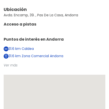
Ubicación
Avda. Encamp, 39. , Pas De La Casa, Andorra
Acceso a pistas
Puntos de interés en
Andorra
31.6
km
Caldea
31.6
km
Zona Comercial Andorra
Ver más