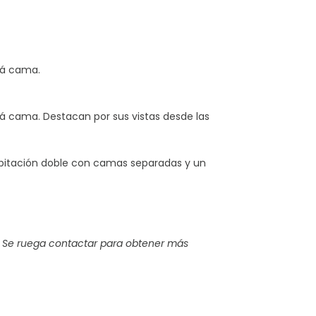
fá cama.
 cama. Destacan por sus vistas desde las
bitación doble con camas separadas y un
 Se ruega contactar para obtener más