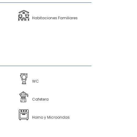
Habitaciones Familiares
WC
Cafetera
Horno y Microondas