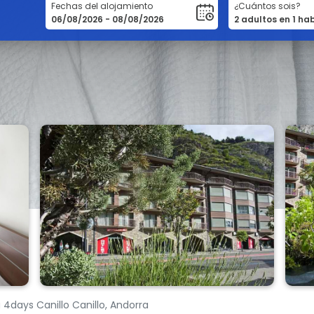
Fechas del alojamiento
¿Cuántos sois?
4days Canillo Canillo, Andorra