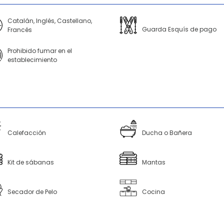
Catalán, Inglés, Castellano,
Guarda Esquís de pago
Francés
Prohibido fumar en el
establecimiento
Calefacción
Ducha o Bañera
Kit de sábanas
Mantas
Secador de Pelo
Cocina