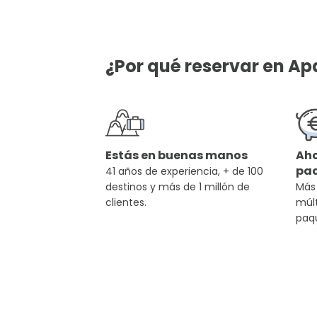
¿Por qué reservar en Ap
Estás en buenas manos
Aho
pa
41 años de experiencia, + de 100
destinos y más de 1 millón de
Más
clientes.
múlt
paq