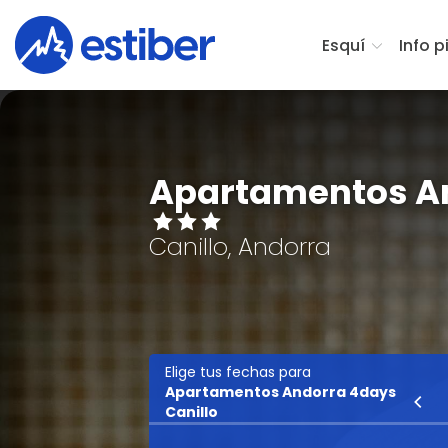
Esquí
Info p
Apartamentos An
Canillo, Andorra
Elige tus fechas para
Apartamentos Andorra 4days
Esquí
Canillo