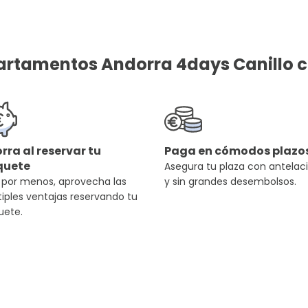
artamentos Andorra 4days Canillo c
rra al reservar tu
Paga en cómodos plazo
quete
Asegura tu plaza con antelac
 por menos, aprovecha las
y sin grandes desembolsos.
iples ventajas reservando tu
uete.