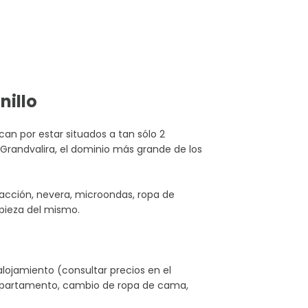
nillo
an por estar situados a tan sólo 2
 Grandvalira, el dominio más grande de los
facción, nevera, microondas, ropa de
mpieza del mismo.
alojamiento (consultar precios en el
el apartamento, cambio de ropa de cama,