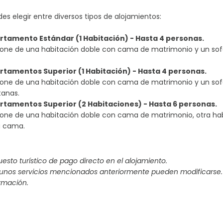
es elegir entre diversos tipos de alojamientos:
rtamento Estándar (1 Habitación) - Hasta 4 personas.
pone de una habitación doble con cama de matrimonio y un so
rtamentos Superior (1 Habitación) - Hasta 4 personas.
pone de una habitación doble con cama de matrimonio y un sofá
tanas.
rtamentos Superior (2 Habitaciones) - Hasta 6 personas.
pone de una habitación doble con cama de matrimonio, otra ha
á cama.
esto turístico de pago directo en el alojamiento.
gunos servicios mencionados anteriormente pueden modificarse.
rmación.