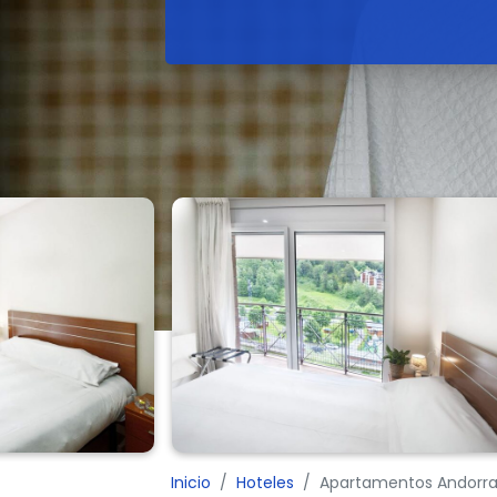
Inicio
Hoteles
Apartamentos Andorra 