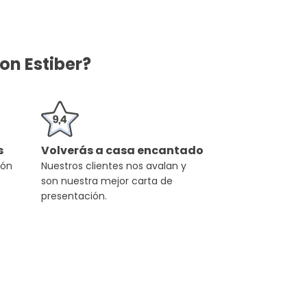
on Estiber?
s
Volverás a casa encantado
ión
Nuestros clientes nos avalan y
son nuestra mejor carta de
presentación.