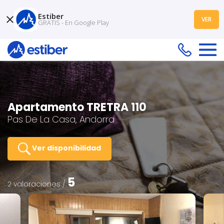
Estiber
VER
GRATIS - En Google Play
Apartamento TRETRA 110
Pas De La Casa, Andorra
Ver disponibilidad
5
2 valoraciones /