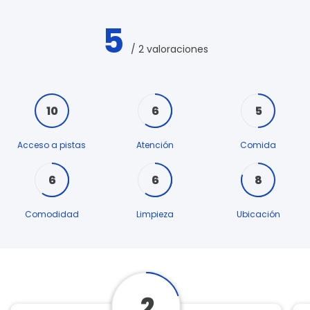
5
/ 2 valoraciones
10
6
5
Acceso a pistas
Atención
Comida
6
6
8
Comodidad
Limpieza
Ubicación
2