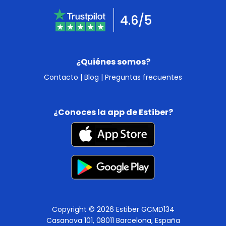
4.6/5
¿Quiénes somos?
Contacto
|
Blog
|
Preguntas frecuentes
¿Conoces la app de Estiber?
Copyright © 2026 Estiber GCMD134
Casanova 101, 08011 Barcelona, España