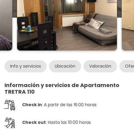
Info y servicios
Ubicación
Valoración
Ofe
Información y servicios de Apartamento
TRETRA 110
Check in
: A partir de las 16:00 horas
Check out
: Hasta las 10:00 horas