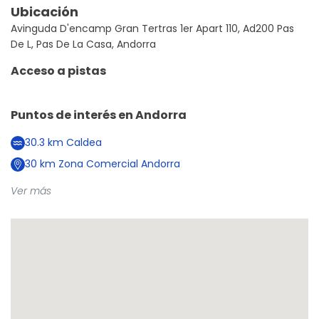
Ubicación
Avinguda D'encamp Gran Tertras 1er Apart 110, Ad200 Pas
De L, Pas De La Casa, Andorra
Acceso a pistas
Puntos de interés en
Andorra
30.3
km
Caldea
30
km
Zona Comercial Andorra
Ver más