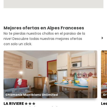
Mejores ofertas en Alpes Franceses
No te pierdas nuestros chollos en el paraiso de la
>
nive! Descubre todas nuestras mejores ofertas
con solo un click.
Chamonix Montblanc Unlimited
Gr
LA RIVIERE
Le