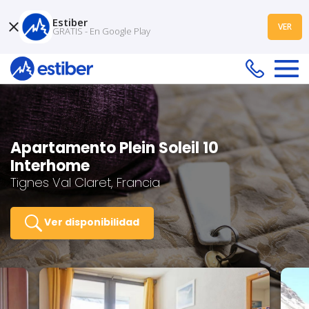
Estiber
VER
GRATIS - En Google Play
Apartamento Plein Soleil 10
Interhome
Tignes Val Claret, Francia
Ver disponibilidad