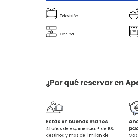
Televisión
Cocina
¿Por qué reservar en A
Estás en buenas manos
Aho
pa
41 años de experiencia, + de 100
destinos y más de 1 millón de
Más