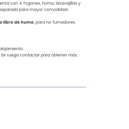
enta con 4 fogones, horno, lavavajillas y
 separado para mayor comodidad
.
o libre de humo
, para no fumadores.
 alojamiento.
 Se ruega contactar para obtener más