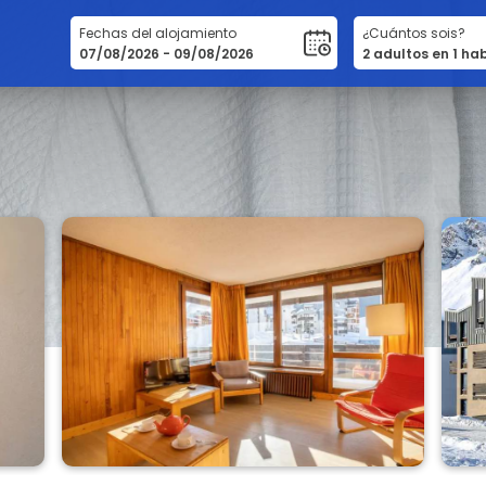
Fechas del alojamiento
¿Cuántos sois?