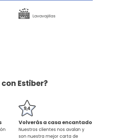
Lavavajillas
con Estiber?
s
Volverás a casa encantado
ión
Nuestros clientes nos avalan y
son nuestra mejor carta de