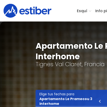
Esquí
Info p
Apartamento Le
Interhome
Tignes Val Claret, Francia
Elige tus fechas para
Apartamento Le Pramecou 3
Esquí
Interhome