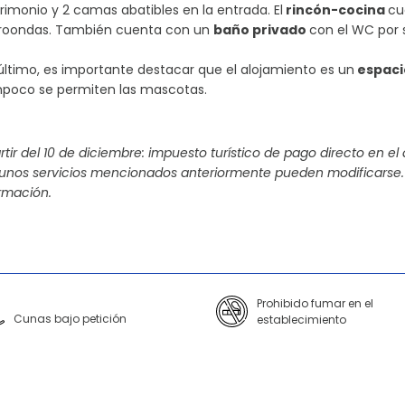
imonio y 2 camas abatibles en la entrada. El
rincón-cocina
cu
roondas. También cuenta con un
baño privado
con el WC por
último, es importante destacar que el alojamiento es un
espaci
poco se permiten las mascotas.
rtir del 10 de diciembre: impuesto turístico de pago directo en el
gunos servicios mencionados anteriormente pueden modificarse.
rmación.
Prohibido fumar en el
Cunas bajo petición
establecimiento