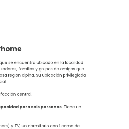
erhome
que se encuentra ubicado en la localidad
uiadores, familias y grupos de amigos que
osa región alpina. Su ubicación privilegiada
ial.
facción central.
pacidad para seis personas.
Tiene un
pers) y TV, un dormitorio con 1 cama de