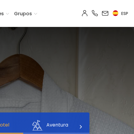
es
Grupos
ESP
otel
Aventura