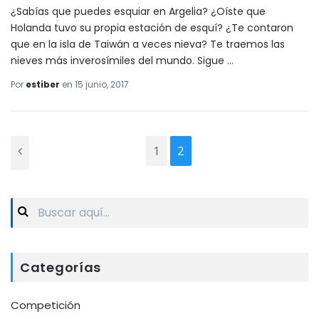
¿Sabías que puedes esquiar en Argelia? ¿Oíste que
Holanda tuvo su propia estación de esquí? ¿Te contaron
que en la isla de Taiwán a veces nieva? Te traemos las
nieves más inverosímiles del mundo. Sigue
…
Por
estiber
en
15 junio, 2017
1
2
Search
for:
Categorías
Competición