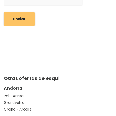
Enviar
Otras ofertas de esquí
Andorra
Pal - Arinsal
Grandvalira
Ordino - Arcalís