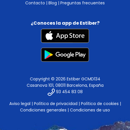
Contacto
|
Blog
|
Preguntas frecuentes
¿Conoces la app de Estiber?
Copyright © 2026 Estiber GCMD134
Casanova 101, 08011 Barcelona, España
93 454 83 08
Aviso legal
|
Política de privacidad
|
Política de cookies
|
Condiciones generales
|
Condiciones de uso