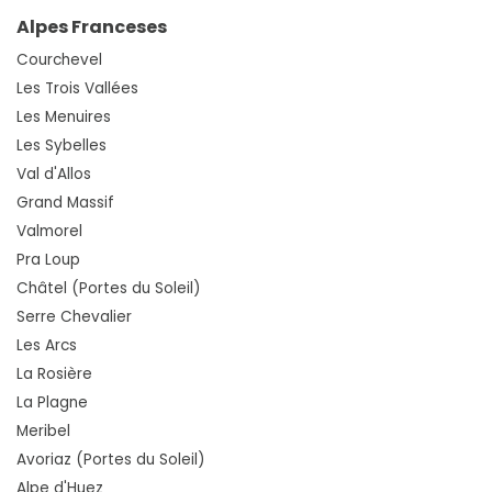
Alpes Franceses
Courchevel
Les Trois Vallées
Les Menuires
Les Sybelles
Val d'Allos
Grand Massif
Valmorel
Pra Loup
Châtel (Portes du Soleil)
Serre Chevalier
Les Arcs
La Rosière
La Plagne
Meribel
Avoriaz (Portes du Soleil)
Alpe d'Huez