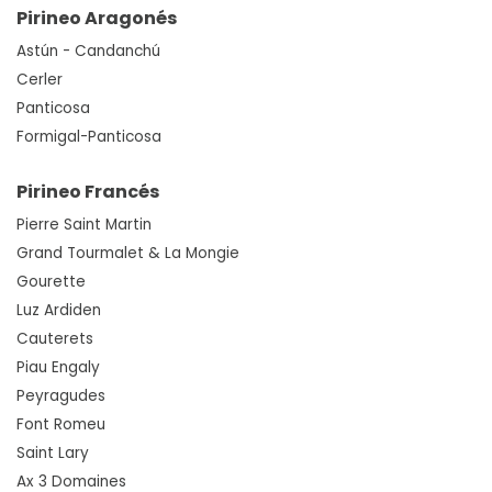
Pirineo Aragonés
Astún - Candanchú
Cerler
Panticosa
Formigal-Panticosa
Pirineo Francés
Pierre Saint Martin
Grand Tourmalet & La Mongie
Gourette
Luz Ardiden
Cauterets
Piau Engaly
Peyragudes
Font Romeu
Saint Lary
Ax 3 Domaines