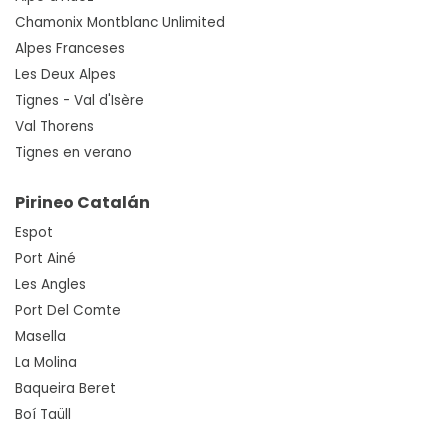
Chamonix Montblanc Unlimited
Alpes Franceses
Les Deux Alpes
Tignes - Val d'Isère
Val Thorens
Tignes en verano
Pirineo Catalán
Espot
Port Ainé
Les Angles
Port Del Comte
Masella
La Molina
Baqueira Beret
Boí Taüll