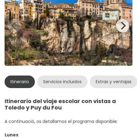
memorables.
Itinerario
Servicios incluidos
Extras y ventajas
Itinerario del viaje escolar con vistas a
Toledo y Puy du Fou
A continuació, os detallamos el programa disponible:
Lunes