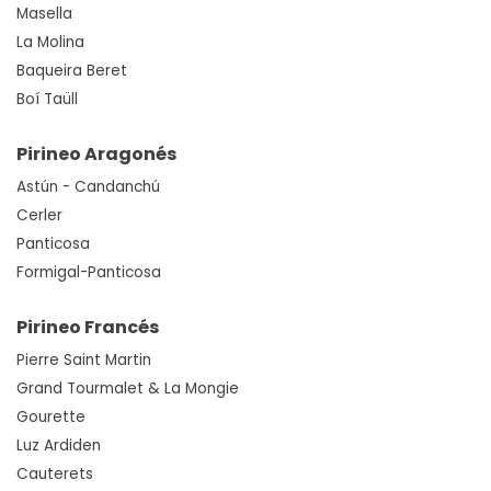
Masella
La Molina
Baqueira Beret
Boí Taüll
Pirineo Aragonés
Astún - Candanchú
Cerler
Panticosa
Formigal-Panticosa
Pirineo Francés
Pierre Saint Martin
Grand Tourmalet & La Mongie
Gourette
Luz Ardiden
Cauterets