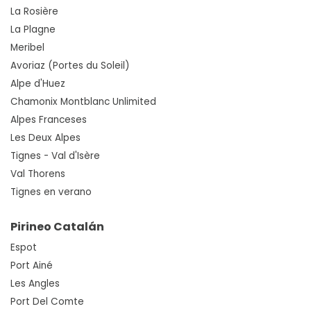
La Rosière
La Plagne
Meribel
Avoriaz (Portes du Soleil)
Alpe d'Huez
Chamonix Montblanc Unlimited
Alpes Franceses
Les Deux Alpes
Tignes - Val d'Isère
Val Thorens
Tignes en verano
Pirineo Catalán
Espot
Port Ainé
Les Angles
Port Del Comte