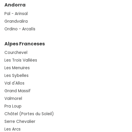
Andorra
Pal - Arinsal
Grandvalira
Ordino - Arcalís
Alpes Franceses
Courchevel
Les Trois Vallées
Les Menuires
Les Sybelles
Val d'Allos
Grand Massif
Valmorel
Pra Loup
Châtel (Portes du Soleil)
Serre Chevalier
Les Arcs