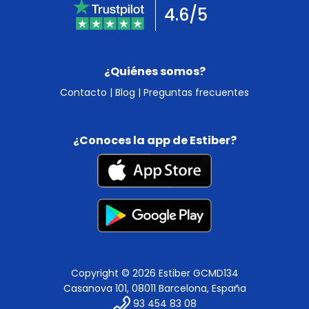
4.6/5
¿Quiénes somos?
Contacto
|
Blog
|
Preguntas frecuentes
¿Conoces la app de Estiber?
Copyright © 2026 Estiber GCMD134
Casanova 101, 08011 Barcelona, España
93 454 83 08