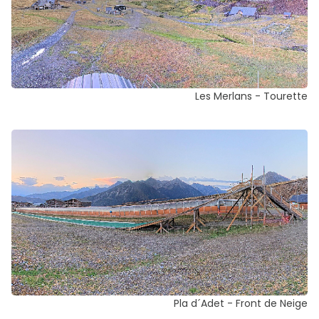
Les Merlans - Tourette
Pla d´Adet - Front de Neige