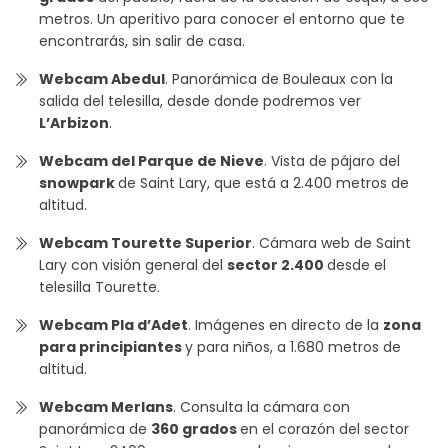
metros. Un aperitivo para conocer el entorno que te
encontrarás, sin salir de casa.
Webcam Abedul
. Panorámica de Bouleaux con la
salida del telesilla, desde donde podremos ver
L’Arbizon
.
Webcam del Parque de Nieve
. Vista de pájaro del
snowpark
de Saint Lary, que está a 2.400 metros de
altitud.
Webcam Tourette Superior
. Cámara web de Saint
Lary con visión general del
sector 2.400
desde el
telesilla Tourette.
Webcam Pla d’Adet
. Imágenes en directo de la
zona
para principiantes
y para niños, a 1.680 metros de
altitud.
Webcam Merlans
. Consulta la cámara con
panorámica de
360 grados
en el corazón del sector