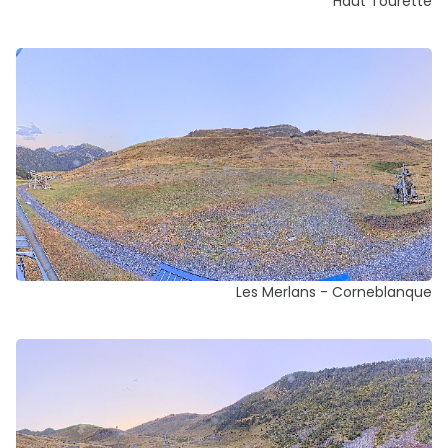
Haut Tourette
Les Merlans - Corneblanque