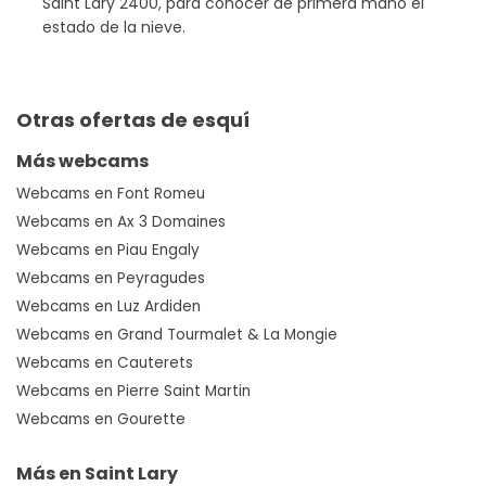
Saint Lary 2400, para conocer de primera mano el
estado de la nieve.
Otras ofertas de esquí
Más webcams
Webcams en Font Romeu
Webcams en Ax 3 Domaines
Webcams en Piau Engaly
Webcams en Peyragudes
Webcams en Luz Ardiden
Webcams en Grand Tourmalet & La Mongie
Webcams en Cauterets
Webcams en Pierre Saint Martin
Webcams en Gourette
Más en Saint Lary