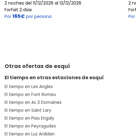
2 noches del 11/12/2026 al 13/12/2026
2 n
Forfait 2 días
For
165€
Por
por persona
Po
Otras ofertas de esquí
El tiempo en otras estaciones de esquí
El tiempo en Les Angles
El tiempo en Font Romeu
El tiempo en Ax 3 Domaines
El tiempo en Saint Lary
El tiempo en Piau Engaly
El tiempo en Peyragudes
El tiempo en Luz Ardiden