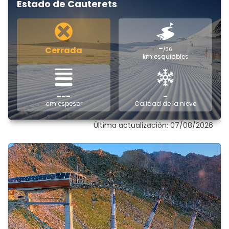
Estado de Cauterets
-
Cerrada
/36
km esquiables
---
-
cm espesor
Calidad de la nieve
Última actualización: 07/08/2026