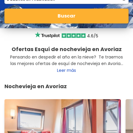
Buscar
4.6/5
Ofertas Esquí de nochevieja en Avoriaz
Pensando en despedir el año en la nieve? Te traemos
las mejores ofertas de esquí de nochevieja en Avoriaz
para que aproveches al máximo tus vacaciones.
Leer más
Desconecta en Avoriaz con las mejores ofertas de
esquí.
Nochevieja en Avoriaz