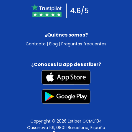
4.6/5
¿Quiénes somos?
Contacto
|
Blog
|
Preguntas frecuentes
¿Conoces la app de Estiber?
Copyright © 2026 Estiber GCMD134
Casanova 101, 08011 Barcelona, España