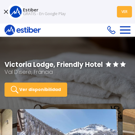
Estiber
VER
GRATIS - En Google Play
Victoria Lodge, Friendly Hotel
Val D'isere, Francia
Ver disponibilidad