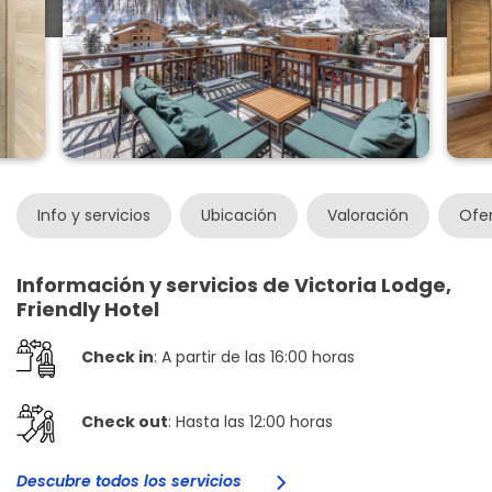
Info y servicios
Ubicación
Valoración
Ofe
Información y servicios de Victoria Lodge,
Friendly Hotel
Check in
: A partir de las 16:00 horas
Check out
: Hasta las 12:00 horas
Descubre todos los servicios