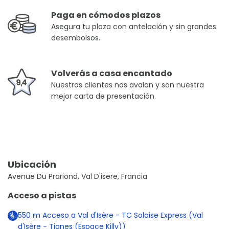
Paga en cómodos plazos
Asegura tu plaza con antelación y sin grandes
desembolsos.
Volverás a casa encantado
Nuestros clientes nos avalan y son nuestra
mejor carta de presentación.
Ubicación
Avenue Du Prariond, Val D'isere, Francia
Acceso a pistas
550
m
Acceso a Val d'Isère - TC Solaise Express (Val
d'Isère - Tignes (Espace Killy))