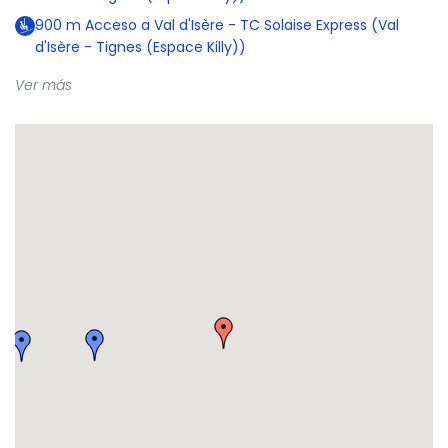
900
m
Acceso a Val d'Isère - TC Solaise Express (Val
d'Isère - Tignes (Espace Killy))
Ver más