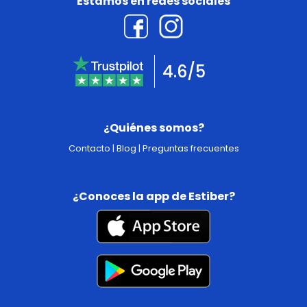
Estamos en redes sociales
4.6/5
¿Quiénes somos?
Contacto
|
Blog
|
Preguntas frecuentes
¿Conoces la app de Estiber?