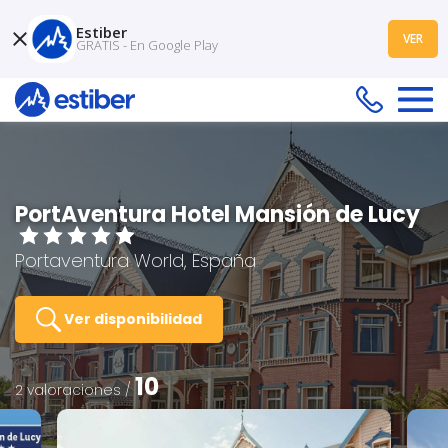
Estiber
VER
GRATIS - En Google Play
PortAventura Hotel Mansión de Lucy
Portaventura World, España
Ver disponibilidad
10
2 valoraciones /