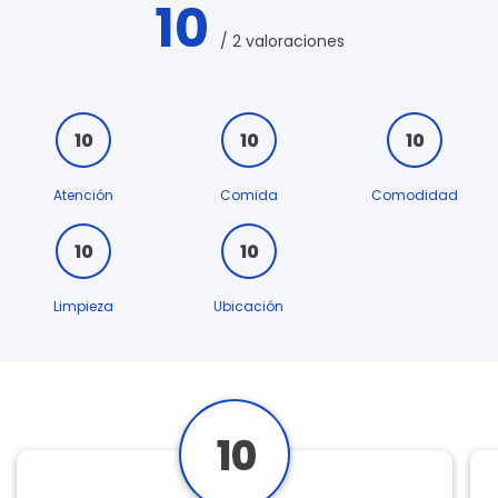
10
/ 2 valoraciones
10
10
10
Atención
Comida
Comodidad
10
10
Limpieza
Ubicación
10