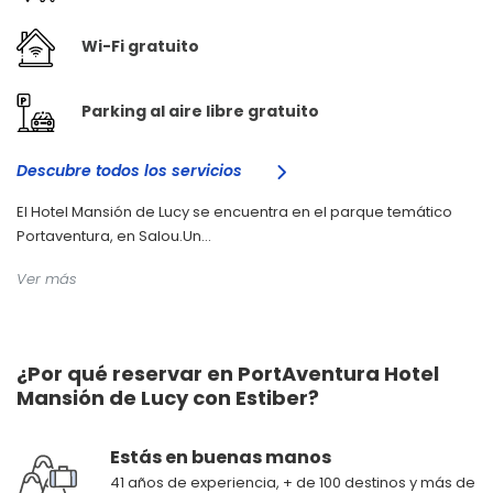
Wi-Fi gratuito
Parking al aire libre gratuito
Descubre todos los servicios
El Hotel Mansión de Lucy se encuentra en el parque temático
Portaventura, en Salou.Un...
Ver más
¿Por qué reservar en PortAventura Hotel
Mansión de Lucy con Estiber?
Estás en buenas manos
41 años de experiencia, + de 100 destinos y más de