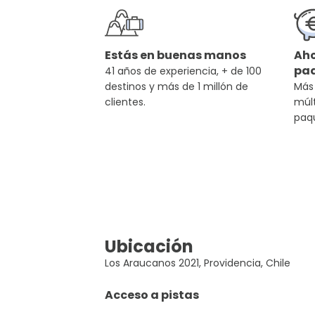
Estás en buenas manos
Aho
pa
41 años de experiencia, + de 100
destinos y más de 1 millón de
Más
clientes.
múlt
paq
Ubicación
Los Araucanos 2021, Providencia, Chile
Acceso a pistas