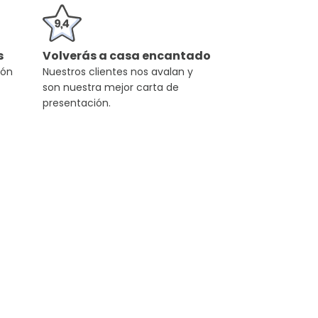
s
Volverás a casa encantado
ión
Nuestros clientes nos avalan y
son nuestra mejor carta de
presentación.