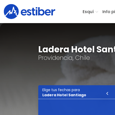
Esquí
Info p
Ladera Hotel San
Providencia, Chile
Elige tus fechas para
Esquí
Ladera Hotel Santiago