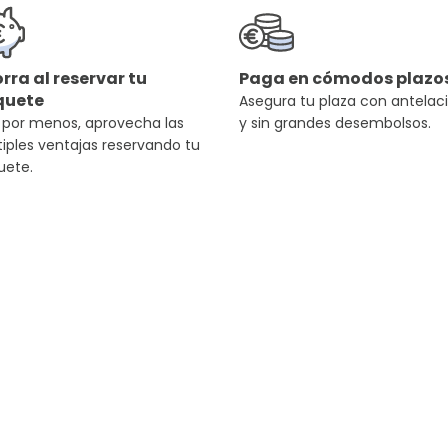
rra al reservar tu
Paga en cómodos plazo
quete
Asegura tu plaza con antelac
 por menos, aprovecha las
y sin grandes desembolsos.
iples ventajas reservando tu
uete.