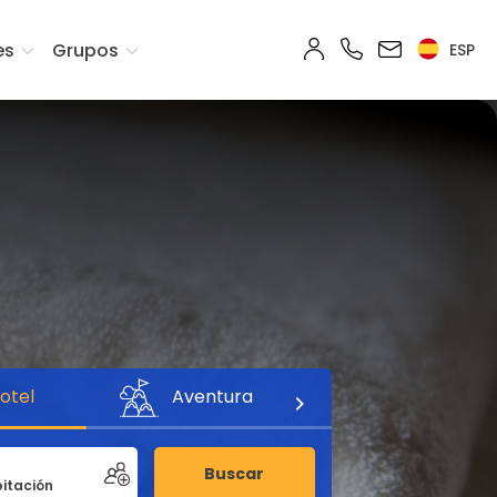
es
Grupos
ESP
otel
Aventura
Buscar