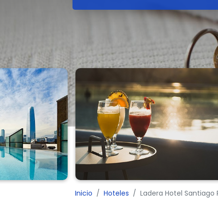
Inicio
Hoteles
Ladera Hotel Santiago 