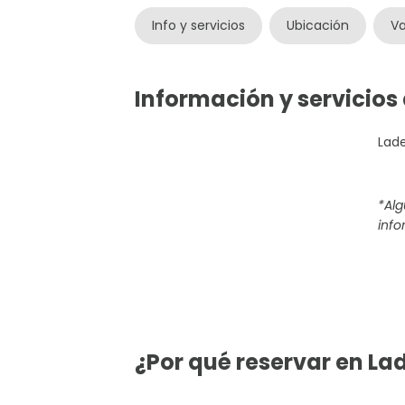
Info y servicios
Ubicación
Va
Información y servicios
Lade
*Al
info
¿Por qué reservar en La