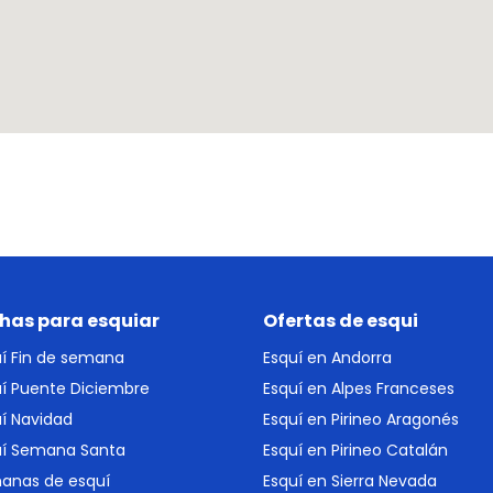
has para esquiar
Ofertas de esqui
uí Fin de semana
Esquí en Andorra
uí Puente Diciembre
Esquí en Alpes Franceses
í Navidad
Esquí en Pirineo Aragonés
uí Semana Santa
Esquí en Pirineo Catalán
anas de esquí
Esquí en Sierra Nevada