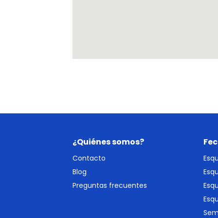
¿Quiénes somos?
Fec
Contacto
Esq
Blog
Esq
Preguntas frecuentes
Esqu
Esq
Sem