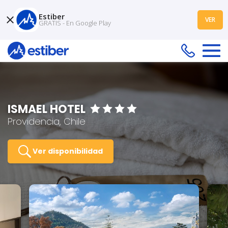
Estiber
VER
GRATIS - En Google Play
ISMAEL HOTEL
Providencia, Chile
Ver disponibilidad