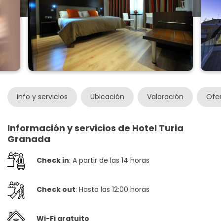
Info y servicios
Ubicación
Valoración
Ofe
Información y servicios de Hotel Turia
Granada
Check in
: A partir de las 14 horas
Check out
: Hasta las 12:00 horas
Wi-Fi gratuito