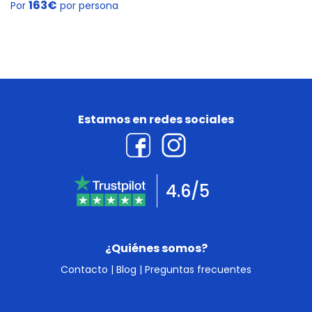
163€
Por
por persona
Estamos en redes sociales
4.6/5
¿Quiénes somos?
Contacto
|
Blog
|
Preguntas frecuentes